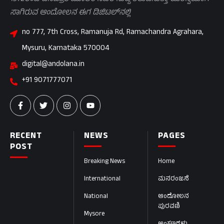
ಸಾಗಿರುವ ಆಂದೋಲನ ಈಗ ಡಿಜಿಟಲ್‌ನಲ್ಲಿ
no 777, 7th Cross, Ramanuja Rd, Ramachandra Agrahara,
Mysuru, Karnataka 570004
digital@andolana.in
+91 9071777071
RECENT
NEWS
PAGES
POST
Breaking News
Home
International
ಮನರಂಜನೆ
National
ಆಂದೋಲನ
ಪುರವಣಿ
Mysore