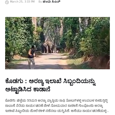
March 25
,
3:33 PM
By 
ಚಂದು ಸಿಎನ್
ದಾಟಿದ್ದು, …
ಕೊಡಗು : ಅರಣ್ಯ ಇಲಾಖೆ ಸಿಬ್ಬಂದಿಯನ್ನು
ಅಟ್ಟಾಡಿಸಿದ ಕಾಡಾನೆ
ಕೊಡಗು: ಜಿಲ್ಲೆಯ ತಿತಿಮತಿ ಅರಣ್ಯ ವ್ಯಾಪ್ತಿಯ ಕಾಫಿ ತೋಟಗಳಲ್ಲಿ ಉಪಟಳ ನೀಡುತ್ತಿದ್ದ
ಕಾಟಾನೆ ಸೆರೆಯ ಕಾರ್ಯಚರಣೆ ವೇಳೆ ಸೋಮವಾರ ಕಾಡಾನೆ ಗುಂಪೊಂದು ಅರಣ್ಯ
ಇಲಾಖೆ ಸಿಬ್ಬಂದಿಯ ಮೇಲೆ ದಾಳಿ ನಡೆಸಲು ಯತ್ನಿಸಿದೆ. ಆನೆಯು ಕಾರ್ಯಚರಣೆಯಲ್ಲಿ