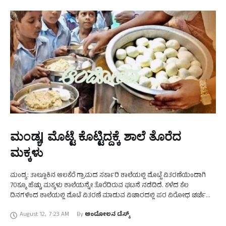
ಮಂಡ್ಯ| ಮೊಟ್ಟೆ ಕೊಟ್ಟಿದ್ದಕ್ಕೆ ಶಾಲೆ ತೊರೆದ
ಮಕ್ಕಳು
ಮಂಡ್ಯ: ತಾಲ್ಲೂಕಿನ ಆಲಕೆರೆ ಗ್ರಾಮದ ಸರ್ಕಾರಿ ಶಾಲೆಯಲ್ಲಿ ಮೊಟ್ಟೆ ವಿತರಣೆಯಿಂದಾಗಿ
70ಕ್ಕೂ ಹೆಚ್ಚು ಮಕ್ಕಳು ಶಾಲೆಯನ್ನೇ ತೊರೆದಿರುವ ಘಟನೆ ನಡೆದಿದೆ. ಕಳೆದ ಕೆಲ
ದಿನಗಳಿಂದ ಶಾಲೆಯಲ್ಲಿ ಮೊಟೆ ವಿತರಣೆ ಮಾಡುವ ವಿಚಾರದಲ್ಲಿ ಪರ ವಿರೋಧ ಚರ್ಚೆ
ಸೃಷ್ಟಿಯಾಗಿತ್ತು. ಈ ಹಿಂದೆಯೇ ಮಕ್ಕಳಿಗೆ …
August 12
,
7:23 AM
By 
ಆಂದೋಲನ ಡೆಸ್ಕ್