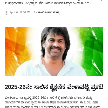
ಜಿಲ್ಲಾಧಿಕಾರಿಗಳು ಒತ್ತಡಕ್ಕೆ ಮಣಿದು ಆದೇಶ ಹೊರಡಿಸಿದ್ದಾರೆ ಎಂದು ಸಂಶಯ
ವ್ಯಕ್ತಪಡಿಸಿದ್ದಾರೆ. ಈ ಕುರಿತು ಮೈಸೂರಿನಲ್ಲಿ ಮಾಧ್ಯಮದವರೊಂದಿಗೆ ಮಾತನಾಡಿದ
April 6
,
12:01 PM
By 
ಆಂದೋಲನ ಡೆಸ್ಕ್
ಶಾಸಕ …
2025-26ನೇ ಸಾಲಿನ ಶೈಕ್ಷಣಿಕ ವೇಳಾಪಟ್ಟಿ ಪ್ರಕಟ
ಬೆಂಗಳೂರು: ರಾಜ್ಯದಲ್ಲಿ 2025-26ನೇ ಸಾಲಿನ ಶೈಕ್ಷಣಿಕ ವರ್ಷದ ಅವಧಿ ಮತ್ತು
ರಜಾದಿನಗಳ ವೇಳಾಪಟ್ಟಿಯನ್ನು ಶಾಲಾ ಶಿಕ್ಷಣ ಇಲಾಖೆ ಪ್ರಕಟಿಸಿದೆ. ಈ ಕುರಿತು ಶಿಕ್ಷಣ
ಸಚಿವ ಮಧು ಬಂಗಾರಪ್ಪ ಮಾಹಿತಿ ನೀಡಿದ್ದಾರೆ. ಈ ಕುರಿತು ಮಾತನಾಡಿದ ಸಚಿವ ಮಧು