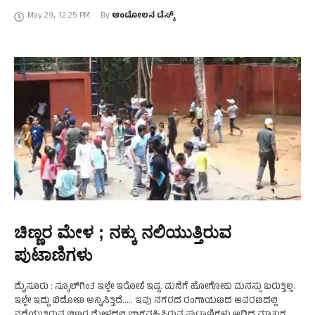
ಶಾಲೆಯಲ್ಲಿ ಶಿಕ್ಷಣ ಇಲಾಖೆ ಆಯೋಜಿಸಿದ್ದ …
May 29
,
12:25 PM
By 
ಆಂದೋಲನ ಡೆಸ್ಕ್
ಚಿಣ್ಣರ ಮೇಳ ; ನಕ್ಕು ನಲಿಯುತ್ತಿರುವ
ಪುಟಾಣಿಗಳು
ಮೈಸೂರು : ಸ್ಕೂಲ್‌ಗಿಂತ ಇಲ್ಲೇ ಇರೋಕೆ ಇಷ್ಟ. ಮನೆಗೆ ಹೋಗೋಕು ಮನಸ್ಸು ಬರುತ್ತಿಲ್ಲ.
ಇಲ್ಲೇ ಇದ್ದು ಬಿಡೋಣ ಅನ್ನಿಸಿತ್ತಿದೆ..... ಇವು ನಗರದ ರಂಗಾಯಣದ ಆವರಣದಲ್ಲಿ