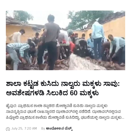
ಶಾಲಾ ಕಟ್ಟಡ ಕುಸಿದು ನಾಲ್ವರು ಮಕ್ಕಳು ಸಾವು:
ಅವಶೇಷಗಳಡಿ ಸಿಲುಕಿದ 60 ಮಕ್ಕಳು
ಜೈಪುರ: ಪ್ರಾಥಮಿಕ ಶಾಲಾ ಕಟ್ಟಡದ ಮೇಲ್ಛಾವಣಿ ಕುಸಿದು ನಾಲ್ವರು ಮಕ್ಕಳು
ಸಾವನ್ನಪ್ಪಿರುವ ಘಟನೆ ರಾಜಸ್ಥಾನದ ಝಲಾವರ್‌ನಲ್ಲಿ ನಡೆದಿದೆ. ಝಲಾವರ್‌ನಲ್ಲಿರುವ
ಪಿಪ್ಲೋಡಿ ಪ್ರಾಥಮಿಕ ಶಾಲೆಯ ಮೇಲ್ಛಾವಣಿ ಕುಸಿದಿದ್ದು, ಘಟನೆಯಲ್ಲಿ ನಾಲ್ವರು ಮಕ್ಕಳು
ಸಾವನ್ನಪ್ಪಿದ್ದಾರೆ. ಘಟನೆಯಲ್ಲಿ ಸುಮಾರು 60ಕ್ಕೂ ಹೆಚ್ಚು ಮಕ್ಕಳು ಅವಶೇಷಗಳಡಿ
July 25
,
7:20 AM
By 
ಆಂದೋಲನ ಡೆಸ್ಕ್
ಸಿಲುಕಿಕೊಂಡಿದ್ದು, …