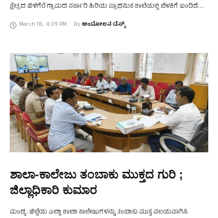
ಕ್ಷೇತ್ರದ ಬಿಳಿಗೆರೆ ಗ್ರಾಮದ ಸರ್ಕಾರಿ ಹಿರಿಯ ಪ್ರಾಥಮಿಕ ಶಾಲೆಯಲ್ಲಿ ಬೆಳಕಿಗೆ ಬಂದಿದೆ.
ಶಾಲೆಯ ಸಂಪ್‌ನಿಂದ ಪುಟ್ಟ ಮಕ್ಕಳು ಬಿಂದಿಗೆಯಿಂದ …
March 18
,
4:09 PM
By 
ಆಂದೋಲನ ಡೆಸ್ಕ್
ಶಾಲಾ-ಕಾಲೇಜು ತಂಬಾಕು ಮುಕ್ತದ ಗುರಿ ;
ಜಿಲ್ಲಾಧಿಕಾರಿ ಕುಮಾರ
ಮಂಡ್ಯ: ಜಿಲ್ಲೆಯ ಎಲ್ಲಾ ಶಾಲಾ ಕಾಲೇಜುಗಳನ್ನು ತಂಬಾಕು ಮುಕ್ತ ವಲಯವಾಗಿಸಿ