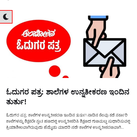
ಓದುಗರ ಪತ್ರ: ಶಾಲೆಗಳ ಉನ್ನತೀಕರಣ ಇಂದಿನ
ತುರ್ತು!
ಓದುಗರ ಪತ್ರ: ಶಾಲೆಗಳ ಉನ್ನತೀಕರಣ ಇಂದಿನ ತುರ್ತು! ನಾಡಿನ ಕೆಲವು ಕಡೆ ಸರ್ಕಾರಿ
ಶಾಲೆಗಳನ್ನು ಶಿಕ್ಷಕರೇ ಸ್ವಂತ ಹಣದಲ್ಲಿ ಉನ್ನತೀಕರಿಸಿ ಶಿಕ್ಷಣದ ಗುಣಮಟ್ಟ ಸುಧಾರಿಸುವಲ್ಲಿ
ಕ್ರಿಯಾಶೀಲವಾಗಿರುವುದು ಹೆಮ್ಮೆಯ ಮಾದರಿ ನಡೆ! ಶಾಲೆಗಳ ಉನ್ನತೀಕರಣವಾಗಿ
ಶಿಕ್ಷಣದ ಗುಣಮಟ್ಟ ಹೆಚ್ಚಿದರೆ ಮೀರಿಸಬಲ್ಲವು ಸರ್ಕಾರಿ ಶಾಲೆಗಳು …