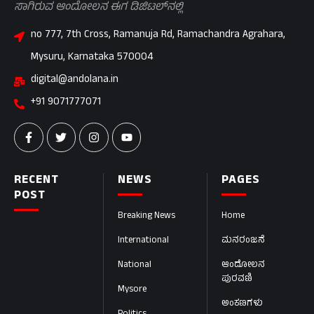
ಸಾಗಿರುವ ಆಂದೋಲನ ಈಗ ಡಿಜಿಟಲ್‌ನಲ್ಲಿ
no 777, 7th Cross, Ramanuja Rd, Ramachandra Agrahara,
Mysuru, Karnataka 570004
digital@andolana.in
+91 9071777071
RECENT
NEWS
PAGES
POST
Breaking News
Home
International
ಮನರಂಜನೆ
National
ಆಂದೋಲನ
ಪುರವಣಿ
Mysore
ಅಂಕಣಗಳು