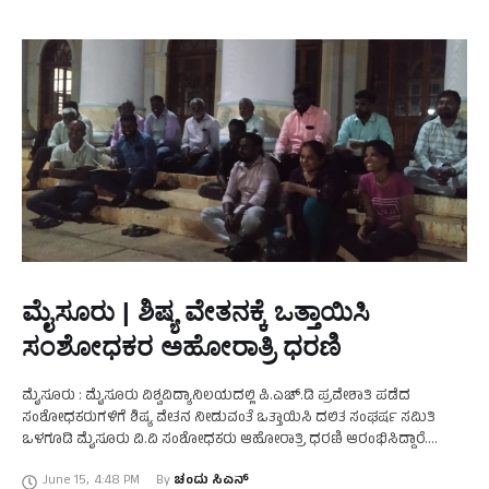
ಮೈಸೂರು | ಶಿಷ್ಯ ವೇತನಕ್ಕೆ ಒತ್ತಾಯಿಸಿ
ಸಂಶೋಧಕರ ಅಹೋರಾತ್ರಿ ಧರಣಿ
ಮೈಸೂರು : ಮೈಸೂರು ವಿಶ್ವವಿದ್ಯಾನಿಲಯದಲ್ಲಿ ಪಿ.ಎಚ್.ಡಿ ಪ್ರವೇಶಾತಿ ಪಡೆದ
ಸಂಶೋಧಕರುಗಳಿಗೆ ಶಿಷ್ಯ ವೇತನ ನೀಡುವಂತೆ ಒತ್ತಾಯಿಸಿ ದಲಿತ ಸಂಘರ್ಷ ಸಮಿತಿ
ಒಳಗೂಡಿ ಮೈಸೂರು ವಿ.ವಿ ಸಂಶೋಧಕರು ಆಹೋರಾತ್ರಿ ಧರಣಿ ಆರಂಭಿಸಿದ್ದಾರೆ.
ನಗರದ ಕ್ರಾಫಡ್೯ ಹಾಲ್ ಬಳಿಯೇ ಸೋಮವಾರ ರಾತ್ರಿಯಿಂದಲೇ ಅಹೋರಾತ್ರಿ ಧರಣಿ
June 15
,
4:48 PM
By 
ಚಂದು ಸಿಎನ್
…