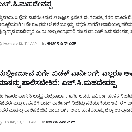
ಎಚ್‌.ಸಿ.ಮಹದೇವಪ್ಪ
ೈಸೂರು: ಜಿಲ್ಲೆಯ ಟಿ.ನರಸೀಪುರ ತಾಲ್ಲೂಕಿನ ತ್ರಿವೇಣಿ ಸಂಗಮದಲ್ಲಿ ಕಳೆದ ಮೂರು 
ದ್ದೂರಿಯಾಗಿ 13ನೇ ಕುಂಭಮೇಳ ನಡೆಯುತ್ತಿದ್ದು, ಭಕ್ತರು ಸಾಗರೋಪಾದಿಯಲ್ಲಿ ಹರಿ
ುಣ್ಯಸ್ನಾನ ಮಾಡಿದ್ದಾರೆ ಎಂದು ಜಿಲ್ಲಾ ಉಸ್ತುವಾರಿ ಸಚಿವ ಡಾ.ಎಚ್.ಸಿ.ಮಹದೇವಪ್ಪ ತಿಳಿ
ಿ.ನರಸೀಪುರ ತಾಲ್ಲೂಕಿನ ತ್ರಿವೇಣಿ ಸಂಗಮದ ತೀರದಲ್ಲಿ …
February 12
,
11:17 AM
By 
ಅರ್ಚನ ಎಸ್‌ ಎಸ್
ಮಲ್ಲಿಕಾರ್ಜುನ ಖರ್ಗೆ ಖಡಕ್‌ ವಾರ್ನಿಂಗ್‌: ಎಲ್ಲರೂ 
ಮಾತನ್ನು ಪಾಲಿಸಬೇಕಿದೆ: ಎಚ್‌.ಸಿ.ಮಹದೇವಪ್ಪ
ೆಂಗಳೂರು: ಎಐಸಿಸಿ ಅಧ್ಯಕ್ಷ ಮಲ್ಲಿಕಾರ್ಜುನ ಖರ್ಗೆ ಅವರು ಬಹಿರಂಗ ಹೇಳಿಕೆ ನೀಡದ
ಚಿವರು ಮತ್ತು ಶಾಸಕರಿಗೆ ಖಡಕ್‌ ವಾರ್ನಿಂಗ್‌ ನೀಡಿದ್ದು ಸರಿಯಾಗಿಯೇ ಇದೆ. ಈಗ ಎ
ವರ ಮಾತನ್ನು ಪಾಲಿಸಬೇಕಿದೆ ಎಂದು ಖರ್ಗೆ ಅವರ ಹೇಳಿಕೆಯನ್ನು ಜಿಲ್ಲಾ ಉಸ್ತುವಾರ
ಚ್.ಸಿ.ಮಹದೇವಪ್ಪ ಸಮರ್ಥಿಸಿಕೊಂಡಿದ್ದಾರೆ. …
January 18
,
8:31 AM
By 
ಅರ್ಚನ ಎಸ್‌ ಎಸ್