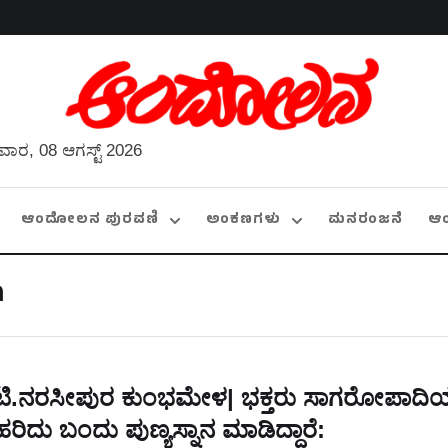
ವಾರ, 08 ಆಗಸ್ಟ್ 2026
ಆಂದೋಲನ ಪುರವಣಿ
ಅಂಕಣಗಳು
ಮನರಂಜನೆ
ಆ
a
ಟಿ.ನರಸೀಪುರ ಕುಂಭಮೇಳ| ಭಕ್ತರು ಸಾಗರೋಪಾದಿಯಲ
ಹರಿದು ಬಂದು ಪುಣ್ಯಸ್ನಾನ ಮಾಡಿದ್ದಾರೆ: