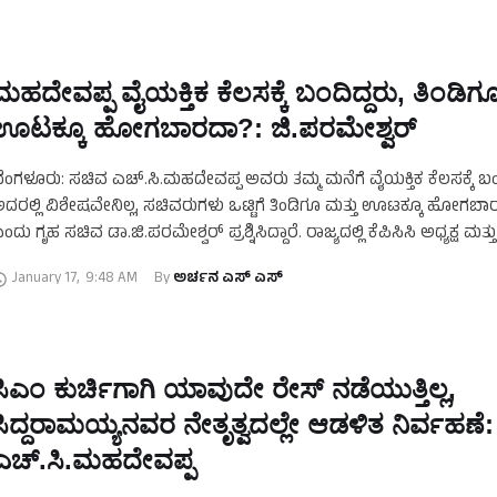
ಮಹದೇವಪ್ಪ ವೈಯಕ್ತಿಕ ಕೆಲಸಕ್ಕೆ ಬಂದಿದ್ದರು, ತಿಂಡಿಗ
ಊಟಕ್ಕೂ ಹೋಗಬಾರದಾ?: ಜಿ.ಪರಮೇಶ್ವರ್‌
ೆಂಗಳೂರು: ಸಚಿವ ಎಚ್‌.ಸಿ.ಮಹದೇವಪ್ಪ ಅವರು ತಮ್ಮ ಮನೆಗೆ ವೈಯಕ್ತಿಕ ಕೆಲಸಕ್ಕೆ ಬಂದ
ದರಲ್ಲಿ ವಿಶೇಷವೇನಿಲ್ಲ, ಸಚಿವರುಗಳು ಒಟ್ಟಿಗೆ ತಿಂಡಿಗೂ ಮತ್ತು ಊಟಕ್ಕೂ ಹೋಗಬ
ಂದು ಗೃಹ ಸಚಿವ ಡಾ.ಜಿ.ಪರಮೇಶ್ವರ್‌ ಪ್ರಶ್ನಿಸಿದ್ದಾರೆ. ರಾಜ್ಯದಲ್ಲಿ ಕೆಪಿಸಿಸಿ ಅಧ್ಯಕ್ಷ ಮತ್ತ
ದಲಾವಣೆ ಚರ್ಚೆ ಬೆನ್ನಲ್ಲೇ …
January 17
,
9:48 AM
By 
ಅರ್ಚನ ಎಸ್‌ ಎಸ್
ಸಿಎಂ ಕುರ್ಚಿಗಾಗಿ ಯಾವುದೇ ರೇಸ್‌ ನಡೆಯುತ್ತಿಲ್ಲ,
ಸಿದ್ದರಾಮಯ್ಯನವರ ನೇತೃತ್ವದಲ್ಲೇ ಆಡಳಿತ ನಿರ್ವಹಣೆ:
ಎಚ್.ಸಿ.ಮಹದೇವಪ್ಪ