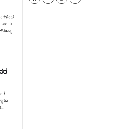
ದಿನಗಳಿಂದ
ದು ಬಂದು
ಸಿದ್ದಾರೆ.
ಅವರ
ಂತೆ
ಲ್ಲರೂ
ಿ