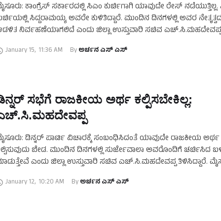
ೈಸೂರು: ಕಾಂಗ್ರೆಸ್‌ ಸರ್ಕಾರದಲ್ಲಿ ಸಿಎಂ ಕುರ್ಚಿಗಾಗಿ ಯಾವುದೇ ರೇಸ್‌ ನಡೆಯುತ್ತಿಲ್ಲ.
ುರ್ಚಿಯಲ್ಲಿ ಸಿದ್ದರಾಮಯ್ಯ ಅವರೇ ಕುಳಿತಿದ್ದಾರೆ. ಮುಂದಿನ ದಿನಗಳಲ್ಲಿ ಅವರ ನೇತೃತ್ವ
ಡಳಿತ ನಿರ್ವಹಣೆಯಾಗಲಿದೆ ಎಂದು ಜಿಲ್ಲಾ ಉಸ್ತುವಾರಿ ಸಚಿವ ಎಚ್‌.ಸಿ.ಮಹದೇವಪ್
ಿಳಿಸಿದ್ದಾರೆ. ಮೈಸೂರಿನಲ್ಲಿ ಇಂದು(ಜನವರಿ.15) ಈ ವಿಚಾರದ ಬಗ್ಗೆ …
January 15
,
11:36 AM
By 
ಅರ್ಚನ ಎಸ್‌ ಎಸ್
ಡಿನ್ನರ್‌ ಸಭೆಗೆ ರಾಜಕೀಯ ಅರ್ಥ ಕಲ್ಪಿಸಬೇಕಿಲ್ಲ:
ಎಚ್‌.ಸಿ.ಮಹದೇವಪ್ಪ
ೈಸೂರು: ಡಿನ್ನರ್‌ ಪಾರ್ಟಿ ವಿಚಾರಕ್ಕೆ ಸಂಬಂಧಿಸಿದಂತೆ ಯಾವುದೇ ರಾಜಕೀಯ ಅರ್ಥ
ಲ್ಪಿಸುವುದು ಬೇಡ. ಮುಂದಿನ ದಿನಗಳಲ್ಲಿ ಸುರ್ಜೇವಾಲಾ ಅವರೊಂದಿಗೆ ಚರ್ಚಿಸಿದ ಬ
ಾಡುತ್ತೇವೆ ಎಂದು ಜಿಲ್ಲಾ ಉಸ್ತುವಾರಿ ಸಚಿವ ಎಚ್‌.ಸಿ.ಮಹದೇವಪ್ಪ ತಿಳಿಸಿದ್ದಾರೆ. ಮೈಸ
ಂದು(ಜನವರಿ.12) ಈ ಕುರಿತು ಮಾಧ್ಯಮಗಳೊಂದಿಗೆ ಪ್ರತಿಕ್ರಿಯೆ …
January 12
,
10:20 AM
By 
ಅರ್ಚನ ಎಸ್‌ ಎಸ್