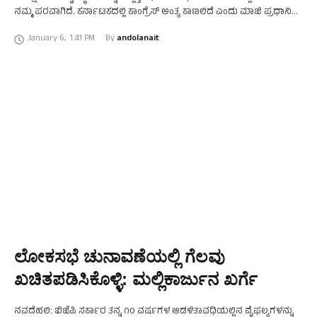
ನಮ್ಮ ಪರವಾಗಿದೆ. ಕರ್ನಾಟಕದಲ್ಲಿ ಕಾಂಗ್ರೆಸ್‌ ಅಂತ್ಯ ಕಾಣಲಿದೆ ಎಂದು ಮಾಜಿ ಪ್ರಧಾನಿ
ಎಚ್‌.ಡಿ ದೇವೇಗೌಡ ಹೇಳಿದ್ದಾರೆ. ನಗರದಲ್ಲಿಂದು ಪತ್ರಿಕಾಗೋಷ್ಠಿ ಉದ್ದೇಶಿಸಿ …
January 6
,
1:41 PM
By 
andolanait
ಲೋಕಸಭೆ ಚುನಾವಣೆಯಲ್ಲಿ ಗೆಲವು
ಖಚಿತಪಡಿಸಿಕೊಳ್ಳಿ: ಮಲ್ಲಿಕಾರ್ಜುನ ಖರ್ಗೆ
ನವದೆಹಲಿ: ಬಿಜೆಪಿ ಸರ್ಕಾರ ತನ್ನ ೧೦ ವರ್ಷಗಳ ಆಡಳಿತಾವಧಿಯಲ್ಲಿನ ವೈಫಲ್ಯಗಳನ್ನು