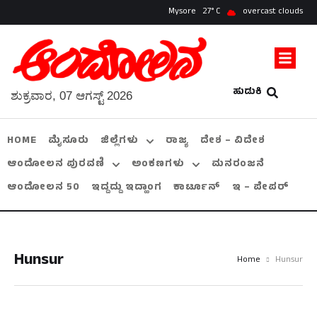
Mysore
27
overcast clouds
ಹುಡುಕಿ
ಶುಕ್ರವಾರ, 07 ಆಗಸ್ಟ್ 2026
HOME
ಮೈಸೂರು
ಜಿಲ್ಲೆಗಳು
ರಾಜ್ಯ
ದೇಶ – ವಿದೇಶ
ಆಂದೋಲನ ಪುರವಣಿ
ಅಂಕಣಗಳು
ಮನರಂಜನೆ
ಆಂದೋಲನ 50
ಇದ್ದದ್ದು ಇದ್ಹಾಂಗ
ಕಾರ್ಟೂನ್
ಇ – ಪೇಪರ್
Hunsur
Home
Hunsur