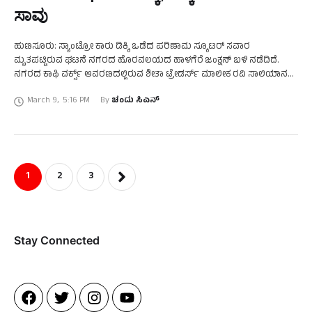
ಸಾವು
ಹುಣಸೂರು: ಸ್ಯಾಂಟ್ರೋ ಕಾರು ಡಿಕ್ಕಿ ಒಡೆದ ಪರಿಣಾಮ ಸ್ಕೂಟರ್ ಸವಾರ
ಮೃತಪಟ್ಟಿರುವ ಘಟನೆ ನಗರದ ಹೊರವಲಯದ ಹಾಳಗೆರೆ ಜಂಕ್ಷನ್ ಬಳಿ ನಡೆದಿದೆ.
ನಗರದ ಕಾಫಿ ವರ್ಕ್ಸ್ ಆವರಣದಲ್ಲಿರುವ ಶೀತಾ ಟ್ರೇಡರ್ಸ್ ಮಾಲೀಕ ರವಿ ಸಾಲಿಯಾನ
ಉರುಫ್ ವಾಲೆ ರವಿ (೪೪) ಮೃತಪಟ್ಟವರು. …
March 9
,
5:16 PM
By 
ಚಂದು ಸಿಎನ್
1
2
3
Stay Connected​