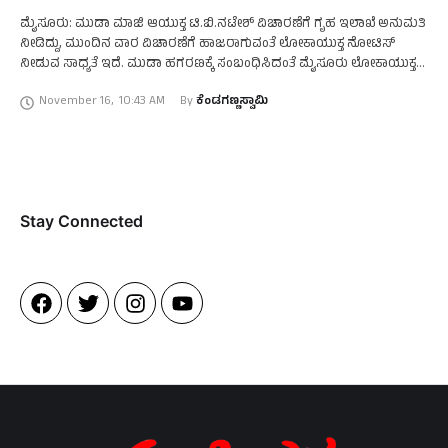
ಮೈಸೂರು: ಮುಡಾ ಮಾಜಿ ಆಯುಕ್ತ ಟಿ.ಬಿ.ನಟೇಶ್‌ ವಿಚಾರಣೆಗೆ ಗೃಹ ಇಲಾಖೆ ಅನುಮತಿ
ನೀಡಿದ್ದು, ಮುಂದಿನ ವಾರ ವಿಚಾರಣೆಗೆ ಹಾಜರಾಗುವಂತೆ ಲೋಕಾಯುಕ್ತ ನೋಟಿಸ್‌
ನೀಡುವ ಸಾಧ್ಯತೆ ಇದೆ. ಮುಡಾ ಹಗರಣಕ್ಕೆ ಸಂಬಂಧಿಸಿದಂತೆ ಮೈಸೂರು ಲೋಕಾಯುಕ್ತ
ಅಧಿಕಾರಿಗಳು ಸರ್ಕಾರಿ ಅಧಿಕಾರಿಯನ್ನು ವಿಚಾರಣೆ ಮಾಡಲು 17ಎ …
November 16
,
10:43 AM
By 
ಕೆಂಡಗಣ್ಣಸ್ವಾಮಿ
Stay Connected​