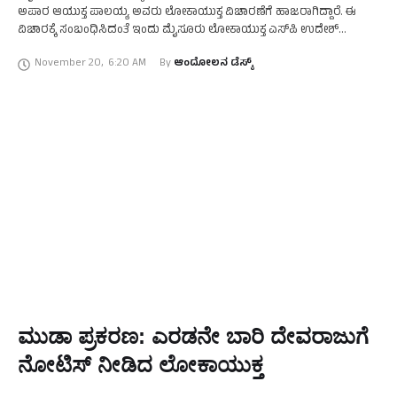
ಅಪಾರ ಆಯುಕ್ತ ಪಾಲಯ್ಯ ಅವರು ಲೋಕಾಯುಕ್ತ ವಿಚಾರಣೆಗೆ ಹಾಜರಾಗಿದ್ದಾರೆ. ಈ
ವಿಚಾರಕ್ಕೆ ಸಂಬಂಧಿಸಿದಂತೆ ಇಂದು ಮೈಸೂರು ಲೋಕಾಯುಕ್ತ ಎಸ್‌ಪಿ ಉದೇಶ್‌
2014ರಲ್ಲಿ ಪಾರ್ವತಿ ಸಿದ್ದರಾಮಯ್ಯ ಅವರು ನಿವೇಶನ ಪರಿಹಾರಕ್ಕಾಗಿ ಕೋರಿ …
November 20
,
6:20 AM
By 
ಆಂದೋಲನ ಡೆಸ್ಕ್
ಮುಡಾ ಪ್ರಕರಣ: ಎರಡನೇ ಬಾರಿ ದೇವರಾಜುಗೆ
ನೋಟಿಸ್‌ ನೀಡಿದ ಲೋಕಾಯುಕ್ತ