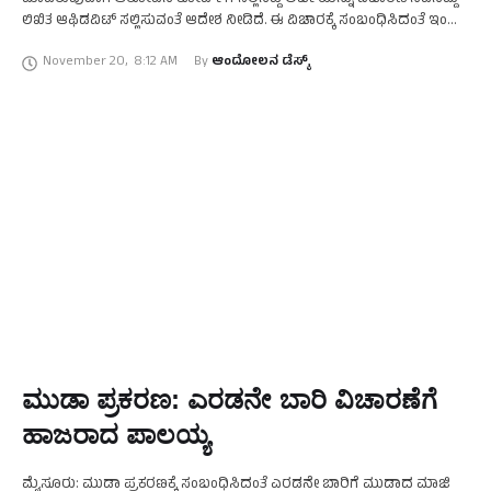
ಮಾಡಿರುವುದಾಗಿ ಆರೋಪಿಸಿ ಕೋರ್ಟ್‌ಗೆ ಸಲ್ಲಿಸಿದ್ದ ಅರ್ಜಿಯನ್ನು ವಿಚಾರಣೆ ನಡೆಸಿದ್ದು
ಲಿಖಿತ ಆಫಿಡವಿಟ್‌ ಸಲ್ಲಿಸುವಂತೆ ಆದೇಶ ನೀಡಿದೆ. ಈ ವಿಚಾರಕ್ಕೆ ಸಂಬಂಧಿಸಿದಂತೆ ಇಂದು
ವಿಚಾರಣೆ ನಡೆಸಿದ 19ನೇ ಸೇಷನ್ಸ್‌ ಕೋರ್ಟ್‌ …
November 20
,
8:12 AM
By 
ಆಂದೋಲನ ಡೆಸ್ಕ್
ಮುಡಾ ಪ್ರಕರಣ: ಎರಡನೇ ಬಾರಿ ವಿಚಾರಣೆಗೆ
ಹಾಜರಾದ ಪಾಲಯ್ಯ
ಮೈಸೂರು: ಮುಡಾ ಪ್ರಕರಣಕ್ಕೆ ಸಂಬಂಧಿಸಿದಂತೆ ಎರಡನೇ ಬಾರಿಗೆ ಮುಡಾದ ಮಾಜಿ