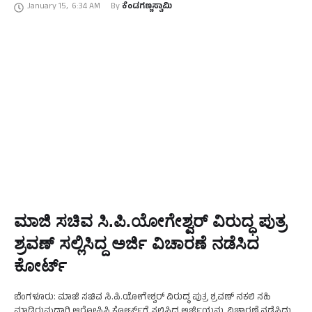
January 15
,
6:34 AM
By 
ಕೆಂಡಗಣ್ಣಸ್ವಾಮಿ
ಕೈಗೆತ್ತಿಕೊಂಡ ಹೈಕೋರ್ಟ್‌ …
ಮಾಜಿ ಸಚಿವ ಸಿ.ಪಿ.ಯೋಗೇಶ್ವರ್‌ ವಿರುದ್ಧ ಪುತ್ರ
ಶ್ರವಣ್‌ ಸಲ್ಲಿಸಿದ್ದ ಅರ್ಜಿ ವಿಚಾರಣೆ ನಡೆಸಿದ
ಕೋರ್ಟ್‌
ಬೆಂಗಳೂರು: ಮಾಜಿ ಸಚಿವ ಸಿ.ಪಿ.ಯೋಗೇಶ್ವರ್‌ ವಿರುದ್ಧ ಪುತ್ರ ಶ್ರವಣ್‌ ನಕಲಿ ಸಹಿ