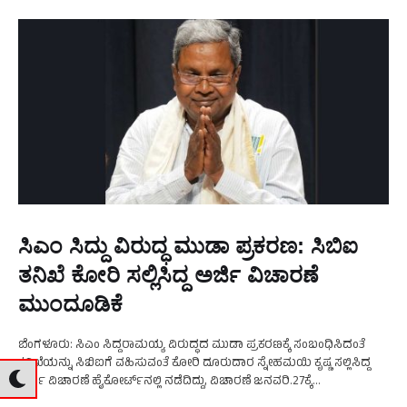
ಸಿಎಂ ಸಿದ್ದು ವಿರುದ್ಧ ಮುಡಾ ಪ್ರಕರಣ: ಸಿಬಿಐ
ತನಿಖೆ ಕೋರಿ ಸಲ್ಲಿಸಿದ್ದ ಅರ್ಜಿ ವಿಚಾರಣೆ
ಮುಂದೂಡಿಕೆ
ಬೆಂಗಳೂರು: ಸಿಎಂ ಸಿದ್ದರಾಮಯ್ಯ ವಿರುದ್ಧದ ಮುಡಾ ಪ್ರಕರಣಕ್ಕೆ ಸಂಬಂಧಿಸಿದಂತೆ
ತನಿಖೆಯನ್ನು ಸಿಬಿಐಗೆ ವಹಿಸುವಂತೆ ಕೋರಿ ದೂರುದಾರ ಸ್ನೇಹಮಯಿ ಕೃಷ್ಣ ಸಲ್ಲಿಸಿದ್ದ
ಅರ್ಜಿ ವಿಚಾರಣೆ ಹೈಕೋರ್ಟ್‌ನಲ್ಲಿ ನಡೆದಿದ್ದು, ವಿಚಾರಣೆ ಜನವರಿ.27ಕ್ಕೆ
ಮುಂದೂಡಿಕೆಯಾಗಿದೆ. ದೂರುದಾರ ಸ್ನೇಹಮಯಿ ಕೃಷ್ಣ ಸಲ್ಲಿಸಿದ್ದ ಅರ್ಜಿ ವಿಚಾರಣೆಯನ್ನು