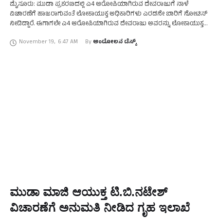
ಮೈಸೂರು: ಮುಡಾ ಪ್ರಕರಣದಲ್ಲಿ ಎ4 ಆರೋಪಿಯಾಗಿರುವ ದೇವರಾಜುಗೆ ನಾಳೆ
ವಿಚಾರಣೆಗೆ ಹಾಜರಾಗುವಂತೆ ಲೋಕಾಯುಕ್ತ ಅಧಿಕಾರಿಗಳು ಎರಡನೇ ಬಾರಿಗೆ ನೋಟಿಸ್‌
ನೀಡಿದ್ದಾರೆ. ಈಗಾಗಲೇ ಎ4 ಆರೋಪಿಯಾಗಿರುವ ದೇವರಾಜು ಅವರನ್ನು ಲೋಕಾಯುಕ್ತ
ಎಸ್‌ಪಿ ಟಿ.ಜೆ.ಉದೇಶ್‌ ಅವರ ನೇತೃತ್ವದ ತನಿಖಾ ತಂಡ ವಿಚಾರಣೆ ನಡೆಸಿದ್ದು, ಇದೀಗ …
November 19
,
6:47 AM
By 
ಆಂದೋಲನ ಡೆಸ್ಕ್
ಮುಡಾ ಮಾಜಿ ಆಯುಕ್ತ ಟಿ.ಬಿ.ನಟೇಶ್‌
ವಿಚಾರಣೆಗೆ ಅನುಮತಿ ನೀಡಿದ ಗೃಹ ಇಲಾಖೆ