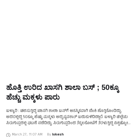
ಹೊತ್ತಿ ಉರಿದ ಖಾಸಗಿ ಶಾಲಾ ಬಸ್ ; 50ಕ್ಕೂ
ಹೆಚ್ಚು ಮಕ್ಕಳು ಪಾರು
ಬಳ್ಳಾರಿ : ಚಲಿಸುತ್ತಿದ್ದ ಖಾಸಗಿ ಶಾಲಾ ಬಸ್‌ಗೆ ಆಕಸ್ಮಿಕವಾಗಿ ಬೆಂಕಿ ಹೊತ್ತಿಕೊಂಡಿದ್ದು,
ಅದರಲ್ಲಿದ್ದ 50ಕ್ಕೂ ಹೆಚ್ಚು ಮಕ್ಕಳು ಅದೃಷ್ಟವಶಾತ್‌ ಬದುಕುಳಿದಿದ್ದಾರೆ. ಬಳ್ಳಾರಿ ಜಿಲ್ಲೆಯ
ಸಿರುಗುಪ್ಪದಲ್ಲಿ ಘಟನೆ ನಡೆದಿದ್ದು, ಸಿರುಗುಪ್ಪದಿಂದ ತೆಕ್ಕಲಕೋಟೆಗೆ ತೆರಳುತ್ತಿದ್ದ ವಿಶ್ವಜ್ಯೋತಿ
ಇಂಟರ್ ನ್ಯಾಷನಲ್ ಸ್ಕೂಲ್ ಬಸ್ ಹೊತ್ತಿ ಉರಿದಿದೆ. …
March 27
,
11:07 AM
By 
lokesh