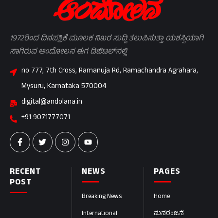
1972ರಿಂದ ದಿನಪತ್ರಿಕೆ ಮೂಲಕ ನಿಖರ ಸುದ್ದಿ ತಲುಪಿಸುತ್ತಾ ಯಶಸ್ವಿಯಾಗಿ
ಸಾಗಿರುವ ಆಂದೋಲನ ಈಗ ಡಿಜಿಟಲ್‌ನಲ್ಲಿ
no 777, 7th Cross, Ramanuja Rd, Ramachandra Agrahara,
Mysuru, Karnataka 570004
digital@andolana.in
+91 9071777071
RECENT
NEWS
PAGES
POST
Breaking News
Home
International
ಮನರಂಜನೆ