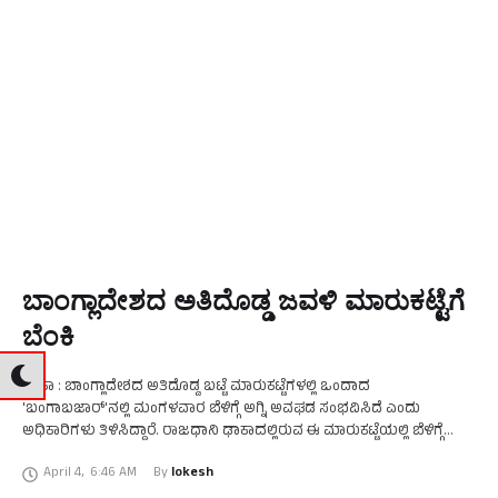
ಬಾಂಗ್ಲಾದೇಶದ ಅತಿದೊಡ್ಡ ಜವಳಿ ಮಾರುಕಟ್ಟೆಗೆ
ಬೆಂಕಿ
ಢಾಕಾ : ಬಾಂಗ್ಲಾದೇಶದ ಅತಿದೊಡ್ಡ ಬಟ್ಟೆ ಮಾರುಕಟ್ಟೆಗಳಲ್ಲಿ ಒಂದಾದ
'ಬಂಗಾಬಜಾರ್‌'ನಲ್ಲಿ ಮಂಗಳವಾರ ಬೆಳಿಗ್ಗೆ ಅಗ್ನಿ ಅವಘಡ ಸಂಭವಿಸಿದೆ ಎಂದು
ಅಧಿಕಾರಿಗಳು ತಿಳಿಸಿದ್ದಾರೆ. ರಾಜಧಾನಿ ಢಾಕಾದಲ್ಲಿರುವ ಈ ಮಾರುಕಟ್ಟೆಯಲ್ಲಿ ಬೆಳಿಗ್ಗೆ
6.10ರ ಸುಮಾರಿಗೆ ಬೆಂಕಿ ಕಾಣಿಸಿಕೊಂಡಿದೆ. ಯಾವುದೇ ಸಾವು–ನೋವಿನ ವರದಿಯಾಗಿಲ್ಲ
April 4
,
6:46 AM
By 
lokesh
ಎಂದು ಅಧಿಕಾರಿಗಳು …