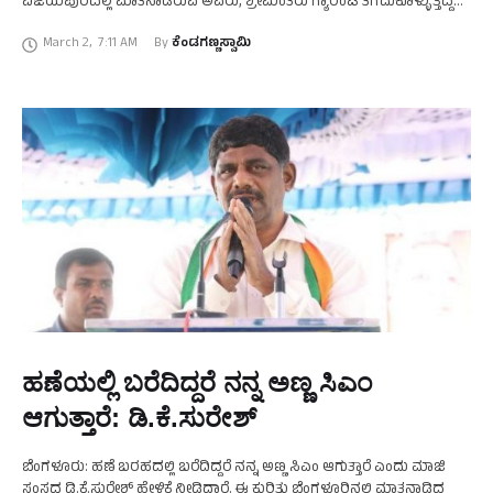
ವಿಜಯಪುರದಲ್ಲಿ ಮಾತನಾಡಿರುವ ಅವರು, ಶ್ರೀಮಂತರು ಗ್ಯಾರಂಟಿ ತೆಗೆದುಕೊಳ್ಳುತ್ತಿದ್ದರೆ
ಅದು ತಪ್ಪು ಎಂಬ ಡಿ.ಕೆ.ಸುರೇಶ್‌ ಹೇಳಿಕೆಯನ್ನು ಸಮರ್ಥಿಸಿಕೊಂಡರು.
March 2
,
7:11 AM
By 
ಕೆಂಡಗಣ್ಣಸ್ವಾಮಿ
ಸ್ವಯಂಪ್ರೇರಿತರಾಗಿ ಶ್ರೀಮಂತರು ಗ್ಯಾರಂಟಿ …
ಹಣೆಯಲ್ಲಿ ಬರೆದಿದ್ದರೆ ನನ್ನ ಅಣ್ಣ ಸಿಎಂ
ಆಗುತ್ತಾರೆ: ಡಿ.ಕೆ.ಸುರೇಶ್‌
ಬೆಂಗಳೂರು: ಹಣೆ ಬರಹದಲ್ಲಿ ಬರೆದಿದ್ದರೆ ನನ್ನ ಅಣ್ಣ ಸಿಎಂ ಆಗುತ್ತಾರೆ ಎಂದು ಮಾಜಿ
ಸಂಸದ ಡಿ.ಕೆ.ಸುರೇಶ್‌ ಹೇಳಿಕೆ ನೀಡಿದ್ದಾರೆ. ಈ ಕುರಿತು ಬೆಂಗಳೂರಿನಲ್ಲಿ ಮಾತನಾಡಿದ