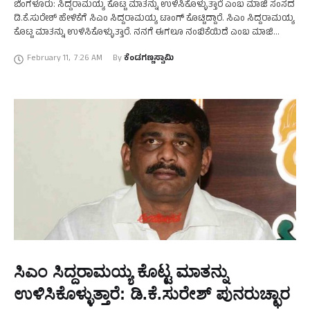
ಬೆಂಗಳೂರು: ಸಿದ್ದರಾಮಯ್ಯ ಕೊಟ್ಟ ಮಾತನ್ನು ಉಳಿಸಿಕೊಳ್ಳುತ್ತಾರೆ ಎಂಬ ಮಾಜಿ ಸಂಸದ
ಡಿ.ಕೆ.ಸುರೇಶ್‌ ಹೇಳಿಕೆಗೆ ಸಿಎಂ ಸಿದ್ದರಾಮಯ್ಯ ಟಾಂಗ್‌ ಕೊಟ್ಟಿದ್ದಾರೆ. ಸಿಎಂ ಸಿದ್ದರಾಮಯ್ಯ
ಕೊಟ್ಟ ಮಾತನ್ನು ಉಳಿಸಿಕೊಳ್ಳುತ್ತಾರೆ. ನನಗೆ ಈಗಲೂ ನಂಬಿಕೆಯಿದೆ ಎಂಬ ಮಾಜಿ
ಸಂಸದ ಡಿ.ಕೆ.ಸುರೇಶ್‌ ಹೇಳಿಕೆಗೆ ಸಂಬಂಧಿಸಿದಂತೆ ಮಾಧ್ಯಮದವರು ಕೇಳಿದ …
February 11
,
7:26 AM
By 
ಕೆಂಡಗಣ್ಣಸ್ವಾಮಿ
ಸಿಎಂ ಸಿದ್ದರಾಮಯ್ಯ ಕೊಟ್ಟ ಮಾತನ್ನು
ಉಳಿಸಿಕೊಳ್ಳುತ್ತಾರೆ: ಡಿ.ಕೆ.ಸುರೇಶ್‌ ಪುನರುಚ್ಛಾರ