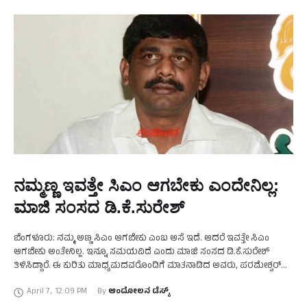
ನಮ್ಮಣ್ಣ ಇವತ್ತೇ ಸಿಎಂ ಆಗಬೇಕು ಎಂದೇನಿಲ್ಲ:
ಮಾಜಿ ಸಂಸದ ಡಿ.ಕೆ.ಸುರೇಶ್‌
ಬೆಂಗಳೂರು: ನಮ್ಮ ಅಣ್ಣ ಸಿಎಂ ಆಗಬೇಕು ಎಂಬ ಆಸೆ ಇದೆ. ಆದರೆ ಇವತ್ತೇ ಸಿಎಂ
ಆಗಬೇಕು ಅಂತೇನಿಲ್ಲ. ಇನ್ನೂ ಸಮಯವಿದೆ ಎಂದು ಮಾಜಿ ಸಂಸದ ಡಿ.ಕೆ.ಸುರೇಶ್‌
ತಿಳಿಸಿದ್ದಾರೆ. ಈ ಕುರಿತು ಮಾಧ್ಯಮದವರೊಂದಿಗೆ ಮಾತನಾಡಿದ ಅವರು, ಪರಮೇಶ್ವರ್‌
ಹೇಳಿಕೆಯನ್ನು ಅವರಿಗೆ ಕೇಳಬೇಕು. ಅವರು …
April 7
,
12:09 PM
By 
ಆಂದೋಲನ ಡೆಸ್ಕ್