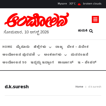
Mysore
30
broken clouds
ಹುಡುಕಿ
ಸೋಮವಾರ, 10 ಆಗಸ್ಟ್ 2026
HOME
ಮೈಸೂರು
ಜಿಲ್ಲೆಗಳು
ರಾಜ್ಯ
ದೇಶ – ವಿದೇಶ
ಆಂದೋಲನ ಪುರವಣಿ
ಅಂಕಣಗಳು
ಮನರಂಜನೆ
ಆಂದೋಲನ 50
ಇದ್ದದ್ದು ಇದ್ಹಾಂಗ
ಕಾರ್ಟೂನ್
ಇ – ಪೇಪರ್
d.k.suresh
Home
d.k.suresh