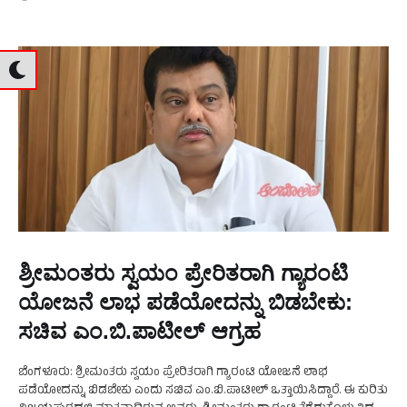
ಶ್ರೀಮಂತರು ಸ್ವಯಂ ಪ್ರೇರಿತರಾಗಿ ಗ್ಯಾರಂಟಿ
ಯೋಜನೆ ಲಾಭ ಪಡೆಯೋದನ್ನು ಬಿಡಬೇಕು:
ಸಚಿವ ಎಂ.ಬಿ.ಪಾಟೀಲ್‌ ಆಗ್ರಹ
ಬೆಂಗಳೂರು: ಶ್ರೀಮಂತರು ಸ್ವಯಂ ಪ್ರೇರಿತರಾಗಿ ಗ್ಯಾರಂಟಿ ಯೋಜನೆ ಲಾಭ
ಪಡೆಯೋದನ್ನು ಬಿಡಬೇಕು ಎಂದು ಸಚಿವ ಎಂ.ಬಿ.ಪಾಟೀಲ್‌ ಒತ್ತಾಯಿಸಿದ್ದಾರೆ. ಈ ಕುರಿತು