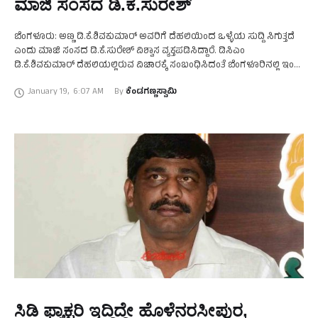
ಮಾಜಿ ಸಂಸದ ಡಿ.ಕೆ.ಸುರೇಶ್
ಬೆಂಗಳೂರು: ಅಣ್ಣ ಡಿ.ಕೆ.ಶಿವಕುಮಾರ್‌ ಅವರಿಗೆ ದೆಹಲಿಯಿಂದ ಒಳ್ಳೆಯ ಸುದ್ದಿ ಸಿಗುತ್ತದೆ
ಎಂದು ಮಾಜಿ ಸಂಸದ ಡಿ.ಕೆ.ಸುರೇಶ್‌ ವಿಶ್ವಾಸ ವ್ಯಕ್ತಪಡಿಸಿದ್ದಾರೆ. ಡಿಸಿಎಂ
ಡಿ.ಕೆ.ಶಿವಕುಮಾರ್‌ ದೆಹಲಿಯಲ್ಲಿರುವ ವಿಚಾರಕ್ಕೆ ಸಂಬಂಧಿಸಿದಂತೆ ಬೆಂಗಳೂರಿನಲ್ಲಿ ಇಂದು
ಮಾಧ್ಯಮದವರೊಂದಿಗೆ ಮಾತನಾಡಿದ ಅವರು, ಡಿ.ಕೆ.ಶಿವಕುಮಾರ್ ಅವರಿಗೆ ಹೈಕಮಾಡ್
January 19
,
6:07 AM
By 
ಕೆಂಡಗಣ್ಣಸ್ವಾಮಿ
ಸುಗ್ಗಿ ಕೊಡುತ್ತಾ ಎನ್ನುವ …
ಸಿಡಿ ಫ್ಯಾಕ್ಟರಿ ಇದ್ದಿದ್ದೇ ಹೊಳೆನರಸೀಪುರ,