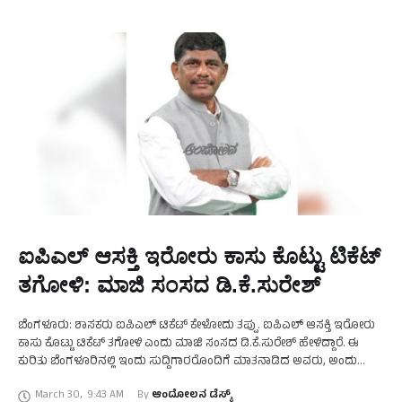
ಐಪಿಎಲ್‌ ಆಸಕ್ತಿ ಇರೋರು ಕಾಸು ಕೊಟ್ಟು ಟಿಕೆಟ್‌
ತಗೋಳಿ: ಮಾಜಿ ಸಂಸದ ಡಿ.ಕೆ.ಸುರೇಶ್‌
ಬೆಂಗಳೂರು: ಶಾಸಕರು ಐಪಿಎಲ್‌ ಟಿಕೆಟ್‌ ಕೇಳೋದು ತಪ್ಪು. ಐಪಿಎಲ್‌ ಆಸಕ್ತಿ ಇರೋರು
ಕಾಸು ಕೊಟ್ಟು ಟಿಕೆಟ್‌ ತಗೋಳಿ ಎಂದು ಮಾಜಿ ಸಂಸದ ಡಿ.ಕೆ.ಸುರೇಶ್‌ ಹೇಳಿದ್ದಾರೆ. ಈ
ಕುರಿತು ಬೆಂಗಳೂರಿನಲ್ಲಿ ಇಂದು ಸುದ್ದಿಗಾರರೊಂದಿಗೆ ಮಾತನಾಡಿದ ಅವರು, ಅಂದು
ಘಟನೆ ಆದಾಗ ಯಾರು ಏನ್‌ …
March 30
,
9:43 AM
By 
ಆಂದೋಲನ ಡೆಸ್ಕ್