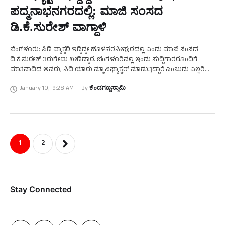
ಪದ್ಮನಾಭನಗರದಲ್ಲಿ: ಮಾಜಿ ಸಂಸದ
ಡಿ.ಕೆ.ಸುರೇಶ್‌ ವಾಗ್ದಾಳಿ
ಬೆಂಗಳೂರು: ಸಿಡಿ ಫ್ಯಾಕ್ಟರಿ ಇದ್ದಿದ್ದೇ ಹೊಳೆನರಸೀಪುರದಲ್ಲಿ ಎಂದು ಮಾಜಿ ಸಂಸದ
ಡಿ.ಕೆ.ಸುರೇಶ್‌ ತಿರುಗೇಟು ನೀಡಿದ್ದಾರೆ. ಬೆಂಗಳೂರಿನಲ್ಲಿ ಇಂದು ಸುದ್ದಿಗಾರರೊಂದಿಗೆ
ಮಾತನಾಡಿದ ಅವರು, ಸಿಡಿ ಯಾರು ಮ್ಯಾನಿಫ್ಯಾಕ್ಚರ್‌ ಮಾಡುತ್ತಿದ್ದಾರೆ ಎಂಬುದು ಎಲ್ಲರಿಗೂ
ಗೊತ್ತು. ಹಾಸನದಲ್ಲಿ ನಡೆದ ಘಟನೆ ಇಡೀ ದೇಶದಲ್ಲಿ ಎಲ್ಲೂ ನಡೆಯದಂತಹ …
January 10
,
9:28 AM
By 
ಕೆಂಡಗಣ್ಣಸ್ವಾಮಿ
1
2
Stay Connected​