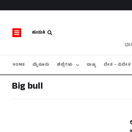
ಹುಡುಕಿ
ಭಾನ
HOME
ಮೈಸೂರು
ಜಿಲ್ಲೆಗಳು
ರಾಜ್ಯ
ದೇಶ – ವಿದೇಶ
Big bull