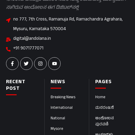
ಸಾಗಿರುವ ಆಂದೋಲನ ಈಗ ಡಿಜಿಟಲ್‌ನಲ್ಲಿ
no 777, 7th Cross, Ramanuja Rd, Ramachandra Agrahara,
Mysuru, Karnataka 570004
digital@andolana.in
+91 9071777071
RECENT
NEWS
PAGES
POST
Breaking News
Home
International
ಮನರಂಜನೆ
National
ಆಂದೋಲನ
ಪುರವಣಿ
Mysore