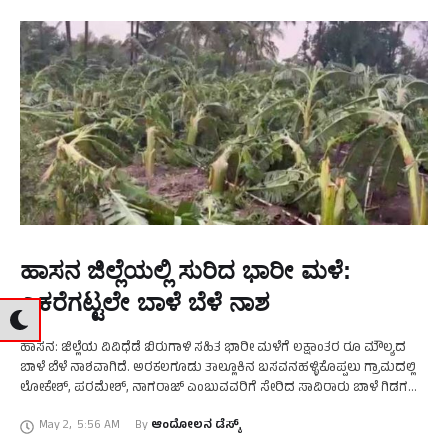
ಹಾಸನ ಜಿಲ್ಲೆಯಲ್ಲಿ ಸುರಿದ ಭಾರೀ ಮಳೆ:
ಎಕರೆಗಟ್ಟಲೇ ಬಾಳೆ ಬೆಳೆ ನಾಶ
ಹಾಸನ: ಜಿಲ್ಲೆಯ ವಿವಿಧೆಡೆ ಬಿರುಗಾಳಿ ಸಹಿತ ಭಾರೀ ಮಳೆಗೆ ಲಕ್ಷಾಂತರ ರೂ ಮೌಲ್ಯದ
ಬಾಳೆ ಬೆಳೆ ನಾಶವಾಗಿದೆ. ಅರಕಲಗೂಡು ತಾಲ್ಲೂಕಿನ ಬಸವನಹಳ್ಳಿಕೊಪ್ಪಲು ಗ್ರಾಮದಲ್ಲಿ
ಲೋಕೇಶ್‌, ಪರಮೇಶ್‌, ನಾಗರಾಜ್‌ ಎಂಬುವವರಿಗೆ ಸೇರಿದ ಸಾವಿರಾರು ಬಾಳೆ ಗಿಡಗಳು
ನಾಶವಾಗಿವೆ. ಕಟಾವಿಗೆ ಬಂದಿದ್ದ ಅಪಾರ ಪ್ರಮಾಣದ …
May 2
,
5:56 AM
By 
ಆಂದೋಲನ ಡೆಸ್ಕ್