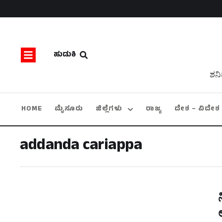
ಹುಡುಕಿ
ಶನಿ
HOME
ಮೈಸೂರು
ಜಿಲ್ಲೆಗಳು
ರಾಜ್ಯ
ದೇಶ – ವಿದೇಶ
addanda cariappa