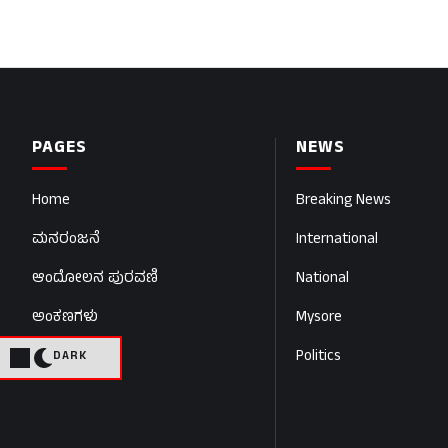
PAGES
NEWS
Home
Breaking News
ಮನರಂಜನೆ
International
ಆಂದೋಲನ ಪುರವಣಿ
National
ಅಂಕಣಗಳು
Mysore
Politics
DARK