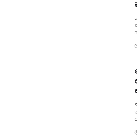
ಮ
ಮ
ಸ
ಕ
ಮ
ಆ
ರ
ಗ