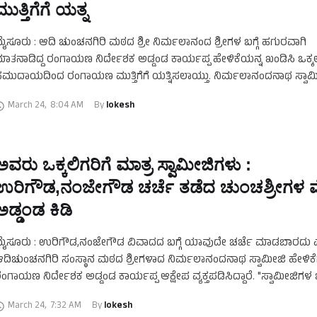
ಮುತ್ತಿಗೆಗೆ ಯತ್ನ
ೈಸೂರು : ಆದಿ ಚುಂಚನಗಿರಿ ಮಠದ ಶ್ರೀ ನಿರ್ಮಲಾನಂದ ಶ್ರೀಗಳ ಬಗ್ಗೆ ಹಗುರವಾಗಿ
ಾತನಾಡಿದ್ದ ರಂಗಾಯಣ ನಿರ್ದೇಶಕ ಅಡ್ಡಂಡ ಕಾರ್ಯಪ್ಪ ಹೇಳಿಕೆಯನ್ನ ಖಂಡಿಸಿ ಒಕ್ಕ
ಮುದಾಯದಿಂದ ರಂಗಾಯಣ ಮುತ್ತಿಗೆಗೆ ಯತ್ನಿಸಲಾಯ್ತು. ನಿರ್ಮಲಾನಂದನಾಥ ಸ್ವಾಮ
ೇವಲ ಒಕ್ಕಲಿಗ ಸಮುದಾಯಕ್ಕೆ ಮಾತ್ರ ಸ್ವಾಮೀಜಿ ಎಂದಿದ್ದ …
March 24
,
8:04 AM
By 
lokesh
ಅವರು ಒಕ್ಕಲಿಗರಿಗೆ ಮಾತ್ರ ಸ್ವಾಮೀಜಿಗಳು :
ಉರಿಗೌಡ,ನಂಜೇಗೌಡ ಚರ್ಚೆ ತಡೆದ ಚುಂಚಶ್ರೀಗಳ 
ಅಡ್ಡಂಡ ಕಿಡಿ
ೈಸೂರು : ಉರಿಗೌಡ,ನಂಜೇಗೌಡ ವಿವಾದದ ಬಗ್ಗೆ ಯಾವುದೇ ಚರ್ಚೆ ಮಾಡಬಾರದು
ದಿಚುಂಚನಗಿರಿ ಸಂಸ್ಥಾನ ಮಠದ ಶ್ರೀಗಳಾದ ನಿರ್ಮಲಾನಂದನಾಥ ಸ್ವಾಮೀಜಿ ಹೇಳಿಕೆ
ಂಗಾಯಣ ನಿರ್ದೇಶಕ ಅಡ್ಡಂಡ ಕಾರ್ಯಪ್ಪ ಆಕ್ಷೇಪ ವ್ಯಕ್ತಪಡಿಸಿದ್ದಾರೆ. "ಸ್ವಾಮೀಜಿಗಳ ಬ
ೌರವ ಇದೆ.ಆದರೆ ಉರಿಗೌಡ,ನಂಜೇಗೌಡ ಬಗ್ಗೆ ಚರ್ಚೆ …
March 24
,
7:32 AM
By 
lokesh