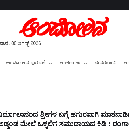
ವಾರ, 08 ಆಗಸ್ಟ್ 2026
ಆಂದೋಲನ ಪುರವಣಿ
ಅಂಕಣಗಳು
ಮನರಂಜನೆ
ಆ
ನಿರ್ಮಾಲಾನಂದ ಶ್ರೀಗಳ ಬಗ್ಗೆ ಹಗುರವಾಗಿ ಮಾತನಾಡಿದ
ಅಡ್ಡಂಡ ಮೇಲೆ ಒಕ್ಕಲಿಗ ಸಮುದಾಯದ ಕಿಡಿ : ರಂ