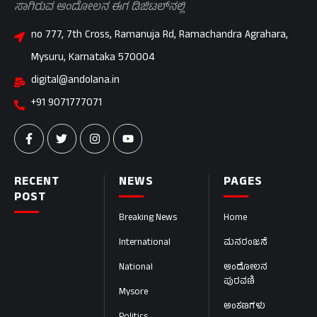
ಸಾಗಿರುವ ಆಂದೋಲನ ಈಗ ಡಿಜಿಟಲ್‌ನಲ್ಲಿ
no 777, 7th Cross, Ramanuja Rd, Ramachandra Agrahara,
Mysuru, Karnataka 570004
digital@andolana.in
+91 9071777071
RECENT
NEWS
PAGES
POST
Breaking News
Home
International
ಮನರಂಜನೆ
National
ಆಂದೋಲನ
ಪುರವಣಿ
Mysore
ಅಂಕಣಗಳು