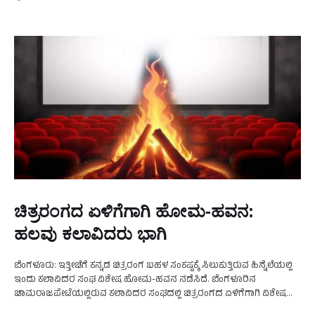
ಚಿತ್ರರಂಗದ ಏಳಿಗೆಗಾಗಿ ಹೋಮ-ಹವನ:
ಹಲವು ಕಲಾವಿದರು ಭಾಗಿ
ಬೆಂಗಳೂರು: ಇತ್ತೀಚೆಗೆ ಕನ್ನಡ ಚಿತ್ರರಂಗ ಬಹಳ ಸಂಕಷ್ಟಕ್ಕೆ ಸಿಲುಕುತ್ತಿರುವ ಹಿನ್ನೆಲೆಯಲ್ಲಿ
ಇಂದು ಕಲಾವಿದರ ಸಂಘ ವಿಶೇಷ ಹೋಮ-ಹವನ ನಡೆಸಿದೆ. ಬೆಂಗಳೂರಿನ
ಚಾಮರಾಜಪೇಟೆಯಲ್ಲಿರುವ ಕಲಾವಿದರ ಸಂಘದಲ್ಲಿ ಚಿತ್ರರಂಗದ ಏಳಿಗೆಗಾಗಿ ವಿಶೇಷ
ಪೂಜೆ ಹಮ್ಮಿಕೊಳ್ಳಲಾಗಿತ್ತು. ಪೂಜೆಯಲ್ಲಿ ಹಿರಿಯ ನಟಿ ಶಾಂತಲಾ, ಮಾಲತಿಶ್ರೀ