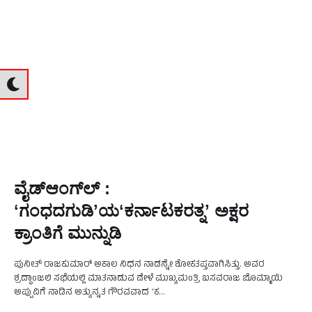
ವೈಡ್‍ಆಂಗ್‍ಲ್ :
ʻಗಂಧದಗುಡಿʼಯʻಕರ್ನಾಟಕರತ್ನʼ ಅಕ್ಷರ
ಕ್ರಾಂತಿಗೆ ಮುನ್ನುಡಿ
ಪುನೀತ್‍ ರಾಜಕುಮಾರ್ ಅಕಾಲ ನಿಧನ ನಾಡನ್ನೇ ಶೋಕತಪ್ತವಾಗಿಸಿತ್ತು. ಅವರ
ಶ್ರದ್ಧಾಂಜಲಿ ಸಭೆಯಲ್ಲಿ ಮಾತನಾಡುವ ವೇಳೆ ಮುಖ್ಯಮಂತ್ರಿ ಬಸವರಾಜ ಬೊಮ್ಮಾಯಿ
ಅಪ್ಪುವಿಗೆ ನಾಡಿನ ಅತ್ಯುನ್ನತ ಗೌರವವಾದ ʻಕ
ರ್ನಾಟಕರತ್ನʼನೀಡಿಗೌರವಿಸುವುದಾಗಿಹೇಳಿದ್ದರು. ಅಂತೆಯೇಮೊನ್ನೆಕನ್ನಡರಾಜ್ಯೋತ್ಸವ