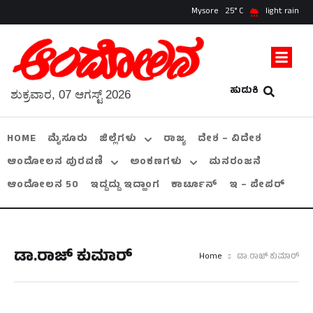
Mysore
25
light rain
ಹುಡುಕಿ
ಶುಕ್ರವಾರ, 07 ಆಗಸ್ಟ್ 2026
HOME
ಮೈಸೂರು
ಜಿಲ್ಲೆಗಳು
ರಾಜ್ಯ
ದೇಶ – ವಿದೇಶ
ಆಂದೋಲನ ಪುರವಣಿ
ಅಂಕಣಗಳು
ಮನರಂಜನೆ
ಆಂದೋಲನ 50
ಇದ್ದದ್ದು ಇದ್ಹಾಂಗ
ಕಾರ್ಟೂನ್
ಇ – ಪೇಪರ್
ಡಾ.ರಾಜ್ ಕುಮಾರ್
Home
ಡಾ.ರಾಜ್ ಕುಮಾರ್