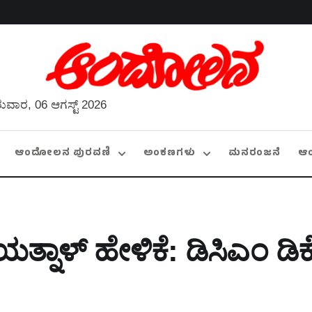
ುವಾರ, 06 ಆಗಸ್ಟ್ 2026
ಆಂದೋಲನ ಪುರವಣಿ
ಅಂಕಣಗಳು
ಮನರಂಜನೆ
ಆ
ತ್ನಾಳ್‌ ಹೇಳಿಕೆ: ಡಿಸಿಎಂ ಡಿಕೆ