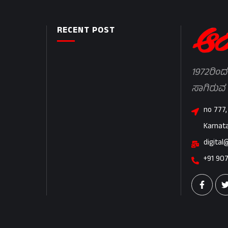
RECENT POST
1972ರಿಂದ
ಸಾಗಿರುವ
no 777,
Karnat
digital
+91 90