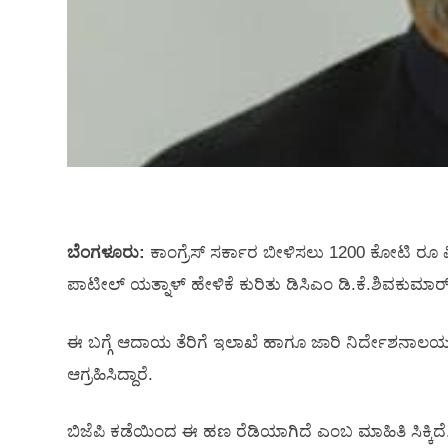
ಬೆಂಗಳೂರು:
ಕಾಂಗ್ರೆಸ್‌ ಸರ್ಕಾರ ಬೀಳಿಸಲು 1200 ಕೋಟಿ ರೂ
ಪಾಟೀಲ್‌ ಯತ್ನಾಳ್‌ ಹೇಳಿಕೆ ಕುರಿತು ಡಿಸಿಎಂ ಡಿ.ಕೆ.ಶಿವಕುಮಾರ್‌ ಪ್
ಈ ಬಗ್ಗೆ ಆದಾಯ ತೆರಿಗೆ ಇಲಾಖೆ ಹಾಗೂ ಜಾರಿ ನಿರ್ದೇಶನಾಲಯ
ಆಗ್ರಹಿಸಿದ್ದಾರೆ.
ಬಿಜೆಪಿ ಕಡೆಯಿಂದ ಈ ಹಣ ರೆಡಿಯಾಗಿದೆ ಎಂಬ ಮಾಹಿತಿ ಸಿಕ್ಕಿದೆ. 