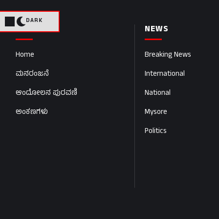
DARK
PAGES
NEWS
Home
Breaking News
ಮನರಂಜನೆ
International
ಆಂದೋಲನ ಪುರವಣಿ
National
ಅಂಕಣಗಳು
Mysore
Politics