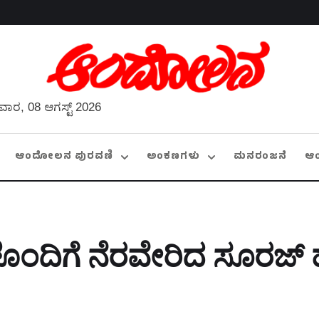
ವಾರ, 08 ಆಗಸ್ಟ್ 2026
ಆಂದೋಲನ ಪುರವಣಿ
ಅಂಕಣಗಳು
ಮನರಂಜನೆ
ಆ
ಂದಿಗೆ ನೆರವೇರಿದ ಸೂರಜ್ ಹೆಗ