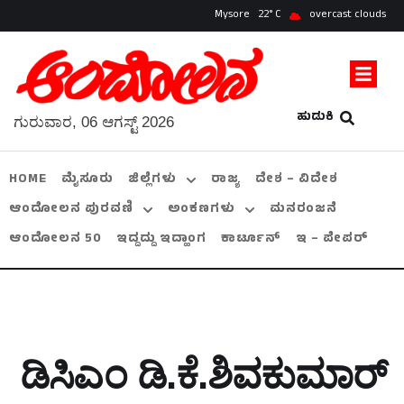
Mysore
22
overcast clouds
ಹುಡುಕಿ
ಗುರುವಾರ, 06 ಆಗಸ್ಟ್ 2026
HOME
ಮೈಸೂರು
ಜಿಲ್ಲೆಗಳು
ರಾಜ್ಯ
ದೇಶ – ವಿದೇಶ
ಆಂದೋಲನ ಪುರವಣಿ
ಅಂಕಣಗಳು
ಮನರಂಜನೆ
ಆಂದೋಲನ 50
ಇದ್ದದ್ದು ಇದ್ಹಾಂಗ
ಕಾರ್ಟೂನ್
ಇ – ಪೇಪರ್
ಡಿಸಿಎಂ ಡಿ.ಕೆ.ಶಿವಕುಮಾರ್‌