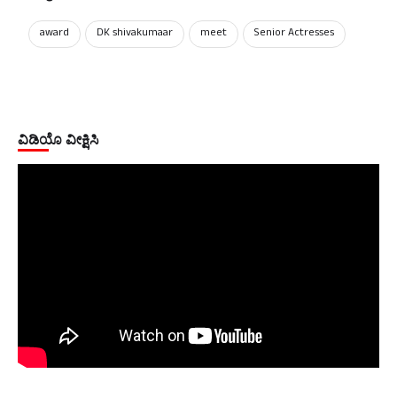
award
DK shivakumaar
meet
Senior Actresses
ವಿಡಿಯೊ ವೀಕ್ಷಿಸಿ