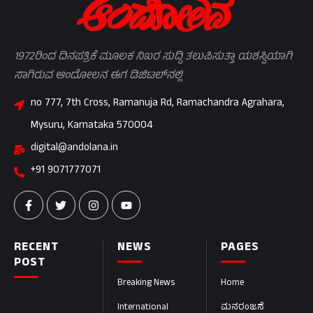
1972ರಿಂದ ದಿನಪತ್ರಿಕೆ ಮೂಲಕ ನಿಖರ ಸುದ್ದಿ ತಲುಪಿಸುತ್ತಾ ಯಶಸ್ವಿಯಾಗಿ
ಸಾಗಿರುವ ಆಂದೋಲನ ಈಗ ಡಿಜಿಟಲ್‌ನಲ್ಲಿ
no 777, 7th Cross, Ramanuja Rd, Ramachandra Agrahara,
Mysuru, Karnataka 570004
digital@andolana.in
+91 9071777071
RECENT
NEWS
PAGES
POST
Breaking News
Home
International
ಮನರಂಜನೆ