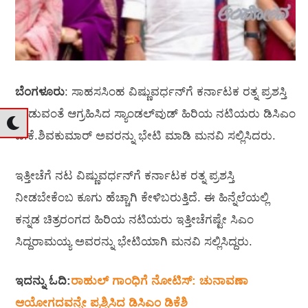
ಬೆಂಗಳೂರು
: ಸಾಹಸಸಿಂಹ ವಿಷ್ಣುವರ್ಧನ್‌ಗೆ ಕರ್ನಾಟಕ ರತ್ನ ಪ್ರಶಸ್ತಿ
ನೀಡುವಂತೆ ಆಗ್ರಹಿಸಿದ ಸ್ಯಾಂಡಲ್‌ವುಡ್‌ ಹಿರಿಯ ನಟಿಯರು ಡಿಸಿಎಂ
ಡಿ.ಕೆ.ಶಿವಕುಮಾರ್‌ ಅವರನ್ನು ಭೇಟಿ ಮಾಡಿ ಮನವಿ ಸಲ್ಲಿಸಿದರು.
ಇತ್ತೀಚೆಗೆ ನಟ ವಿಷ್ಣುವರ್ಧನ್‌ಗೆ ಕರ್ನಾಟಕ ರತ್ನ ಪ್ರಶಸ್ತಿ
ನೀಡಬೇಕೆಂಬ ಕೂಗು ಹೆಚ್ಚಾಗಿ ಕೇಳಿಬರುತ್ತಿದೆ. ಈ ಹಿನ್ನೆಲೆಯಲ್ಲಿ
ಕನ್ನಡ ಚಿತ್ರರಂಗದ ಹಿರಿಯ ನಟಿಯರು ಇತ್ತೀಚೆಗಷ್ಟೇ ಸಿಎಂ
ಸಿದ್ದರಾಮಯ್ಯ ಅವರನ್ನು ಭೇಟಿಯಾಗಿ ಮನವಿ ಸಲ್ಲಿಸಿದ್ದರು.
ಇದನ್ನು ಓದಿ:
ರಾಹುಲ್‌ ಗಾಂಧಿಗೆ ನೋಟಿಸ್‌: ಚುನಾವಣಾ
ಆಯೋಗದವನ್ನೇ ಪ್ರಶ್ನಿಸಿದ ಡಿಸಿಎಂ ಡಿಕೆಶಿ