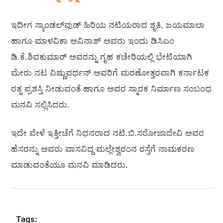
ಇದೀಗ ಸ್ಯಾಂಡಲ್‌ವುಡ್‌ ಹಿರಿಯ ನಟಿಯರಾದ ಶೃತಿ, ಜಯಮಾಲಾ
ಹಾಗೂ ಮಾಳವಿಕಾ ಅವಿನಾಶ್ ಅವರು ಇಂದು ಡಿಸಿಎಂ
ಡಿ.ಕೆ.ಶಿವಕುಮಾರ್‌ ಅವರನ್ನು ಗೃಹ ಕಚೇರಿಯಲ್ಲಿ ಭೇಟಿಯಾಗಿ
ಮೇರು ನಟ ವಿಷ್ಣುವರ್ಧನ್‌ ಅವರಿಗೆ ಮರಣೋತ್ತರವಾಗಿ ಕರ್ನಾಟಕ
ರತ್ನ ಪ್ರಶಸ್ತಿ ನೀಡುವಂತೆ ಹಾಗೂ ಅವರ ಸ್ಮಾರಕ ನಿರ್ಮಾಣ ಸಂಬಂಧ
ಮನವಿ ಸಲ್ಲಿಸಿದರು.
ಇದೇ ವೇಳೆ ಇತ್ತೀಚೆಗೆ ನಿಧನರಾದ ನಟಿ.ಬಿ.ಸರೋಜಾದೇವಿ ಅವರ
ಹೆಸರನ್ನು ಅವರು ವಾಸವಿದ್ದ ಮಲ್ಲೇಶ್ವರಂನ ರಸ್ತೆಗೆ ನಾಮಕರಣ
ಮಾಡುವಂತೆಯೂ ಮನವಿ ಮಾಡಿದರು.
Tags: