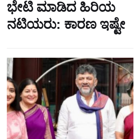
ಭೇಟಿ ಮಾಡಿದ ಹಿರಿಯ
ನಟಿಯರು: ಕಾರಣ ಇಷ್ಟೇ