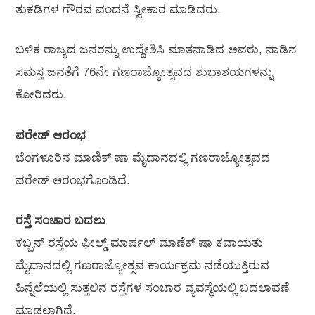
ತುಕಡಿಗಳ ಗೌರವ ವಂದನೆ ಸ್ವೀಕಾರ ಮಾಡಿದರು.
ಬಳಿಕ ರಾಜ್ಯದ ಜನರನ್ನು ಉದ್ದೇಶಿಸಿ ಮಾತನಾಡಿದ ಅವರು, ನಾಡಿನ
ಸಮಸ್ತ ಜನತೆಗೆ 76ನೇ ಗಣರಾಜ್ಯೋತ್ಸವದ ಶುಭಾಶಯಗಳನ್ನು
ಕೋರಿದರು.
ಪರೇಡ್‌ ಆರಂಭ
ಬೆಂಗಳೂರಿನ ಮಾಣಿಕ್‌ ಷಾ ಮೈದಾನದಲ್ಲಿ ಗಣರಾಜ್ಯೋತ್ಸವದ
ಪರೇಡ್‌ ಆರಂಭಗೊಂಡಿದೆ.
ರಸ್ತೆ ಸಂಚಾರ ಬದಲು
ಕಬ್ಬನ್‌ ರಸ್ತೆಯ ಫೀಲ್ಡ್‌ ಮಾರ್ಷಲ್‌ ಮಾಣೆಕ್‌ ಷಾ ಕವಾಯತು
ಮೈದಾನದಲ್ಲಿ ಗಣರಾಜ್ಯೋತ್ಸವ ಕಾರ್ಯಕ್ರಮ ನಡೆಯುತ್ತಿರುವ
ಹಿನ್ನೆಲೆಯಲ್ಲಿ ಸುತ್ತಲಿನ ರಸ್ತೆಗಳ ಸಂಚಾರ ವ್ಯವಸ್ಥೆಯಲ್ಲಿ ಬದಲಾವಣೆ
ಮಾಡಲಾಗಿದೆ.