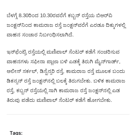
ಬೆಳಗ್ಗೆ 8.30ರಿಂದ 10.30ರವರೆಗೆ ಕಬ್ಬನ್‌ ರಸ್ತೆಯ ಬಿಆರ್‌ವಿ
ಜಂಕ್ಷನ್‌ನಿಂದ ಕಾಮರಾಜ ರಸ್ತೆ ಜಂಕ್ಷನ್‌ವರೆಗೆ ಎರಡೂ ದಿಕ್ಕುಗಳಲ್ಲಿ
ವಾಹನ ಸಂಚಾರ ನಿರ್ಬಂಧಿಸಲಾಗಿದೆ.
ಇನ್‌ಫೆಂಟ್ರಿ ರಸ್ತೆಯಲ್ಲಿ ಮಣಿಪಾಲ್‌ ಸೆಂಟರ್‌ ಕಡೆಗೆ ಸಂಚರಿಸುವ
ವಾಹನಗಳು ಸಫೀನಾ ಪ್ಲಾಜಾ ಬಳಿ ಎಡಕ್ಕೆ ತಿರುಗಿ ಮೈನ್‌ಗಾರ್ಡ್‌,
ಆಲೀಸ್‌ ಸರ್ಕಲ್, ಡಿಸ್ಪೆನ್ಸರಿ ರಸ್ತೆ, ಕಾಮರಾಜ ರಸ್ತೆ ಮೂಲಕ ಬಂದು
ಡಿಕನ್ಸನ್‌ ರಸ್ತೆ ಜಂಕ್ಷನ್‌ನಲ್ಲಿ ಬಲಕ್ಕೆ ತಿರುಗಬೇಕು. ಬಳಿಕ ಕಾಮರಾಜ
ರಸ್ತೆ, ಕಬ್ಬನ್‌ ರಸ್ತೆಯಲ್ಲಿ ಸಾಗಿ ಕಾಮರಾಜ ರಸ್ತೆ ಜಂಕ್ಷನ್‌ನಲ್ಲಿ ಎಡ
ತಿರುವು ಪಡೆದು ಮಣಿಪಾಲ್‌ ಸೆಂಟರ್‌ ಕಡೆಗೆ ಹೋಗಬೇಕು.
Tags: