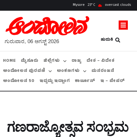
Mysore
23
overcast clouds
ಹುಡುಕಿ
ಗುರುವಾರ, 06 ಆಗಸ್ಟ್ 2026
HOME
ಮೈಸೂರು
ಜಿಲ್ಲೆಗಳು
ರಾಜ್ಯ
ದೇಶ – ವಿದೇಶ
ಆಂದೋಲನ ಪುರವಣಿ
ಅಂಕಣಗಳು
ಮನರಂಜನೆ
ಆಂದೋಲನ 50
ಇದ್ದದ್ದು ಇದ್ಹಾಂಗ
ಕಾರ್ಟೂನ್
ಇ – ಪೇಪರ್
ಗಣರಾಜ್ಯೋತ್ಸವ ಸಂಭ್ರಮ