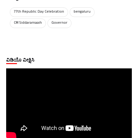
77th Republic Day Celebration
bengaluru
CM Siddaramaaih
Governor
ವಿಡಿಯೊ ವೀಕ್ಷಿಸಿ