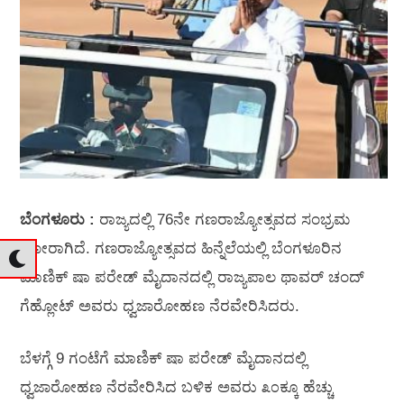
ಬೆಂಗಳೂರು :
ರಾಜ್ಯದಲ್ಲಿ 76ನೇ ಗಣರಾಜ್ಯೋತ್ಸವದ ಸಂಭ್ರಮ
ಜೋರಾಗಿದೆ. ಗಣರಾಜ್ಯೋತ್ಸವದ ಹಿನ್ನೆಲೆಯಲ್ಲಿ ಬೆಂಗಳೂರಿನ
ಮಾಣಿಕ್ ಷಾ ಪರೇಡ್ ಮೈದಾನದಲ್ಲಿ ರಾಜ್ಯಪಾಲ ಥಾವರ್ ಚಂದ್
ಗೆಹ್ಲೋಟ್‌ ಅವರು ಧ್ವಜಾರೋಹಣ ನೆರವೇರಿಸಿದರು.
ಬೆಳಗ್ಗೆ 9 ಗಂಟೆಗೆ ಮಾಣಿಕ್ ಷಾ ಪರೇಡ್ ಮೈದಾನದಲ್ಲಿ
ಧ್ವಜಾರೋಹಣ ನೆರವೇರಿಸಿದ ಬಳಿಕ ಅವರು ೩೦ಕ್ಕೂ ಹೆಚ್ಚು