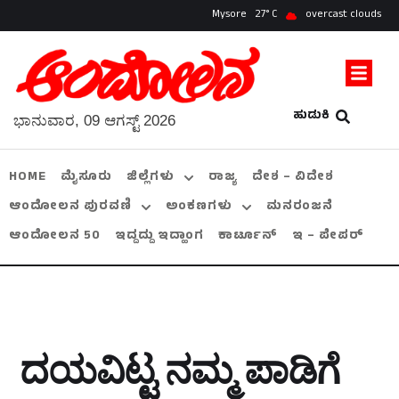
Mysore
27
overcast clouds
ಹುಡುಕಿ
ಭಾನುವಾರ, 09 ಆಗಸ್ಟ್ 2026
HOME
ಮೈಸೂರು
ಜಿಲ್ಲೆಗಳು
ರಾಜ್ಯ
ದೇಶ – ವಿದೇಶ
ಆಂದೋಲನ ಪುರವಣಿ
ಅಂಕಣಗಳು
ಮನರಂಜನೆ
ಆಂದೋಲನ 50
ಇದ್ದದ್ದು ಇದ್ಹಾಂಗ
ಕಾರ್ಟೂನ್
ಇ – ಪೇಪರ್
ದಯವಿಟ್ಟ ನಮ್ಮ ಪಾಡಿಗೆ