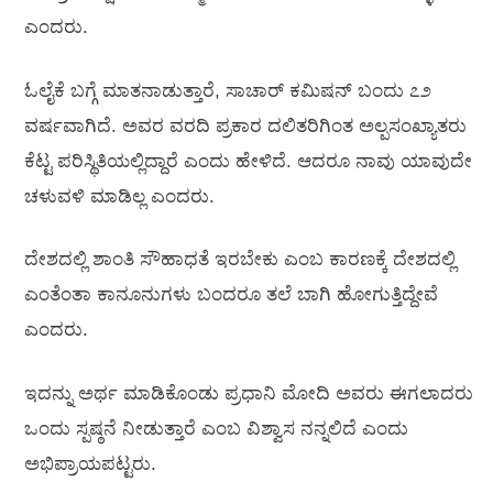
ಎಂದರು.
ಓಲೈಕೆ ಬಗ್ಗೆ ಮಾತನಾಡುತ್ತಾರೆ, ಸಾಚಾರ್‌ ಕಮಿಷನ್‌ ಬಂದು ೭೨
ವರ್ಷವಾಗಿದೆ. ಅವರ ವರದಿ ಪ್ರಕಾರ ದಲಿತರಿಗಿಂತ ಅಲ್ಪಸಂಖ್ಯಾತರು
ಕೆಟ್ಟ ಪರಿಸ್ಥಿತಿಯಲ್ಲಿದ್ದಾರೆ ಎಂದು ಹೇಳಿದೆ. ಆದರೂ ನಾವು ಯಾವುದೇ
ಚಳುವಳಿ ಮಾಡಿಲ್ಲ ಎಂದರು.
ದೇಶದಲ್ಲಿ ಶಾಂತಿ ಸೌಹಾಧತೆ ಇರಬೇಕು ಎಂಬ ಕಾರಣಕ್ಕೆ ದೇಶದಲ್ಲಿ
ಎಂತೆಂತಾ ಕಾನೂನುಗಳು ಬಂದರೂ ತಲೆ ಬಾಗಿ ಹೋಗುತ್ತಿದ್ದೇವೆ
ಎಂದರು.
ಇದನ್ನು ಅರ್ಥ ಮಾಡಿಕೊಂಡು ಪ್ರಧಾನಿ ಮೋದಿ ಅವರು ಈಗಲಾದರು
ಒಂದು ಸ್ಪಷ್ಠನೆ ನೀಡುತ್ತಾರೆ ಎಂಬ ವಿಶ್ವಾಸ ನನ್ನಲಿದೆ ಎಂದು
ಅಭಿಪ್ರಾಯಪಟ್ಟರು.