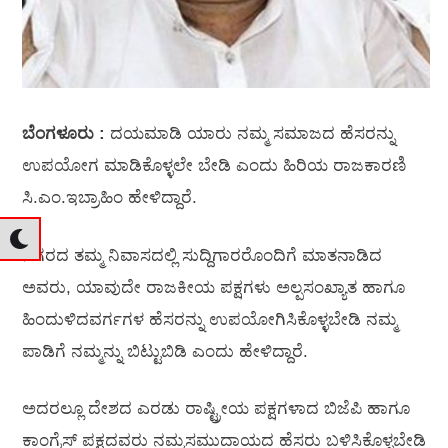
ಬೆಂಗಳೂರು :
ದಯಮಾಡಿ ಯಾರು ನಮ್ಮ ಸಮಾಜದ ಹೆಸರನ್ನು
ಉಪಯೋಗ ಮಾಡಿಕೊಳ್ಳಲೇ ಬೇಡಿ ಎಂದು ಹಿರಿಯ ರಾಜಕಾರಣಿ
ಸಿ.ಎಂ.ಇಬ್ರಾಹಿಂ ಹೇಳಿದ್ದಾರೆ.
ನಗರದ ತಮ್ಮ ನಿವಾಸದಲ್ಲಿ ಸುದ್ದಿಗಾರರೊಂದಿಗೆ ಮಾತನಾಡಿದ
ಅವರು, ಯಾವುದೇ ರಾಜಕೀಯ ಪಕ್ಷಗಳು ಅಲ್ಪಸಂಖ್ಯಾತ ಹಾಗೂ
ಹಿಂದುಳಿದವರ್ಗಗಳ ಹೆಸರನ್ನು ಉಪಯೋಗಿಸಿಕೊಳ್ಳಬೇಡಿ ನಮ್ಮ
ಪಾಡಿಗೆ ನಮ್ಮನ್ನು ಬಿಟ್ಟುಬಿಡಿ ಎಂದು ಹೇಳಿದ್ದಾರೆ.
ಅದರಲ್ಲೂ ದೇಶದ ಎರಡು ರಾಷ್ಟ್ರೀಯ ಪಕ್ಷಗಳಾದ ಬಿಜೆಪಿ ಹಾಗೂ
ಕಾಂಗ್ರೆಸ್‌ ಪಕ್ಷದವರು ನಮ್ಮಸಮುದಾಯದ ಹೆಸರು ಬಳಿಸಿಕೊಳ್ಳಬೇಡಿ