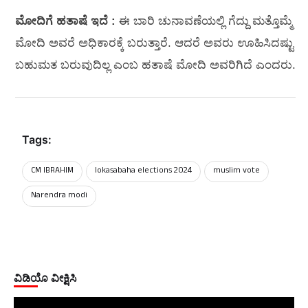
ಮೋದಿಗೆ ಹತಾಷೆ ಇದೆ :
ಈ ಬಾರಿ ಚುನಾವಣೆಯಲ್ಲಿ ಗೆದ್ದು ಮತ್ತೊಮ್ಮೆ
ಮೋದಿ ಅವರೆ ಅಧಿಕಾರಕ್ಕೆ ಬರುತ್ತಾರೆ. ಆದರೆ ಅವರು ಊಹಿಸಿದಷ್ಟು
ಬಹುಮತ ಬರುವುದಿಲ್ಲ ಎಂಬ ಹತಾಷೆ ಮೋದಿ ಅವರಿಗಿದೆ ಎಂದರು.
Tags:
CM IBRAHIM
lokasabaha elections 2024
muslim vote
Narendra modi
ವಿಡಿಯೊ ವೀಕ್ಷಿಸಿ