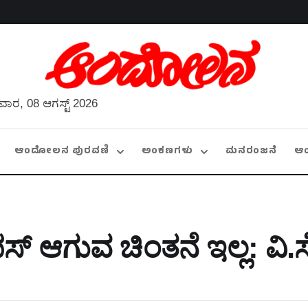
ವಾರ, 08 ಆಗಸ್ಟ್ 2026
ಆಂದೋಲನ ಪುರವಣಿ
ಅಂಕಣಗಳು
ಮನರಂಜನೆ
ಆ
ಪಸ್‌ ಆಗುವ ಚಿಂತನೆ ಇಲ್ಲ: ವ