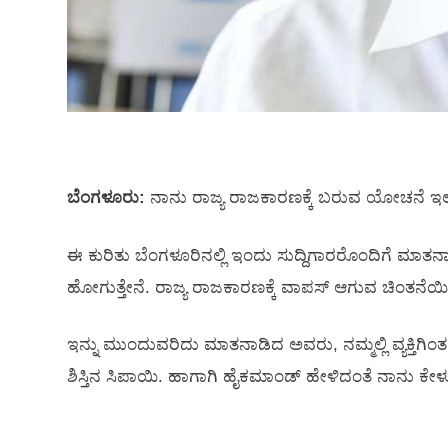
ಬೆಂಗಳೂರು:
ನಾನು ರಾಜ್ಯ ರಾಜಕಾರಣಕ್ಕೆ ಬರುವ ಯೋಚನೆ ಇಲ್ಲ ಎ
ಈ ಕುರಿತು ಬೆಂಗಳೂರಿನಲ್ಲಿ ಇಂದು ಸುದ್ದಿಗಾರರೊಂದಿಗೆ ಮಾ
ಹೋಗುತ್ತೇನೆ. ರಾಜ್ಯ ರಾಜಕಾರಣಕ್ಕೆ ವಾಪಸ್‌ ಆಗುವ ಚಿಂತನೆಯ
ಇನ್ನು ಮುಂದುವರಿದು ಮಾತನಾಡಿದ ಅವರು, ನಮ್ಮಲ್ಲಿ ವ್ಯಕ್ತಿಗಿಂ
ಶಿಸ್ತಿನ ಸಿಪಾಯಿ. ಹಾಗಾಗಿ ಹೈಕಮಾಂಡ್‌ ಹೇಳಿದಂತೆ ನಾನು ಕೇಳ