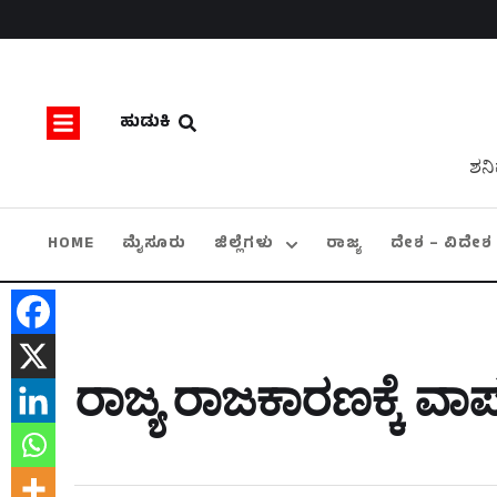
ಹುಡುಕಿ
ಶನಿ
HOME
ಮೈಸೂರು
ಜಿಲ್ಲೆಗಳು
ರಾಜ್ಯ
ದೇಶ – ವಿದೇಶ
ರಾಜ್ಯ ರಾಜಕಾರಣಕ್ಕೆ ವಾ