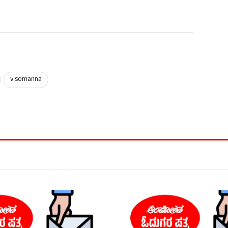
v somanna