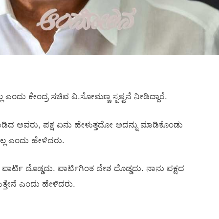
ಂದು ಕೇಂದ್ರ ಸಚಿವ ವಿ.ಸೋಮಣ್ಣ ಸ್ಪಷ್ಟನೆ ನೀಡಿದ್ದಾರೆ.
ತನಾಡಿದ ಅವರು, ಪಕ್ಷ ಏನು ಹೇಳುತ್ತದೋ ಅದನ್ನು ಮಾಡಿಕೊಂಡು
ಿಲ್ಲ ಎಂದು ಹೇಳಿದರು.
ತ ಪಾರ್ಟಿ ದೊಡ್ಡದು. ಪಾರ್ಟಿಗಿಂತ ದೇಶ ದೊಡ್ಡದು. ನಾನು ಪಕ್ಷದ
ುತ್ತೇನೆ ಎಂದು ಹೇಳಿದರು.