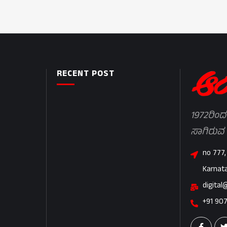
RECENT POST
1972ರಿಂದ
ಸಾಗಿರುವ
no 777,
Karnat
digital
+91 90