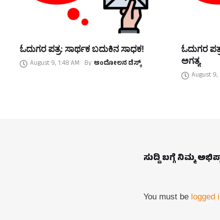
ಓದುಗರ ಪತ್ರ: ಸಾರ್ಥಕ ಬದುಕಿನ ಸಾಧಕ!
ಓದುಗರ ಪತ್
ಅಗತ್ಯ
August 9, 1:48 AM
By
ಆಂದೋಲನ ಡೆಸ್ಕ್
August 9, 
ಸುದ್ದಿ ಬಗ್ಗೆ ನಿಮ್ಮ ಅಭಿ
You must be
logged 