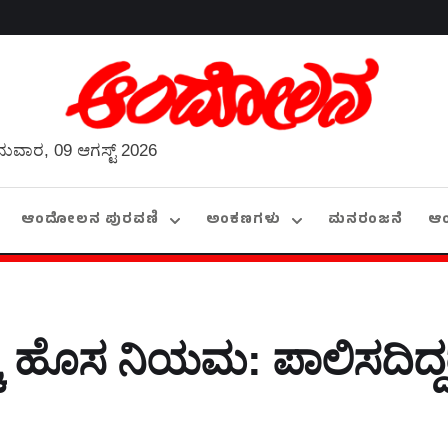
ುವಾರ, 09 ಆಗಸ್ಟ್ 2026
ಆಂದೋಲನ ಪುರವಣಿ
ಅಂಕಣಗಳು
ಮನರಂಜನೆ
ಆ
್ಕೆ ಹೊಸ ನಿಯಮ: ಪಾಲಿಸದಿದ್ದ