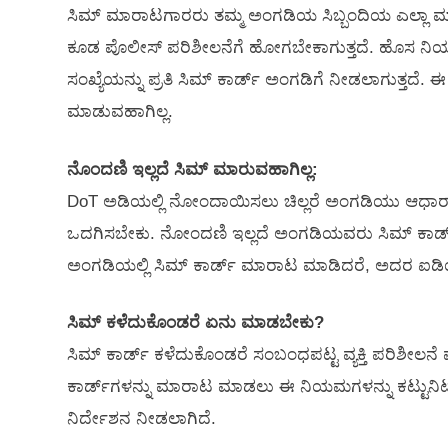
ಸಿಮ್ ಮಾರಾಟಗಾರರು ತಮ್ಮ ಅಂಗಡಿಯ ಸಿಬ್ಬಂದಿಯ ಎಲ್ಲಾ ಮಾಹ
ಕೂಡ ಪೊಲೀಸ್ ಪರಿಶೀಲನೆಗೆ ಹೋಗಬೇಕಾಗುತ್ತದೆ. ಹೊಸ ನಿಯ
ಸಂಖ್ಯೆಯನ್ನು ಪ್ರತಿ ಸಿಮ್‌ ಕಾರ್ಡ್ ಅಂಗಡಿಗೆ ನೀಡಲಾಗುತ್ತದೆ.
ಮಾಡುವಹಾಗಿಲ್ಲ.
ನೊಂದಣಿ ಇಲ್ಲದೆ ಸಿಮ್‌ ಮಾರುವಹಾಗಿಲ್ಲ:
DoT ಅಡಿಯಲ್ಲಿ ನೋಂದಾಯಿಸಲು ಚಿಲ್ಲರೆ ಅಂಗಡಿಯು ಆಧಾರ್, ಪ್
ಒದಗಿಸಬೇಕು. ನೋಂದಣಿ ಇಲ್ಲದೆ ಅಂಗಡಿಯವರು ಸಿಮ್ ಕಾರ್ಡ
ಅಂಗಡಿಯಲ್ಲಿ ಸಿಮ್ ಕಾರ್ಡ್‌ ಮಾರಾಟ ಮಾಡಿದರೆ, ಅದರ ಐಡಿಯನ
ಸಿಮ್‌ ಕಳೆದುಕೊಂಡರೆ ಏನು ಮಾಡಬೇಕು?
ಸಿಮ್ ಕಾರ್ಡ್ ಕಳೆದುಕೊಂಡರೆ ಸಂಬಂಧಪಟ್ಟ ವ್ಯಕ್ತಿ ಪರಿಶೀಲ
ಕಾರ್ಡ್‌ಗಳನ್ನು ಮಾರಾಟ ಮಾಡಲು ಈ ನಿಯಮಗಳನ್ನು ಕಟ್ಟುನಿಟ್ಟ
ನಿರ್ದೇಶನ ನೀಡಲಾಗಿದೆ.