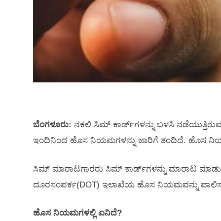
ಬೆಂಗಳೂರು:
ನಕಲಿ ಸಿಮ್‌ ಕಾರ್ಡ್‌ಗಳನ್ನು ಬಳಸಿ ನಡೆಯುತ್ತಿ
ಇಂದಿನಿಂದ ಹೊಸ ನಿಯಮಗಳನ್ನು ಜಾರಿಗೆ ತಂದಿದೆ. ಹೊಸ ನಿಯಮಗಳ
ಸಿಮ್‌ ಮಾರಾಟಗಾರರು ಸಿಮ್ ಕಾರ್ಡ್‌ಗಳನ್ನು ಮಾರಾಟ ಮಾಡುವ
ದೂರಸಂಪರ್ಕ(DOT) ಇಲಾಖೆಯ ಹೊಸ ನಿಯಮವನ್ನು ಪಾಲಿಸದಿದ್ದರ
ಹೊಸ ನಿಯಮಗಳಲ್ಲಿ ಏನಿದೆ?