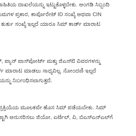
ಿತಿಯ ದಾಖಲೆಯನ್ನು ಇಟ್ಟುಕೊಳ್ಳಬೇಕು. ಅಂಗಡಿ ಸಿಬ್ಬಂದಿ
ಮಗಳ ಪ್ರಕಾರ, ಕಾರ್ಪೊರೇಟ್ ID ಸಂಖ್ಯೆ ಅಥವಾ CIN
 ಈ ತುರ್ತು ಸಂಖ್ಯೆ ಇಲ್ಲದೆ ಯಾರೂ ಸಿಮ್ ಕಾರ್ಡ್ ಮಾರಾಟ
ಯಾನ್‌ ಪಾಸ್‌ಪೋರ್ಟ್ ಮತ್ತು ಜಿಎಸ್‌ಟಿ ವಿವರಗಳನ್ನು
್ ಮಾರಾಟ ಮಾಡಲು ಸಾಧ್ಯವಿಲ್ಲ. ನೋಂದಣಿ ಇಲ್ಲದೆ
್ನು ನಿರ್ಬಂಧಿಸಲಾಗುತ್ತದೆ.
ನೆ ಪ್ರಕ್ರಿಯೆಯ ಮೂಲಕವೇ ಹೊಸ ಸಿಮ್‌ ಪಡೆಯಬೇಕು. ಸಿಮ್
ಾಗಿ ಅನುಸರಿಸಲು ಜಿಯೋ, ಏರ್ಟೆಲ್, ವಿ, ಬಿಎಸ್​ಎನ್​ಎಲ್​ಗೆ