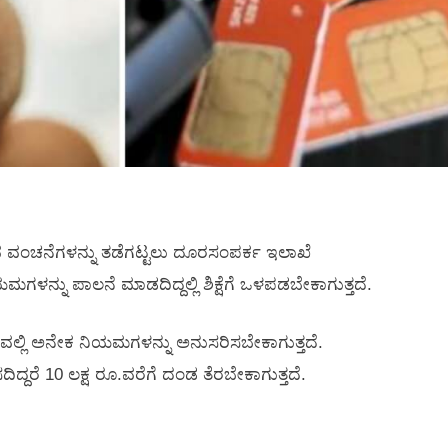
ರುವ ವಂಚನೆಗಳನ್ನು ತಡೆಗಟ್ಟಲು ದೂರಸಂಪರ್ಕ ಇಲಾಖೆ
ನ್ನು ಪಾಲನೆ ಮಾಡದಿದ್ದಲ್ಲಿ ಶಿಕ್ಷೆಗೆ ಒಳಪಡಬೇಕಾಗುತ್ತದೆ.
ಲ್ಲಿ ಅನೇಕ ನಿಯಮಗಳನ್ನು ಅನುಸರಿಸಬೇಕಾಗುತ್ತದೆ.
ೆ 10 ಲಕ್ಷ ರೂ.ವರೆಗೆ ದಂಡ ತೆರಬೇಕಾಗುತ್ತದೆ.