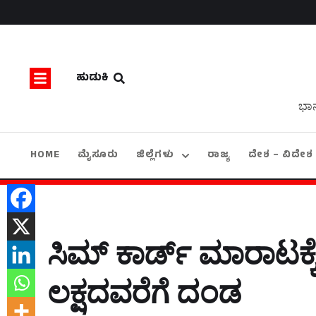
ಹುಡುಕಿ
ಭಾನ
HOME
ಮೈಸೂರು
ಜಿಲ್ಲೆಗಳು
ರಾಜ್ಯ
ದೇಶ – ವಿದೇಶ
ಸಿಮ್‌ ಕಾರ್ಡ್‌ ಮಾರಾಟಕ
ಲಕ್ಷದವರೆಗೆ ದಂಡ