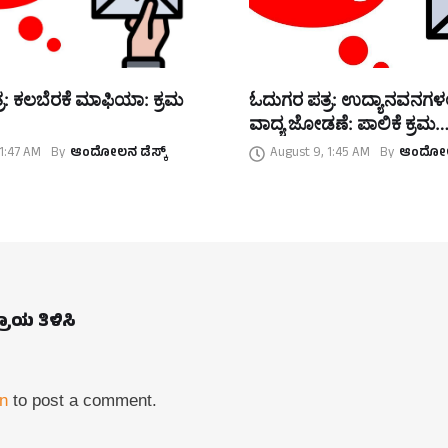
ರ: ಕಲಬೆರಕೆ ಮಾಫಿಯಾ: ಕ್ರಮ
ಓದುಗರ ಪತ್ರ: ಉದ್ಯಾನವನಗಳಲ
ವಾದ್ಯ ಜೋಡಣೆ: ಪಾಲಿಕೆ ಕ್ರಮ
ಅಭಿನಂದನಾರ್ಹ
1:47 AM
By
ಆಂದೋಲನ ಡೆಸ್ಕ್
August 9, 1:45 AM
By
ಆಂದೋಲನ
ಪ್ರಾಯ ತಿಳಿಸಿ
in
to post a comment.