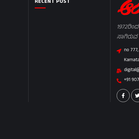
RECENT POST
1972ರಿಂದ
ಸಾಗಿರುವ
no 777,
Karnat
digital
+91 90