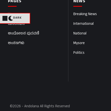
PAGES
NEWS
Home
Breaking News
DARK
ಮನರಂಜನೆ
International
ಆಂದೋಲನ ಪುರವಣಿ
National
ಅಂಕಣಗಳು
Mysore
Politics
©2026 - Andolana All Rights Reserved