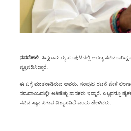
ನವದೆಹಲಿ:
ಸಿದ್ದರಾಮಯ್ಯ ಸಂಪುಟದಲ್ಲಿ ಅರಣ್ಯ ಸಚಿವರಾಗಿದ್ದ ಈಶ
ವ್ಯಕ್ತಪಡಿಸಿದ್ದಾರೆ.
ಈ ಬಗ್ಗೆ ಮಾತನಾಡಿರುವ ಅವರು, ಸಂಪುಟ ರಚನೆ ವೇಳೆ ಲಿಂಗಾಯತರ
ಸಮದಾಯದಲ್ಲೇ ಅತಿಹೆಚ್ಚು ಶಾಸಕರು ಇದ್ದಾರೆ. ಎಲ್ಲವನ್ನೂ ಹೈ
ಸಚಿವ ಸ್ಥಾನ ಸಿಗುವ ವಿಶ್ವಾಸವಿದೆ ಎಂದು ಹೇಳಿದರು.