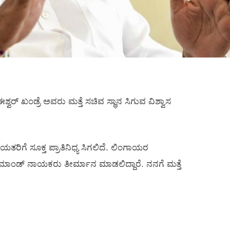
್ವರ್‌ ಖಂಡ್ರೆ ಅವರು ಮತ್ತೆ ಸಚಿವ ಸ್ಥಾನ ಸಿಗುವ ವಿಶ್ವಾಸ
ಿಗೆ ಸೂಕ್ತ ಪ್ರಾತಿನಿಧ್ಯ ಸಿಗಲಿದೆ. ಲಿಂಗಾಯರ
ಕಮಾಂಡ್‌ ನಾಯಕರು ತೀರ್ಮಾನ ಮಾಡಲಿದ್ದಾರೆ. ನನಗೆ ಮತ್ತೆ