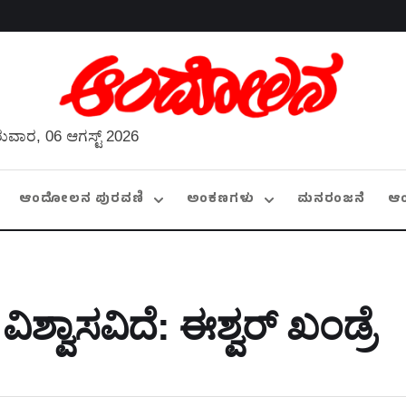
ುವಾರ, 06 ಆಗಸ್ಟ್ 2026
ಆಂದೋಲನ ಪುರವಣಿ
ಅಂಕಣಗಳು
ಮನರಂಜನೆ
ಆ
ವಿಶ್ವಾಸವಿದೆ: ಈಶ್ವರ್‌ ಖಂಡ್ರೆ