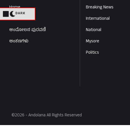
Home
Breaking News
DARK
ಮನರಂಜನೆ
International
ಆಂದೋಲನ ಪುರವಣಿ
National
ಅಂಕಣಗಳು
Mysore
Politics
©2026 - Andolana All Rights Reserved