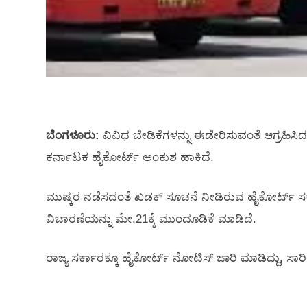
ಬೆಂಗಳೂರು:
ವಿವಿಧ ಬೇಡಿಕೆಗಳನ್ನು ಈಡೇರಿಸುವಂತೆ ಆಗ್ರಹಿಸಿದ
ಕರ್ನಾಟಕ ಹೈಕೋರ್ಟ್ ಅಂಕುಶ ಹಾಕಿದೆ.
ಮುಷ್ಕರ ನಡೆಸದಂತೆ ಖಡಕ್‌ ಸೂಚನೆ ನೀಡಿರುವ ಹೈಕೋರ್ಟ್ ಸರ
ವಿಚಾರಣೆಯನ್ನು ಮೇ.21ಕ್ಕೆ ಮುಂದೂಡಿಕೆ ಮಾಡಿದೆ.
ರಾಜ್ಯ ಸರ್ಕಾರಕ್ಕೂ ಹೈಕೋರ್ಟ್‌ ನೋಟಿಸ್‌ ಜಾರಿ ಮಾಡಿದ್ದು, 