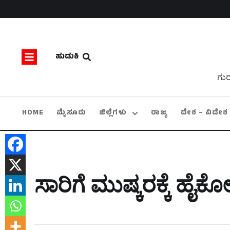
ಹುಡುಕಿ
ಗುರ
HOME
ಮೈಸೂರು
ಜಿಲ್ಲೆಗಳು
ರಾಜ್ಯ
ದೇಶ – ವಿದೇಶ
ಸಾರಿಗೆ ಮುಷ್ಕರಕ್ಕೆ ಹೈಕೋರ