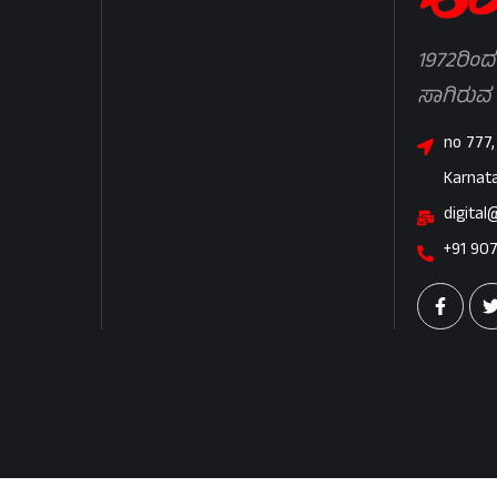
1972ರಿಂದ
ಸಾಗಿರುವ
no 777,
Karnat
digital
+91 90