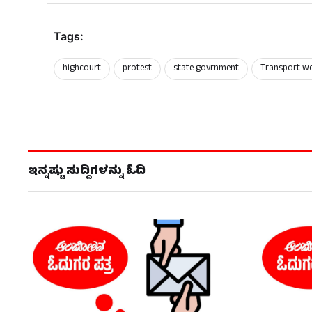
Tags:
highcourt
protest
state govrnment
Transport w
ಇನ್ನಷ್ಟು ಸುದ್ದಿಗಳನ್ನು ಓದಿ