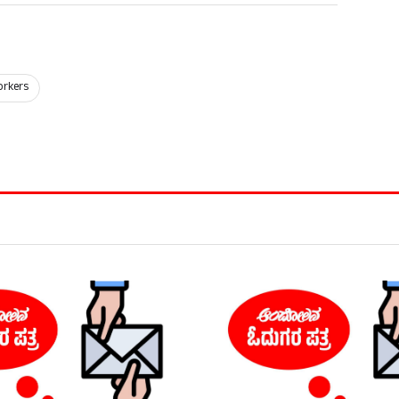
orkers