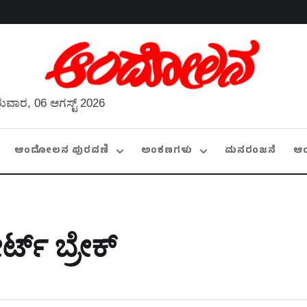
ುವಾರ, 06 ಆಗಸ್ಟ್ 2026
ಆಂದೋಲನ ಪುರವಣಿ
ಅಂಕಣಗಳು
ಮನರಂಜನೆ
ಆ
್ಟ್‌ ಬ್ರೇಕ್