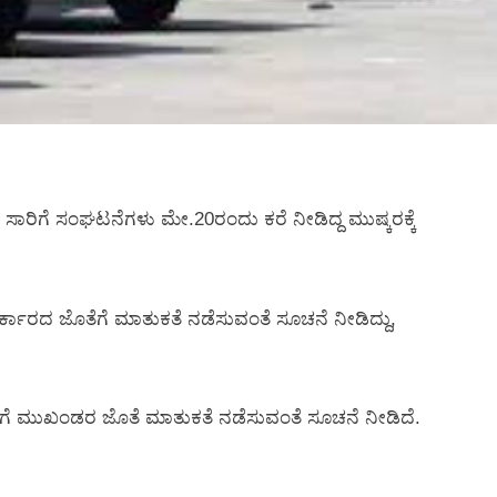
 ಸಾರಿಗೆ ಸಂಘಟನೆಗಳು ಮೇ.20ರಂದು ಕರೆ ನೀಡಿದ್ದ ಮುಷ್ಕರಕ್ಕೆ
್ಕಾರದ ಜೊತೆಗೆ ಮಾತುಕತೆ ನಡೆಸುವಂತೆ ಸೂಚನೆ ನೀಡಿದ್ದು,
ಸಾರಿಗೆ ಮುಖಂಡರ ಜೊತೆ ಮಾತುಕತೆ ನಡೆಸುವಂತೆ ಸೂಚನೆ ನೀಡಿದೆ.