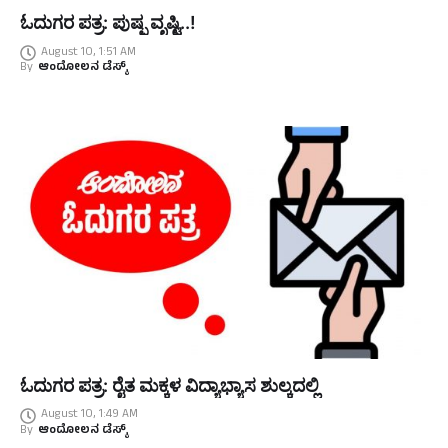
ಓದುಗರ ಪತ್ರ: ಪುಷ್ಪ ವೃಷ್ಟಿ..!
August 10, 1:51 AM
By
ಆಂದೋಲನ ಡೆಸ್ಕ್
ಓದುಗರ ಪತ್ರ: ರೈತ ಮಕ್ಕಳ ವಿದ್ಯಾಭ್ಯಾಸ ಶುಲ್ಕದಲ್ಲಿ
August 10, 1:49 AM
By
ಆಂದೋಲನ ಡೆಸ್ಕ್