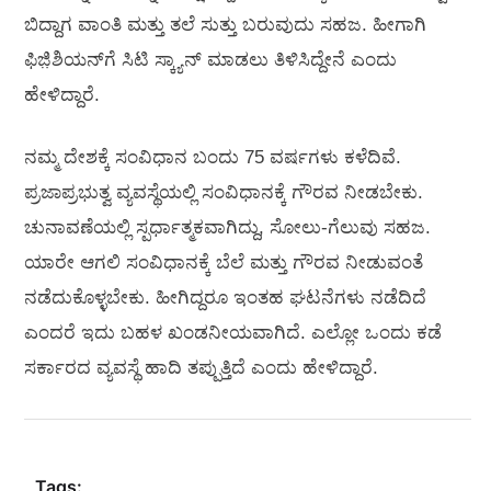
ಬಿದ್ದಾಗ ವಾಂತಿ ಮತ್ತು ತಲೆ ಸುತ್ತು ಬರುವುದು ಸಹಜ. ಹೀಗಾಗಿ
ಫಿಜಿ಼ಶಿಯನ್‌ಗೆ ಸಿಟಿ ಸ್ಕ್ಯಾನ್‌ ಮಾಡಲು ತಿಳಿಸಿದ್ದೇನೆ ಎಂದು
ಹೇಳಿದ್ದಾರೆ.
ನಮ್ಮ ದೇಶಕ್ಕೆ ಸಂವಿಧಾನ ಬಂದು 75 ವರ್ಷಗಳು ಕಳೆದಿವೆ.
ಪ್ರಜಾಪ್ರಭುತ್ವ ವ್ಯವಸ್ಥೆಯಲ್ಲಿ ಸಂವಿಧಾನಕ್ಕೆ ಗೌರವ ನೀಡಬೇಕು.
ಚುನಾವಣೆಯಲ್ಲಿ ಸ್ಪರ್ಧಾತ್ಮಕವಾಗಿದ್ದು, ಸೋಲು-ಗೆಲುವು ಸಹಜ.
ಯಾರೇ ಆಗಲಿ ಸಂವಿಧಾನಕ್ಕೆ ಬೆಲೆ ಮತ್ತು ಗೌರವ ನೀಡುವಂತೆ
ನಡೆದುಕೊಳ್ಳಬೇಕು. ಹೀಗಿದ್ದರೂ ಇಂತಹ ಘಟನೆಗಳು ನಡೆದಿದೆ
ಎಂದರೆ ಇದು ಬಹಳ ಖಂಡನೀಯವಾಗಿದೆ. ಎಲ್ಲೋ ಒಂದು ಕಡೆ
ಸರ್ಕಾರದ ವ್ಯವಸ್ಥೆ ಹಾದಿ ತಪ್ಪುತ್ತಿದೆ ಎಂದು ಹೇಳಿದ್ದಾರೆ.
Tags: