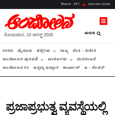
Mysore
24
overcast clouds
ಹುಡುಕಿ
ಸೋಮವಾರ, 10 ಆಗಸ್ಟ್ 2026
HOME
ಮೈಸೂರು
ಜಿಲ್ಲೆಗಳು
ರಾಜ್ಯ
ದೇಶ – ವಿದೇಶ
ಆಂದೋಲನ ಪುರವಣಿ
ಅಂಕಣಗಳು
ಮನರಂಜನೆ
ಆಂದೋಲನ 50
ಇದ್ದದ್ದು ಇದ್ಹಾಂಗ
ಕಾರ್ಟೂನ್
ಇ – ಪೇಪರ್
ಪ್ರಜಾಪ್ರಭುತ್ವ ವ್ಯವಸ್ಥೆಯಲ್ಲಿ