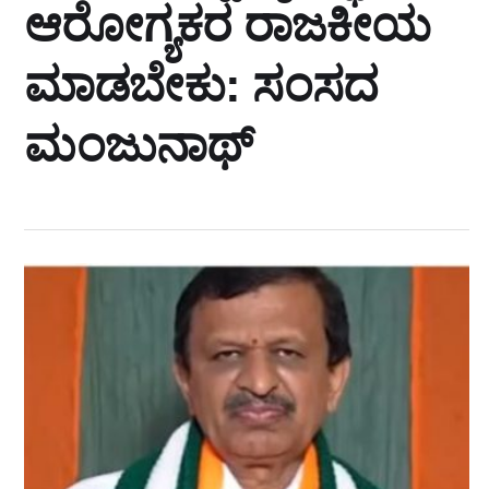
ಆರೋಗ್ಯಕರ ರಾಜಕೀಯ
ಮಾಡಬೇಕು: ಸಂಸದ
ಮಂಜುನಾಥ್‌