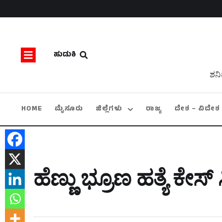
ಹುಡುಕಿ
ಶನಿ
HOME
ಮೈಸೂರು
ಜಿಲ್ಲೆಗಳು
ರಾಜ್ಯ
ದೇಶ – ವಿದೇಶ
ಹೆಣ್ಣು ಭ್ರೂಣ ಹತ್ಯೆ ಕೇಸ್‌