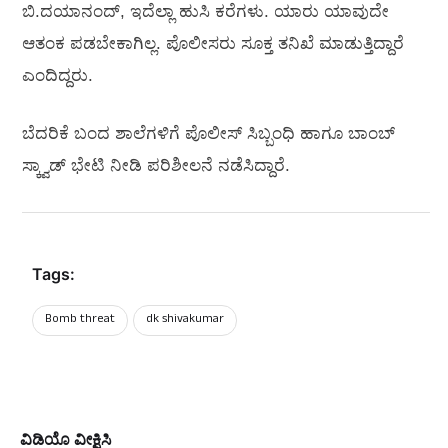
ಬಿ.ದಯಾನಂದ್‌, ಇದೆಲ್ಲಾ ಹುಸಿ ಕರೆಗಳು. ಯಾರು ಯಾವುದೇ
ಆತಂಕ ಪಡಬೇಕಾಗಿಲ್ಲ. ಪೊಲೀಸರು ಸೂಕ್ತ ತನಿಖೆ ಮಾಡುತ್ತಿದ್ದಾರೆ
ಎಂದಿದ್ದರು.
ಬೆದರಿಕೆ ಬಂದ ಶಾಲೆಗಳಿಗೆ ಪೊಲೀಸ್‌ ಸಿಬ್ಬಂಧಿ ಹಾಗೂ ಬಾಂಬ್‌
ಸ್ಕ್ವಾಡ್‌ ಭೇಟಿ ನೀಡಿ ಪರಿಶೀಲನೆ ನಡೆಸಿದ್ದಾರೆ.
Tags:
Bomb threat
dk shivakumar
ವಿಡಿಯೊ ವೀಕ್ಷಿಸಿ