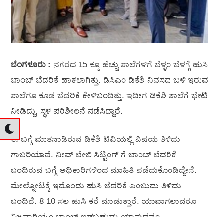
ಬೆಂಗಳೂರು :
ನಗರದ 15 ಕ್ಕೂ ಹೆಚ್ಚು ಶಾಲೆಗಳಿಗೆ ಬೆಳ್ಳಂ ಬೆಳಗ್ಗೆ ಹುಸಿ
ಬಾಂಬ್‌ ಬೆದರಿಕೆ ಹಾಕಲಾಗಿತ್ತು. ಡಿಸಿಎಂ ಡಿಕೆಶಿ ನಿವಸದ ಬಳಿ ಇರುವ
ಶಾಲೆಗೂ ಕೂಡ ಬೆದರಿಕೆ ಕೇಳಿಬಂದಿತ್ತು. ಇದೀಗ ಡಿಕೆಶಿ ಶಾಲೆಗೆ ಭೇಟಿ
ನೀಡಿದ್ದು, ಸ್ಥಳ ಪರಿಶೀಲನೆ ನಡೆಸಿದ್ದಾರೆ.
ಈ ಬಗ್ಗೆ ಮಾತನಾಡಿರುವ ಡಿಕೆಶಿ ಟಿವಿಯಲ್ಲಿ ವಿಷಯ ತಿಳಿದು
ಗಾಬರಿಯಾದೆ. ನೀವ್ ಬೇಬಿ ಸಿಟ್ಟಿಂಗ್‌ ಗೆ ಬಾಂಬ್‌ ಬೆದರಿಕೆ
ಬಂದಿರುವ ಬಗ್ಗೆ ಅಧಿಕಾರಿಗಳಿಂದ ಮಾಹಿತಿ ಪಡೆದುಕೊಂಡಿದ್ದೇನೆ.
ಮೇಲ್ನೋಟಕ್ಕೆ ಇದೊಂದು ಹುಸಿ ಬೆದರಿಕೆ ಎಂಬುದು ತಿಳಿದು
ಬಂದಿದೆ. 8-10 ಸಲ ಹುಸಿ ಕರೆ ಮಾಡುತ್ತಾರೆ. ಯಾವಾಗಲಾದರೂ
ನಿಜವಾಗಿಯೂ ಬಾಂಬ್‌ ಇಡಬಹುದು ಯಾವುದನ್ನೂ