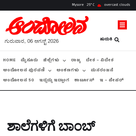
Mysore
25
overcast clouds
ಹುಡುಕಿ
ಗುರುವಾರ, 06 ಆಗಸ್ಟ್ 2026
HOME
ಮೈಸೂರು
ಜಿಲ್ಲೆಗಳು
ರಾಜ್ಯ
ದೇಶ – ವಿದೇಶ
ಆಂದೋಲನ ಪುರವಣಿ
ಅಂಕಣಗಳು
ಮನರಂಜನೆ
ಆಂದೋಲನ 50
ಇದ್ದದ್ದು ಇದ್ಹಾಂಗ
ಕಾರ್ಟೂನ್
ಇ – ಪೇಪರ್
ಶಾಲೆಗಳಿಗೆ ಬಾಂಬ್‌