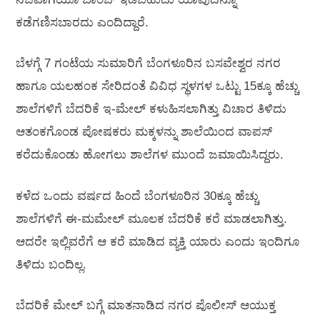
ಕಡೆಗಣಿಸಬಾರದು ಎಂದಿದ್ದಾರೆ.‌
ಬೆಳಗ್ಗೆ 7 ಗಂಟೆಯ ಸುಮಾರಿಗೆ ಬೆಂಗಳೂರಿನ ಬಸವೇಶ್ವರ ನಗರ
ಹಾಗೂ ಯಲಹಂಕ ಸೇರಿದಂತೆ ವಿವಿಧ ಸ್ಥಳಗಳ ಒಟ್ಟು 15ಕ್ಕೂ ಹೆಚ್ಚು
ಶಾಲೆಗಳಿಗೆ ಬೆದರಿಕೆ ಇ-ಮೇಲ್‌ ಕಳುಹಿಸಲಾಗಿತ್ತು ವಿಚಾರ ತಿಳಿದು
ಆತಂಕಗೊಂಡ ಪೋಷಕರು ಮಕ್ಕಳನ್ನು ಶಾಲೆಯಿಂದ ವಾಪಸ್‌
ಕರೆದುಕೊಂಡು ಹೋಗಲು ಶಾಲೆಗಳ ಮುಂದೆ ಜಮಾಯಿಸಿದ್ದರು.
ಕಳೆದ ಒಂದು ವರ್ಷದ ಹಿಂದೆ ಬೆಂಗಳೂರಿನ 30ಕ್ಕೂ ಹೆಚ್ಚು
ಶಾಲೆಗಳಿಗೆ ಈ-ಮಮೇಲ್‌ ಮೂಲಕ ಬೆದರಿಕೆ ಕರೆ ಮಾಡಲಾಗಿತ್ತು.
ಆದರೇ ಇಲ್ಲಿವರೆಗೆ ಆ ಕರೆ ಮಾಡಿದ ವ್ಯಕ್ತಿ ಯಾರು ಎಂದು ಇಂದಿಗೂ
ತಿಳಿದು ಬಂದಿಲ್ಲ.
ಬೆದರಿಕೆ ಮೇಲ್‌ ಬಗ್ಗೆ ಮಾತನಾಡಿದ ನಗರ ಪೊಲೀಸ್‌ ಆಯುಕ್ತ