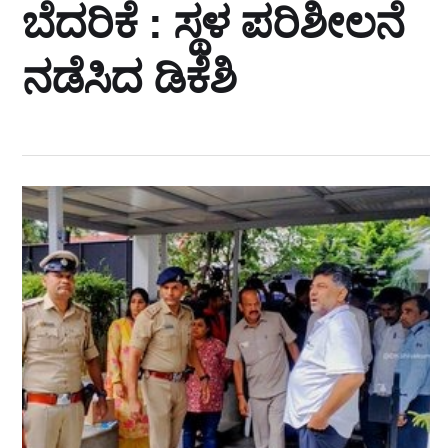
ಬೆದರಿಕೆ : ಸ್ಥಳ ಪರಿಶೀಲನೆ
ನಡೆಸಿದ ಡಿಕೆಶಿ