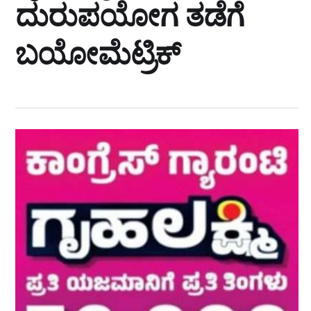
ದುರುಪಯೋಗ ತಡೆಗೆ
ಬಯೋಮೆಟ್ರಿಕ್‌