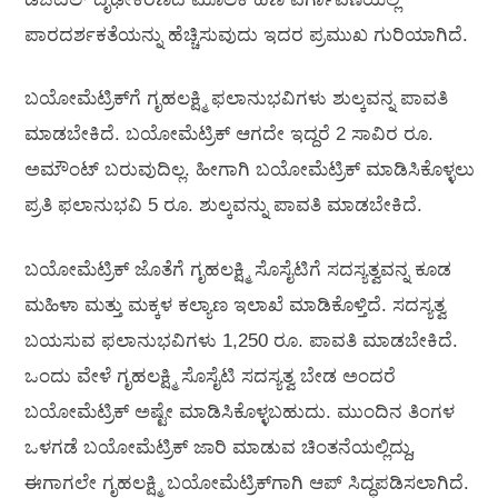
ಪಾರದರ್ಶಕತೆಯನ್ನು ಹೆಚ್ಚಿಸುವುದು ಇದರ ಪ್ರಮುಖ ಗುರಿಯಾಗಿದೆ.
ಬಯೋಮೆಟ್ರಿಕ್‍ಗೆ ಗೃಹಲಕ್ಷ್ಮಿ ಫಲಾನುಭವಿಗಳು ಶುಲ್ಕವನ್ನ ಪಾವತಿ
ಮಾಡಬೇಕಿದೆ. ಬಯೋಮೆಟ್ರಿಕ್ ಆಗದೇ ಇದ್ದರೆ 2 ಸಾವಿರ ರೂ.
ಅಮೌಂಟ್ ಬರುವುದಿಲ್ಲ. ಹೀಗಾಗಿ ಬಯೋಮೆಟ್ರಿಕ್ ಮಾಡಿಸಿಕೊಳ್ಳಲು
ಪ್ರತಿ ಫಲಾನುಭವಿ 5 ರೂ. ಶುಲ್ಕವನ್ನು ಪಾವತಿ ಮಾಡಬೇಕಿದೆ.
ಬಯೋಮೆಟ್ರಿಕ್ ಜೊತೆಗೆ ಗೃಹಲಕ್ಷ್ಮಿ ಸೊಸೈಟಿಗೆ ಸದಸ್ಯತ್ವವನ್ನ ಕೂಡ
ಮಹಿಳಾ ಮತ್ತು ಮಕ್ಕಳ ಕಲ್ಯಾಣ ಇಲಾಖೆ ಮಾಡಿಕೊಳ್ತಿದೆ. ಸದಸ್ಯತ್ವ
ಬಯಸುವ ಫಲಾನುಭವಿಗಳು 1,250 ರೂ. ಪಾವತಿ ಮಾಡಬೇಕಿದೆ.
ಒಂದು ವೇಳೆ ಗೃಹಲಕ್ಷ್ಮಿ ಸೊಸೈಟಿ ಸದಸ್ಯತ್ವ ಬೇಡ ಅಂದರೆ
ಬಯೋಮೆಟ್ರಿಕ್ ಅಷ್ಟೇ ಮಾಡಿಸಿಕೊಳ್ಳಬಹುದು. ಮುಂದಿನ ತಿಂಗಳ
ಒಳಗಡೆ ಬಯೋಮೆಟ್ರಿಕ್ ಜಾರಿ ಮಾಡುವ ಚಿಂತನೆಯಲ್ಲಿದ್ದು,
ಈಗಾಗಲೇ ಗೃಹಲಕ್ಷ್ಮಿ ಬಯೋಮೆಟ್ರಿಕ್‍ಗಾಗಿ ಆಪ್ ಸಿದ್ಧಪಡಿಸಲಾಗಿದೆ.