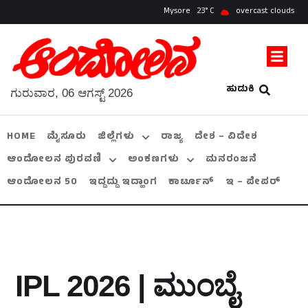
Mysore
23
overcast clouds
ಹುಡುಕಿ
ಗುರುವಾರ, 06 ಆಗಸ್ಟ್ 2026
HOME
ಮೈಸೂರು
ಜಿಲ್ಲೆಗಳು
ರಾಜ್ಯ
ದೇಶ – ವಿದೇಶ
ಆಂದೋಲನ ಪುರವಣಿ
ಅಂಕಣಗಳು
ಮನರಂಜನೆ
ಆಂದೋಲನ 50
ಇದ್ದದ್ದು ಇದ್ಹಾಂಗ
ಕಾರ್ಟೂನ್
ಇ – ಪೇಪರ್
IPL 2026 | ಮುಂಬೈ