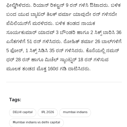
ಫೀಲ್ಡಿಗಿಳಿದರು. ರಿಯಾನ್ ರಿಕಲ್ಟನ್ 9 ರನ್ ಗಳಿಸಿ ಔಟಾದರು. ಬಳಿಕ
ಬಂದ ಯುವ ಬ್ಯಾಟರ್ ತಿಲಕ್ ವರ್ಮಾ ಯಾವುದೇ ರನ್ ಗಳಿಸದೇ
ಪೆವಿಲಿಯನ್‌ಗೆ ಮರಳಿದರು. ಬಳಿಕ ತಂಡದ ನಾಯಕ
ಸೂರ್ಯಕುಮಾರ್ ಯಾದವ್ 3 ಬೌಂಡರಿ ಹಾಗೂ 2 ಸಿಕ್ಸ್ ಬಾರಿಸಿ 36
ಎಸೆತಗಳಿಗೆ 51 ರನ್ ಗಳಿಸಿದರು. ರೋಹಿತ್ ಶರ್ಮಾ 26 ಬಾಲ್‌ಗಳಿಗೆ
5 ಫೋರ್, 1 ಸಿಕ್ಸ್ ಸಿಡಿಸಿ 35 ರನ್ ಗಳಿಸಿದರು. ಕೊನೆಯಲ್ಲಿ ನಮನ್
ಧರ್ 28 ರನ್ ಹಾಗೂ ಮಿಚೆಲ್ ಸ್ಯಾಂಟ್ನರ್ 18 ರನ್ ಗಳಿಸುವ
ಮೂಲಕ ತಂಡದ ಮೊತ್ತ 160ರ ಗಡಿ ದಾಟಿಸಿದರು.
Tags:
DELHI capital
IPL 2026
mumbai indians
Mumbai indians vs delhi capital