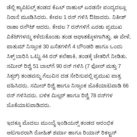
ಡೆಲ್ಲಿ ಕ್ಯಾಪಿಟಲ್ಸ್ ತಂಡದ ಕೆಎಲ್ ರಾಹುಲ್ ಎರಡನೇ ಪಂದ್ಯದಲ್ಲೂ
ನಿರಾಸೆ ಮೂಡಿಸಿದರು. ಕೇವಲ 1 ರನ್ ಗಳಿಸಿ ಔಟಾದರು. ನಿತೀಶ್
ರಾಣಾ ರನೌಟ್ ಆದರು. ಕೇವಲ 7 ರನ್‌ಗಳಿಗೆ ಎರಡು ಪ್ರಮುಖ
ವಿಕೆಟ್‌ಗಳನ್ನು ಕಳೆದುಕೊಂಡು ತಂಡ ಆಘಾತಕ್ಕೊಳಗಾಗಿತ್ತು. ಈ ವೇಳೆ,
ಪಾತುಮ್ ನಿಸ್ಸಾಂಕ 30 ಎಸೆತಗಳಿಗೆ 4 ಬೌಂಡರಿ ಹಾಗೂ ಒಂದು
ಸಿಕ್ಸ್ ಬಾರಿಸಿ ಒಟ್ಟು 44 ರನ್ ಕಲೆಹಾಕಿ, ತಂಡಕ್ಕೆ ಚೇತರಿಗೆ ನೀಡಿತು.
ಸಮೀರ್ ರಿಜ್ವಿ 51 ಬಾಲ್‌ಗೆ 90 ರನ್ ಗಳಿಸಿ (7 ಫೋರ್ ಮತ್ತು 7
ಸಿಕ್ಸರ್) ತಂಡವನ್ನು ಗೆಲುವಿನ ದಡ ಸೇರಿಸುವಲ್ಲಿ ಪ್ರಮುಖ ಪಾತ್ರ
ವಹಿಸಿದರು. ಸಮೀರ್ ರಿಜ್ವಿ ಹಾಗೂ ನಿಸ್ಸಾಂಕ ಜೊತೆಯಾಟವಾಡಿ 66
ರನ್ ಗಳಿಸಿದರು. ಬಳಿಕ ಮಿಲ್ಲರ್ ಹಾಗೂ ರಿಜ್ವಿ 78 ರನ್‌ಗಳ
ಜೊತೆಯಾಟವಾಡಿದರು.
ಇದಕ್ಕೂ ಮೊದಲು ಮುಂಬೈ ಇಂಡಿಯನ್ಸ್ ತಂಡದ ಆರಂಭಿಕ
ಆಟಗಾರರಾಗಿ ರೋಹಿತ್ ಶರ್ಮಾ ಹಾಗೂ ರಿಯಾನ್ ರಿಕಲ್ಟನ್