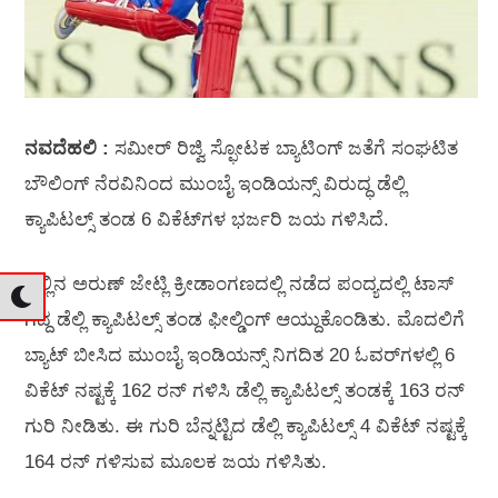
ನವದೆಹಲಿ :
ಸಮೀರ್ ರಿಜ್ವಿ ಸ್ಫೋಟಕ ಬ್ಯಾಟಿಂಗ್ ಜತೆಗೆ ಸಂಘಟಿತ
ಬೌಲಿಂಗ್ ನೆರವಿನಿಂದ ಮುಂಬೈ ಇಂಡಿಯನ್ಸ್ ವಿರುದ್ಧ ಡೆಲ್ಲಿ
ಕ್ಯಾಪಿಟಲ್ಸ್ ತಂಡ 6 ವಿಕೆಟ್‌ಗಳ ಭರ್ಜರಿ ಜಯ ಗಳಿಸಿದೆ.
ಇಲ್ಲಿನ ಅರುಣ್ ಜೇಟ್ಲಿ ಕ್ರೀಡಾಂಗಣದಲ್ಲಿ ನಡೆದ ಪಂದ್ಯದಲ್ಲಿ ಟಾಸ್
ಗೆದ್ದ ಡೆಲ್ಲಿ ಕ್ಯಾಪಿಟಲ್ಸ್ ತಂಡ ಫೀಲ್ಡಿಂಗ್ ಆಯ್ದುಕೊಂಡಿತು. ಮೊದಲಿಗೆ
ಬ್ಯಾಟ್ ಬೀಸಿದ ಮುಂಬೈ ಇಂಡಿಯನ್ಸ್ ನಿಗದಿತ 20 ಓವರ್‌ಗಳಲ್ಲಿ 6
ವಿಕೆಟ್ ನಷ್ಟಕ್ಕೆ 162 ರನ್ ಗಳಿಸಿ ಡೆಲ್ಲಿ ಕ್ಯಾಪಿಟಲ್ಸ್ ತಂಡಕ್ಕೆ 163 ರನ್
ಗುರಿ ನೀಡಿತು. ಈ ಗುರಿ ಬೆನ್ನಟ್ಟಿದ ಡೆಲ್ಲಿ ಕ್ಯಾಪಿಟಲ್ಸ್ 4 ವಿಕೆಟ್ ನಷ್ಟಕ್ಕೆ
164 ರನ್ ಗಳಿಸುವ ಮೂಲಕ ಜಯ ಗಳಿಸಿತು.