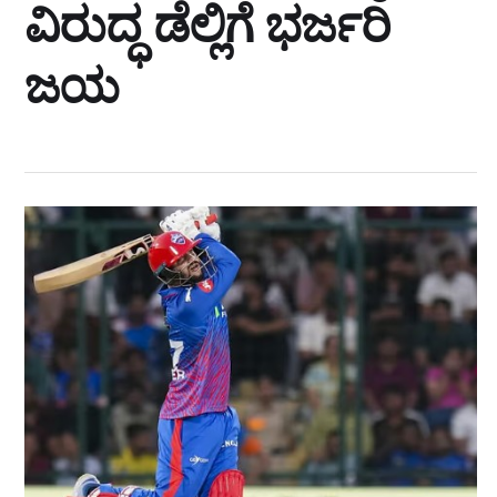
ವಿರುದ್ಧ ಡೆಲ್ಲಿಗೆ ಭರ್ಜರಿ
ಜಯ