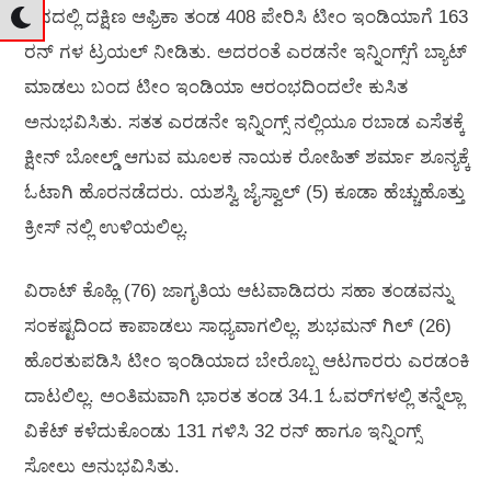
ದಿನದಲ್ಲಿ ದಕ್ಷಿಣ ಆಫ್ರಿಕಾ ತಂಡ 408 ಪೇರಿಸಿ ಟೀಂ ಇಂಡಿಯಾಗೆ 163
ರನ್‌ ಗಳ ಟ್ರಯಲ್‌ ನೀಡಿತು. ಅದರಂತೆ ಎರಡನೇ ಇನ್ನಿಂಗ್ಸ್‌ಗೆ ಬ್ಯಾಟ್‌
ಮಾಡಲು ಬಂದ ಟೀಂ ಇಂಡಿಯಾ ಆರಂಭದಿಂದಲೇ ಕುಸಿತ
ಅನುಭವಿಸಿತು. ಸತತ ಎರಡನೇ ಇನ್ನಿಂಗ್ಸ್‌ ನಲ್ಲಿಯೂ ರಬಾಡ ಎಸೆತಕ್ಕೆ
ಕ್ಷೀನ್‌ ಬೋಲ್ಡ್‌ ಆಗುವ ಮೂಲಕ ನಾಯಕ ರೋಹಿತ್‌ ಶರ್ಮಾ ಶೂನ್ಯಕ್ಕೆ
ಓಟಾಗಿ ಹೊರನಡೆದರು. ಯಶಸ್ವಿ ಜೈಸ್ವಾಲ್‌ (5) ಕೂಡಾ ಹೆಚ್ಚುಹೊತ್ತು
ಕ್ರೀಸ್‌ ನಲ್ಲಿ ಉಳಿಯಲಿಲ್ಲ.
ವಿರಾಟ್‌ ಕೊಹ್ಲಿ (76) ಜಾಗೃತಿಯ ಆಟವಾಡಿದರು ಸಹಾ ತಂಡವನ್ನು
ಸಂಕಷ್ಟದಿಂದ ಕಾಪಾಡಲು ಸಾಧ್ಯವಾಗಲಿಲ್ಲ. ಶುಭಮನ್‌ ಗಿಲ್‌ (26)
ಹೊರತುಪಡಿಸಿ ಟೀಂ ಇಂಡಿಯಾದ ಬೇರೊಬ್ಬ ಆಟಗಾರರು ಎರಡಂಕಿ
ದಾಟಲಿಲ್ಲ. ಅಂತಿಮವಾಗಿ ಭಾರತ ತಂಡ 34.1 ಓವರ್‌ಗಳಲ್ಲಿ ತನ್ನೆಲ್ಲಾ
ವಿಕೆಟ್‌ ಕಳೆದುಕೊಂಡು 131 ಗಳಿಸಿ 32 ರನ್‌ ಹಾಗೂ ಇನ್ನಿಂಗ್ಸ್‌
ಸೋಲು ಅನುಭವಿಸಿತು.