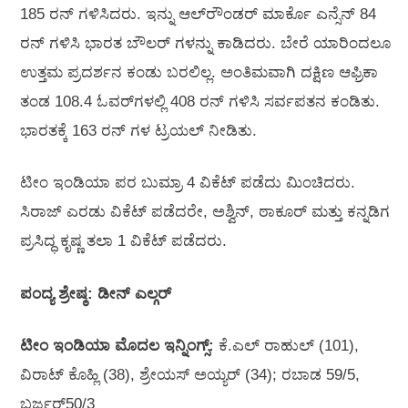
185 ರನ್‌ ಗಳಿಸಿದರು. ಇನ್ನು ಆಲ್‌ರೌಂಡರ್‌ ಮಾರ್ಕೊ ಎನ್ಸೆನ್‌ 84
ರನ್‌ ಗಳಿಸಿ ಭಾರತ ಬೌಲರ್‌ ಗಳನ್ನು ಕಾಡಿದರು. ಬೇರೆ ಯಾರಿಂದಲೂ
ಉತ್ತಮ ಪ್ರದರ್ಶನ ಕಂಡು ಬರಲಿಲ್ಲ. ಅಂತಿಮವಾಗಿ ದಕ್ಷಿಣ ಆಫ್ರಿಕಾ
ತಂಡ 108.4 ಓವರ್‌ಗಳಲ್ಲಿ 408 ರನ್‌ ಗಳಿಸಿ ಸರ್ವಪತನ ಕಂಡಿತು.
ಭಾರತಕ್ಕೆ 163 ರನ್‌ ಗಳ ಟ್ರಯಲ್‌ ನೀಡಿತು.
ಟೀಂ ಇಂಡಿಯಾ ಪರ ಬುಮ್ರಾ 4 ವಿಕೆಟ್‌ ಪಡೆದು ಮಿಂಚಿದರು.
ಸಿರಾಜ್‌ ಎರಡು ವಿಕೆಟ್‌ ಪಡೆದರೇ, ಅಶ್ವಿನ್‌, ಠಾಕೂರ್‌ ಮತ್ತು ಕನ್ನಡಿಗ
ಪ್ರಸಿದ್ಧ ಕೃಷ್ಣ ತಲಾ 1 ವಿಕೆಟ್‌ ಪಡೆದರು.
ಪಂದ್ಯ ಶ್ರೇಷ್ಠ: ಡೀನ್‌ ಎಲ್ಗರ್‌
ಟೀಂ ಇಂಡಿಯಾ ಮೊದಲ ಇನ್ನಿಂಗ್ಸ್‌:
ಕೆ.ಎಲ್‌ ರಾಹುಲ್‌ (101),
ವಿರಾಟ್‌ ಕೊಹ್ಲಿ (38), ಶ್ರೇಯಸ್‌ ಅಯ್ಯರ್‌ (34); ರಬಾಡ 59/5,
ಬರ್ಜರ್‌50/3