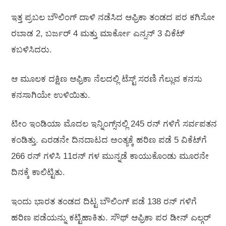
ಇತ್ತ ಪ್ರಬಲ ಬೌಲಿಂಗ್‌ ದಾಳಿ ನಡೆಸಿದ ಆಫ್ರಿಕಾ ತಂಡದ ಪರ ಕಗಿಸೋ
ರಬಾಡ 2, ಬರ್ಜರ್‌ 4 ಮತ್ತು ಮಾರ್ಕೋ ಎನ್ಸನ್‌ 3 ವಿಕೆಟ್‌
ಕಬಳಿಸಿದರು.
ಆ ಮೂಲಕ ದಕ್ಷಿಣ ಆಫ್ರಿಕಾ ನೆಲದಲ್ಲಿ ಟೆಸ್ಟ್‌ ಸರಣಿ ಗೆಲ್ಲುವ ಕನಸು
ಕನಸಾಗಿಯೇ ಉಳಿಯಿತು.
ಟೀಂ ಇಂಡಿಯಾ ಮೊದಲ ಇನ್ನಿಂಗ್ಸ್‌ನಲ್ಲಿ 245 ರನ್‌ ಗಳಿಗೆ ಸರ್ವಪತನ
ಕಂಡಿತ್ತು. ಎರಡನೇ ದಿನದಾಟದ ಅಂತ್ಯಕ್ಕೆ ಹರಿಣ ಪಡೆ 5 ವಿಕೆಟ್‌ಗೆ
266 ರನ್‌ ಗಳಿಸಿ 11ರನ್‌ ಗಳ ಮುನ್ನಡೆ ಕಾಯುಕೊಂಡು ಮೂರನೇ
ದಿನಕ್ಕೆ ಕಾಲಿಟ್ಟಿತು.
ಇಂದು ಭಾರತ ತಂಡದ ದಿಟ್ಟ ಬೌಲಿಂಗ್‌ ಪಡೆ 138 ರನ್‌ ಗಳಿಗೆ
ಹರಿಣ ಪಡೆಯನ್ನು ಕಟ್ಟಿಹಾಕಿತು. ಸೌಥ್‌ ಆಫ್ರಿಕಾ ಪರ ಡೀನ್‌ ಎಲ್ಗರ್‌