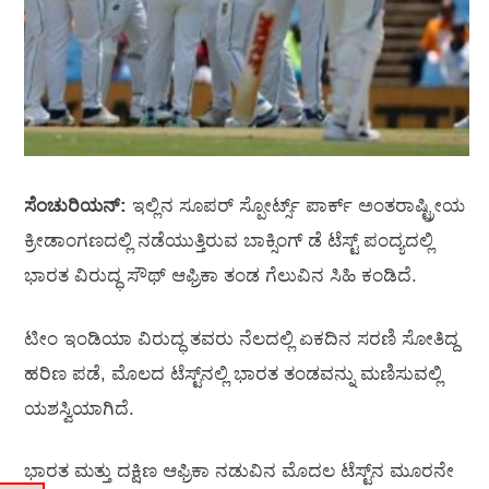
ಸೆಂಚುರಿಯನ್‌:
ಇಲ್ಲಿನ ಸೂಪರ್‌ ಸ್ಪೋರ್ಟ್ಸ್‌ ಪಾರ್ಕ್‌ ಅಂತರಾಷ್ಟ್ರೀಯ
ಕ್ರೀಡಾಂಗಣದಲ್ಲಿ ನಡೆಯುತ್ತಿರುವ ಬಾಕ್ಸಿಂಗ್‌ ಡೆ ಟೆಸ್ಟ್‌ ಪಂದ್ಯದಲ್ಲಿ
ಭಾರತ ವಿರುದ್ಧ ಸೌಥ್‌ ಆಫ್ರಿಕಾ ತಂಡ ಗೆಲುವಿನ ಸಿಹಿ ಕಂಡಿದೆ.
ಟೀಂ ಇಂಡಿಯಾ ವಿರುದ್ಧ ತವರು ನೆಲದಲ್ಲಿ ಏಕದಿನ ಸರಣಿ ಸೋತಿದ್ದ
ಹರಿಣ ಪಡೆ, ಮೊಲದ ಟೆಸ್ಟ್‌ನಲ್ಲಿ ಭಾರತ ತಂಡವನ್ನು ಮಣಿಸುವಲ್ಲಿ
ಯಶಸ್ವಿಯಾಗಿದೆ.
ಭಾರತ ಮತ್ತು ದಕ್ಷಿಣ ಆಫ್ರಿಕಾ ನಡುವಿನ ಮೊದಲ ಟೆಸ್ಟ್‌ನ ಮೂರನೇ