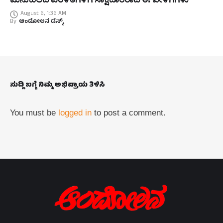
August 6, 1:36 AM
By
ಆಂದೋಲನ ಡೆಸ್ಕ್
ಸುದ್ದಿ ಬಗ್ಗೆ ನಿಮ್ಮ ಅಭಿಪ್ರಾಯ ತಿಳಿಸಿ
You must be
logged in
to post a comment.