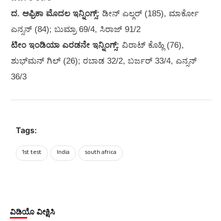
ದ. ಆಫ್ರಿಕಾ ಮೊದಲ ಇನ್ನಿಂಗ್ಸ್‌:
ಡೀನ್‌ ಎಲ್ಗರ್‌ (185), ಮಾರ್ಕೋ
ಎನ್ಸನ್‌ (84); ಬುಮ್ರಾ 69/4, ಸಿರಾಜ್‌ 91/2
ಟೀಂ ಇಂಡಿಯಾ ಎರಡನೇ ಇನ್ನಿಂಗ್ಸ್‌:
ವಿರಾಟ್‌ ಕೊಹ್ಲಿ (76),
ಶುಭ್‌ಮನ್‌ ಗಿಲ್‌ (26); ರಬಾಡ 32/2, ಬರ್ಜರ್‌ 33/4, ಎನ್ಸನ್‌
36/3
Tags:
1st test
India
south africa
ವಿಡಿಯೊ ವೀಕ್ಷಿಸಿ