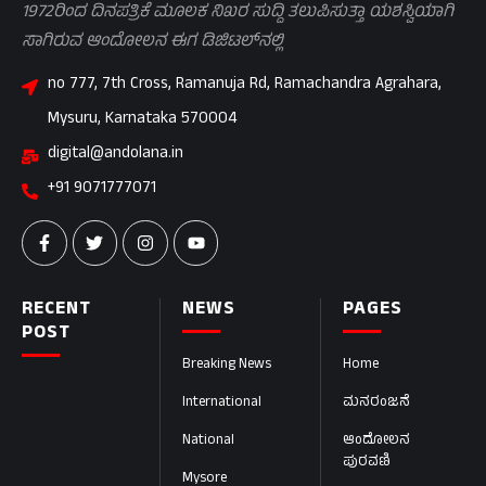
1972ರಿಂದ ದಿನಪತ್ರಿಕೆ ಮೂಲಕ ನಿಖರ ಸುದ್ದಿ ತಲುಪಿಸುತ್ತಾ ಯಶಸ್ವಿಯಾಗಿ
ಸಾಗಿರುವ ಆಂದೋಲನ ಈಗ ಡಿಜಿಟಲ್‌ನಲ್ಲಿ
no 777, 7th Cross, Ramanuja Rd, Ramachandra Agrahara,
Mysuru, Karnataka 570004
digital@andolana.in
+91 9071777071
RECENT
NEWS
PAGES
POST
Breaking News
Home
International
ಮನರಂಜನೆ
National
ಆಂದೋಲನ
ಪುರವಣಿ
Mysore