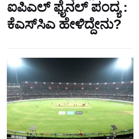
ಐಪಿಎಲ್‌ ಫೈನಲ್‌ ಪಂದ್ಯ :
ಕೆಎಸ್‌ಸಿಎ ಹೇಳಿದ್ದೇನು?