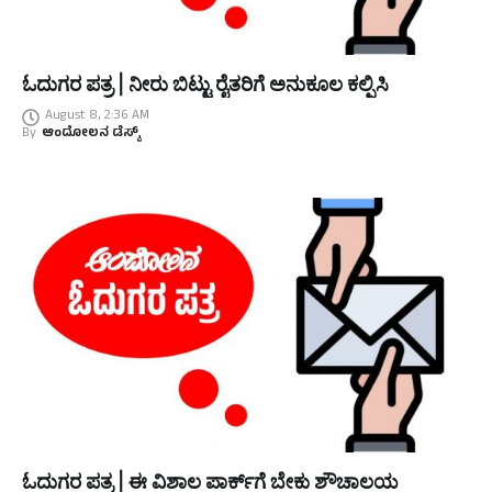
ಓದುಗರ ಪತ್ರ | ನೀರು ಬಿಟ್ಟು ರೈತರಿಗೆ ಅನುಕೂಲ ಕಲ್ಪಿಸಿ
August 8, 2:36 AM
By
ಆಂದೋಲನ ಡೆಸ್ಕ್
ಓದುಗರ ಪತ್ರ | ಈ ವಿಶಾಲ ಪಾರ್ಕ್‌ಗೆ ಬೇಕು ಶೌಚಾಲಯ