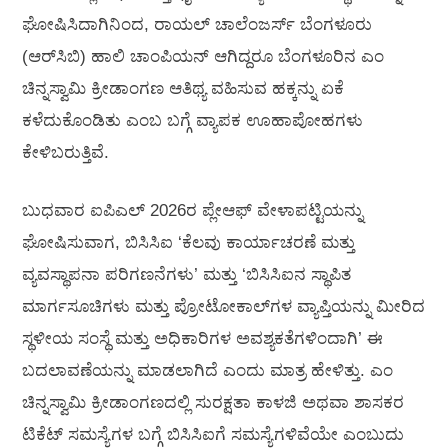
ಘೋಷಿಸಿದಾಗಿನಿಂದ, ರಾಯಲ್ ಚಾಲೆಂಜರ್ಸ್ ಬೆಂಗಳೂರು
(ಆರ್‌ಸಿಬಿ) ಹಾಲಿ ಚಾಂಪಿಯನ್ ಆಗಿದ್ದರೂ ಬೆಂಗಳೂರಿನ ಎಂ
ಚಿನ್ನಸ್ವಾಮಿ ಕ್ರೀಡಾಂಗಣ ಆತಿಥ್ಯ ವಹಿಸುವ ಹಕ್ಕನ್ನು ಏಕೆ
ಕಳೆದುಕೊಂಡಿತು ಎಂಬ ಬಗ್ಗೆ ವ್ಯಾಪಕ ಊಹಾಪೋಹಗಳು
ಕೇಳಿಬರುತ್ತಿವೆ.
ಬುಧವಾರ ಐಪಿಎಲ್ 2026ರ ಪ್ಲೇಆಫ್ ವೇಳಾಪಟ್ಟಿಯನ್ನು
ಘೋಷಿಸುವಾಗ, ಬಿಸಿಸಿಐ ‘ಕೆಲವು ಕಾರ್ಯಾಚರಣೆ ಮತ್ತು
ವ್ಯವಸ್ಥಾಪನಾ ಪರಿಗಣನೆಗಳು’ ಮತ್ತು ‘ಬಿಸಿಸಿಐನ ಸ್ಥಾಪಿತ
ಮಾರ್ಗಸೂಚಿಗಳು ಮತ್ತು ಪ್ರೋಟೋಕಾಲ್‌ಗಳ ವ್ಯಾಪ್ತಿಯನ್ನು ಮೀರಿದ
ಸ್ಥಳೀಯ ಸಂಸ್ಥೆ ಮತ್ತು ಅಧಿಕಾರಿಗಳ ಅವಶ್ಯಕತೆಗಳಿಂದಾಗಿ’ ಈ
ಬದಲಾವಣೆಯನ್ನು ಮಾಡಲಾಗಿದೆ ಎಂದು ಮಾತ್ರ ಹೇಳಿತ್ತು. ಎಂ
ಚಿನ್ನಸ್ವಾಮಿ ಕ್ರೀಡಾಂಗಣದಲ್ಲಿ ಸುರಕ್ಷತಾ ಕಾಳಜಿ ಅಥವಾ ಶಾಸಕರ
ಟಿಕೆಟ್ ಸಮಸ್ಯೆಗಳ ಬಗ್ಗೆ ಬಿಸಿಸಿಐಗೆ ಸಮಸ್ಯೆಗಳಿವೆಯೇ ಎಂಬುದು