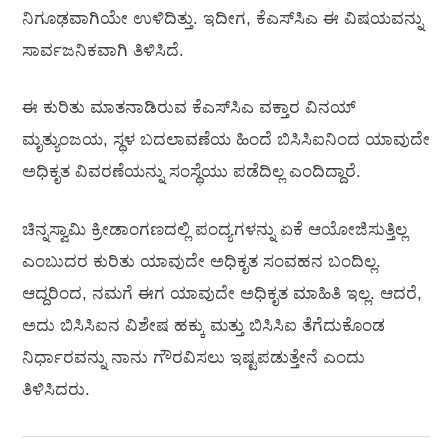
ನಿಗೂಢವಾಗಿಯೇ ಉಳಿದಿತ್ತು. ಇದೀಗ, ಕೆಎಸ್‌ಸಿಎ ಈ ವಿಷಯವನ್ನು
ಸಾರ್ವಜನಿಕವಾಗಿ ತಿಳಿಸಿದೆ.
ಈ ಕುರಿತು ಮಾತನಾಡಿರುವ ಕೆಎಸ್‌ಸಿಎ ವಕ್ತಾರ ವಿನಯ್
ಮೃತ್ಯುಂಜಯ, ಸ್ಥಳ ಬದಲಾವಣೆಯ ಹಿಂದೆ ಬಿಸಿಸಿಐನಿಂದ ಯಾವುದೇ
ಅಧಿಕೃತ ವಿವರಣೆಯನ್ನು ಸಂಸ್ಥೆಯು ಪಡೆದಿಲ್ಲ ಎಂದಿದ್ದಾರೆ.
ಚಿನ್ನಸ್ವಾಮಿ ಕ್ರೀಡಾಂಗಣದಲ್ಲಿ ಪಂದ್ಯಗಳನ್ನು ಏಕೆ ಆಯೋಜಿಸುತ್ತಿಲ್ಲ
ಎಂಬುದರ ಕುರಿತು ಯಾವುದೇ ಅಧಿಕೃತ ಸಂವಹನ ಬಂದಿಲ್ಲ.
ಆದ್ದರಿಂದ, ನಮಗೆ ಈಗ ಯಾವುದೇ ಅಧಿಕೃತ ಮಾಹಿತಿ ಇಲ್ಲ. ಆದರೆ,
ಅದು ಬಿಸಿಸಿಐನ ವಿಶೇಷ ಹಕ್ಕು ಮತ್ತು ಬಿಸಿಸಿಐ ತೆಗೆದುಕೊಂಡ
ನಿರ್ಧಾರವನ್ನು ನಾನು ಗೌರವಿಸಲು ಇಷ್ಟಪಡುತ್ತೇನೆ ಎಂದು
ತಿಳಿಸಿದರು.