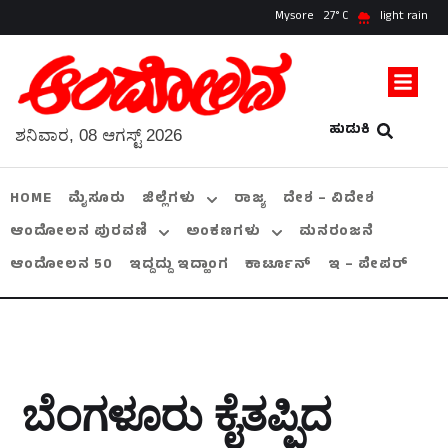
Mysore
27
light rain
ಹುಡುಕಿ
ಶನಿವಾರ, 08 ಆಗಸ್ಟ್ 2026
HOME
ಮೈಸೂರು
ಜಿಲ್ಲೆಗಳು
ರಾಜ್ಯ
ದೇಶ – ವಿದೇಶ
ಆಂದೋಲನ ಪುರವಣಿ
ಅಂಕಣಗಳು
ಮನರಂಜನೆ
ಆಂದೋಲನ 50
ಇದ್ದದ್ದು ಇದ್ಹಾಂಗ
ಕಾರ್ಟೂನ್
ಇ – ಪೇಪರ್
ಬೆಂಗಳೂರು ಕೈತಪ್ಪಿದ