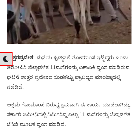
ಉತ್ತರಪ್ರದೇಶ:
ಮನೆಯ ಫ್ರಿಡ್ಜ್‌ನಲಿ ಗೋಮಾಂಸ ಇಟ್ಟಿದ್ದರು ಎಂದು
ಆರೋಪಿಸಿ ಜಿಲ್ಲಾಡಳಿತ 11ಮನೆಗಳನ್ನು ಏಕಾಏಕಿ ದ್ವಂಸ ಮಾಡಿರುವ
ಘಟನೆ ಉತ್ತರ ಪ್ರದೇಶದ ಬುಡಕಟ್ಟು ಪ್ರಾಬಲ್ಯದ ಮಾಂಟ್ಲಾದಲ್ಲಿ
ನಡೆದಿದೆ.
ಅಕ್ರಮ ಗೋಮಾಂಸ ವಿರುದ್ಧ ಕ್ರಮವಾಗಿ ಈ ಕಾರ್ಯ ಮಾಡಲಾಗಿದ್ದು,
ಸರ್ಕಾರಿ ಜಮೀನಿನಲ್ಲಿ ನಿರ್ಮಿಸಿದ್ದ ಎಲ್ಲಾ 11 ಮನೆಗಳನ್ನು ಜಿಲ್ಲಾಡಳಿತ
ಜೆಸಿಬಿ ಮೂಲಕ ದ್ವಂಸ ಮಾಡಿದೆ.