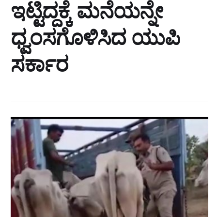
ಇಟ್ಟಿದ್ದಕ್ಕೆ ಮನೆಯನ್ನೇ
ಧ್ವಂಸಗೊಳಿಸಿದ ಯುಪಿ
ಸರ್ಕಾರ