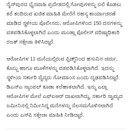
ನೈನ್‌ಪುರದ ಭೈಸವಾಹಿ ಪ್ರದೇಶದಲ್ಲಿ ಗೋವುಗಳನ್ನು ಬಲಿ ಕೊಡಲು
ಕರೆ ತಂದಿರುವ ಖಚಿತ ಮಾಹಿತಿ ಮೇರೆಗೆ ರಹಸ್ಯ ಕಾರ್ಯಾಚರಣೆ
ಮಾಡಿದ ಸ್ಥಳೀಯ ಪೊಲೀಸರು, ಆರೋಪಿಗಳಿಂದ 150 ದನಗಳನ್ನು
ವಶಪಡಿಸಿಕೊಳ್ಳಲಾಗಿದೆ ಎಂದು ಮಂಡ್ಲಾ ಪೊಲೀಸ್‌ ವರಿಷ್ಠಾಧಿಕಾರಿ
ರಜತ್‌ ಸಕ್ಲೇಚಾ ತಿಳಿಸಿದ್ದಾರೆ.
ಆರೋಪಿಗಳ 11 ಮನೆಯಲ್ಲಿರುವ ಫ್ರಿಡ್ಜ್‌ನಿಂದ ಹಸುವಿನ ಚರ್ಮ,
ಕೊಬ್ಬು ಹಾಗೂ ಮೂಳೆಗಳನ್ನು ವಶಪಡಿಸಿಕೊಳ್ಳಲಾಗಿದೆ. ಇದನ್ನು
ಸ್ಥಳೀಯ ಸರ್ಕಾರಿ ವೈದ್ಯರು ಗೋಮಾಂಸ ಎಂದು ದೃಢಪಡಿಸಿದ್ದಾರೆ.
ಡಿಎನ್‌ಎ ಸ್ಯಾಂಪಲ್‌ ಕೂಡಾ ಕಲೆಹಾಕಲಾಗಿದೆ. ಇನ್ನು ಎಲ್ಲಾ
ಆರೋಪಿಗಳ ಮೇಲೆ ಎಫ್‌ಐಆರ್‌ ದಾಖಲಾಗಿದ್ದು, ಸರ್ಕಾರಿ ಸ್ವಾಮ್ಯದ
ಜಮೀನಿನಲ್ಲಿ ನಿರ್ಮಿಸಿದ್ದ ಮನೆಗಳನ್ನು ನೆಲಸಮಗೊಳಿಸಲಾಗಿದೆ
ಎಂದು ಎಸ್‌ಪಿ ಸಕ್ಲೇಚಾ ಮಾಹಿತಿ ನೀಡಿದ್ದಾರೆ.