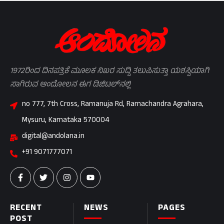
1972ರಿಂದ ದಿನಪತ್ರಿಕೆ ಮೂಲಕ ನಿಖರ ಸುದ್ದಿ ತಲುಪಿಸುತ್ತಾ ಯಶಸ್ವಿಯಾಗಿ
ಸಾಗಿರುವ ಆಂದೋಲನ ಈಗ ಡಿಜಿಟಲ್‌ನಲ್ಲಿ
no 777, 7th Cross, Ramanuja Rd, Ramachandra Agrahara,
Mysuru, Karnataka 570004
digital@andolana.in
+91 9071777071
RECENT
NEWS
PAGES
POST