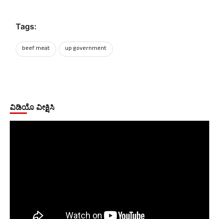
Tags:
beef meat
up government
ವಿಡಿಯೊ ವೀಕ್ಷಿಸಿ