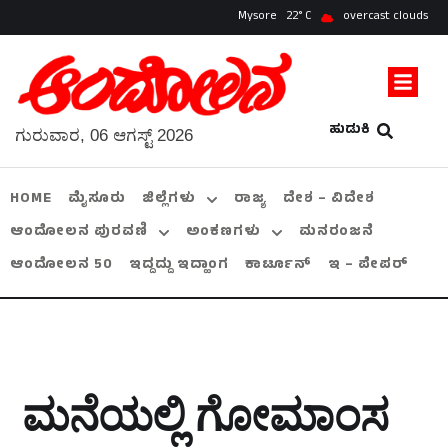
Mysore
22
overcast clouds
ಹುಡುಕಿ
ಗುರುವಾರ, 06 ಆಗಸ್ಟ್ 2026
HOME
ಮೈಸೂರು
ಜಿಲ್ಲೆಗಳು
ರಾಜ್ಯ
ದೇಶ – ವಿದೇಶ
ಆಂದೋಲನ ಪುರವಣಿ
ಅಂಕಣಗಳು
ಮನರಂಜನೆ
ಆಂದೋಲನ 50
ಇದ್ದದ್ದು ಇದ್ಹಾಂಗ
ಕಾರ್ಟೂನ್
ಇ – ಪೇಪರ್
ಮನೆಯಲ್ಲಿ ಗೋಮಾಂಸ