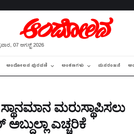
್ರವಾರ, 07 ಆಗಸ್ಟ್ 2026
ಆಂದೋಲನ ಪುರವಣಿ
ಅಂಕಣಗಳು
ಮನರಂಜನೆ
ಆ
್ಯದ ಸ್ಥಾನಮಾನ ಮರುಸ್ಥಾಪಿಸಲು
್ದುಲ್ಲಾ ಎಚ್ಚರಿಕೆ