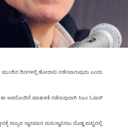
ಪಿಸಲು ಮುಂದಿನ ದಿನಗಳಲ್ಲಿ ಹೋರಾಟ ನಡೆಸಲಾಗುವುದು ಎಂದು
್‌ ಶಾ ಅವರೊಂದಿಗೆ ಮಾತುಕತೆ ನಡೆಸುವುದಾಗಿ ಸಿಎಂ ಓಮರ್‌
ರಕ್ಕೆ ರಾಜ್ಯದ ಸ್ಥಾನಮಾನ ಮರುಸ್ಥಾಪಿಸಲು ದೊಡ್ಡ ಮಟ್ಟದಲ್ಲಿ