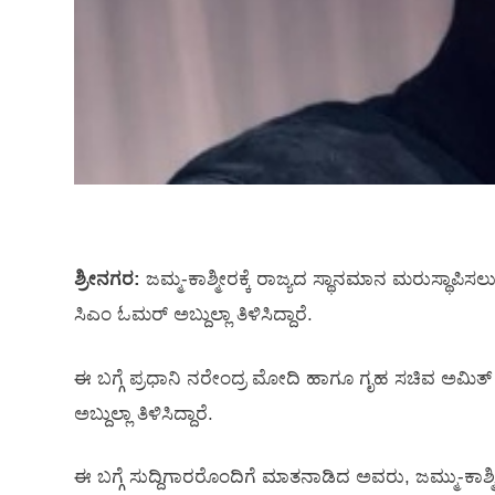
ಶ್ರೀನಗರ:
ಜಮ್ಮ-ಕಾಶ್ಮೀರಕ್ಕೆ ರಾಜ್ಯದ ಸ್ಥಾನಮಾನ ಮರುಸ್ಥಾ
ಸಿಎಂ ಓಮರ್‌ ಅಬ್ದುಲ್ಲಾ ತಿಳಿಸಿದ್ದಾರೆ.
ಈ ಬಗ್ಗೆ ಪ್ರಧಾನಿ ನರೇಂದ್ರ ಮೋದಿ ಹಾಗೂ ಗೃಹ ಸಚಿವ ಅಮಿತ
ಅಬ್ದುಲ್ಲಾ ತಿಳಿಸಿದ್ದಾರೆ.
ಈ ಬಗ್ಗೆ ಸುದ್ದಿಗಾರರೊಂದಿಗೆ ಮಾತನಾಡಿದ ಅವರು, ಜಮ್ಮು-ಕಾಶ್ಮೀ