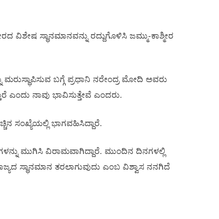
ೀರದ ವಿಶೇಷ ಸ್ಥಾನಮಾನವನ್ನು ರದ್ದುಗೊಳಿಸಿ ಜಮ್ಮು-ಕಾಶ್ಮೀರ
ು ಮರುಸ್ಥಾಪಿಸುವ ಬಗ್ಗೆ ಪ್ರಧಾನಿ ನರೇಂದ್ರ ಮೋದಿ ಅವರು
ಾರೆ ಎಂದು ನಾವು ಭಾವಿಸುತ್ತೇವೆ ಎಂದರು.
ಸಂಖ್ಯೆಯಲ್ಲಿ ಭಾಗವಹಿಸಿದ್ದಾರೆ.
್ನು ಮುಗಿಸಿ ವಿರಾಮವಾಗಿದ್ದಾರೆ. ಮುಂದಿನ ದಿನಗಳಲ್ಲಿ
 ರಾಜ್ಯದ ಸ್ಥಾನಮಾನ ತರಲಾಗುವುದು ಎಂಬ ವಿಶ್ವಾಸ ನನಗಿದೆ