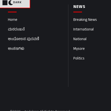
DARK
PAGES
NEWS
Home
Breaking News
ಮನರಂಜನೆ
International
ಆಂದೋಲನ ಪುರವಣಿ
National
ಅಂಕಣಗಳು
Mysore
Politics