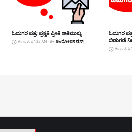
ಓದುಗರ ಪತ್ರ: ಪ್ರಕೃತಿ ಪ್ರೀತಿ ಅತಿಮುಖ್ಯ
ಓದುಗರ ಪತ್ರ
ಬಿಡುಗಡೆ ನಿರ
August 7, 1:39 AM
By
ಆಂದೋಲನ ಡೆಸ್ಕ್
August 7, 