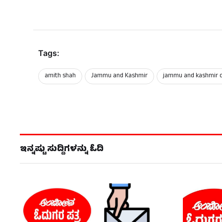
Tags:
amith shah
Jammu and Kashmir
jammu and kashmir 
ಇನ್ನಷ್ಟು ಸುದ್ದಿಗಳನ್ನು ಓದಿ