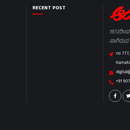
RECENT POST
1972ರಿಂದ
ಸಾಗಿರುವ
no 777,
Karnat
digital
+91 90