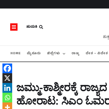
ಹುಡುಕಿ
ಶುಕ
HOME
ಮೈಸೂರು
ಜಿಲ್ಲೆಗಳು
ರಾಜ್ಯ
ದೇಶ – ವಿದೇಶ
ಜಮ್ಮು-ಕಾಶ್ಮೀರಕ್ಕೆ ರಾಜ
ಹೋರಾಟ: ಸಿಎಂ ಓಮರ್‌ ಅಬ