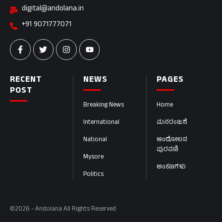
digital@andolana.in
+91 9071777071
RECENT
NEWS
PAGES
POST
Breaking News
Home
International
ಮನರಂಜನೆ
National
ಆಂದೋಲನ
ಪುರವಣಿ
Mysore
ಅಂಕಣಗಳು
Politics
©2026 - Andolana All Rights Reserved