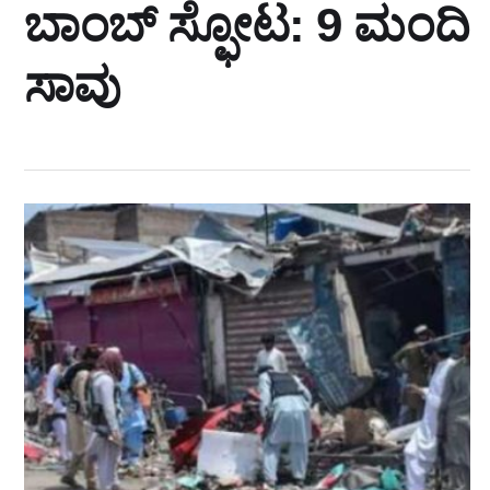
ಬಾಂಬ್‌ ಸ್ಫೋಟ: 9 ಮಂದಿ
ಸಾವು