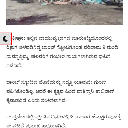
ಪಾಕಿಸ್ತಾನ:
ಇಲ್ಲಿನ ವಾಯುವ್ಯ ಭಾಗದ ಮಾರುಕಟ್ಟೆಯೊಂದರಲ್ಲಿ
ರಿಕ್ಷಾಗೆ ಅಳವಡಿಸಿದ್ದ ಬಾಂಬ್‌ ಸ್ಫೋಟಗೊಂಡ ಪರಿಣಾಮ 9 ಮಂದಿ
ಸಾವನ್ನಪ್ಪಿದ್ದು, ಹಲವರಿಗೆ ಗಂಭೀರ ಗಾಯಗಳಾಗಿರುವ ಘಟನೆ
ನಡೆದಿದೆ.
ಬಾಂಬ್‌ ಸ್ಫೋಟದ ಹೊಣೆಯನ್ನು ಸದ್ಯಕ್ಕೆ ಯಾವುದೇ ಗುಂಪು
ವಹಿಸಿಕೊಂಡಿಲ್ಲ. ಆದರೆ ಈ ಕೃತ್ಯದ ಹಿಂದೆ ಪಾಕಿಸ್ತಾನಿ ತಾಲಿಬಾನ್‌
ಕೈವಾಡವಿದೆ ಎಂದು ಶಂಕಿಸಲಾಗಿದೆ.
ಈ ಪ್ರದೇಶದಲ್ಲಿ ಇತ್ತೀಚಿನ ದಿನಗಳಲ್ಲಿ ಹಿಂಸಾಚಾರ ಹೆಚ್ಚುತ್ತಿರುವುದಕ್ಕೆ
ಈ ಘಟನೆ ಪ್ರಮುಖ ಸಾಕ್ಷಿಯಾಗಿದೆ.