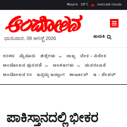
Mysore
28
overcast clouds
ಹುಡುಕಿ
ಭಾನುವಾರ, 09 ಆಗಸ್ಟ್ 2026
HOME
ಮೈಸೂರು
ಜಿಲ್ಲೆಗಳು
ರಾಜ್ಯ
ದೇಶ – ವಿದೇಶ
ಆಂದೋಲನ ಪುರವಣಿ
ಅಂಕಣಗಳು
ಮನರಂಜನೆ
ಆಂದೋಲನ 50
ಇದ್ದದ್ದು ಇದ್ಹಾಂಗ
ಕಾರ್ಟೂನ್
ಇ – ಪೇಪರ್
ಪಾಕಿಸ್ತಾನದಲ್ಲಿ ಭೀಕರ