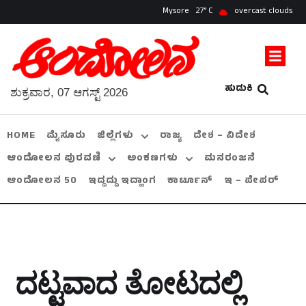
Mysore
27
overcast clouds
ಹುಡುಕಿ
ಶುಕ್ರವಾರ, 07 ಆಗಸ್ಟ್ 2026
HOME
ಮೈಸೂರು
ಜಿಲ್ಲೆಗಳು
ರಾಜ್ಯ
ದೇಶ – ವಿದೇಶ
ಆಂದೋಲನ ಪುರವಣಿ
ಅಂಕಣಗಳು
ಮನರಂಜನೆ
ಆಂದೋಲನ 50
ಇದ್ದದ್ದು ಇದ್ಹಾಂಗ
ಕಾರ್ಟೂನ್
ಇ – ಪೇಪರ್
ದಟ್ಟವಾದ ತೋಟದಲ್ಲಿ