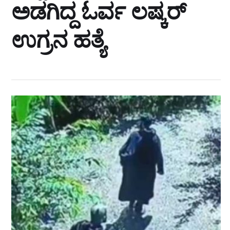
ಅಡಗಿದ್ದ ಓರ್ವ ಲಷ್ಕರ್‌
ಉಗ್ರನ ಹತ್ಯೆ