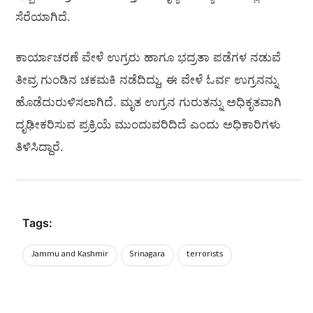
ಸೆರೆಯಾಗಿದೆ.
ಕಾರ್ಯಾಚರಣೆ ವೇಳೆ ಉಗ್ರರು ಹಾಗೂ ಭದ್ರತಾ ಪಡೆಗಳ ನಡುವೆ
ತೀವ್ರ ಗುಂಡಿನ ಚಕಮಕಿ ನಡೆದಿದ್ದು, ಈ ವೇಳೆ ಓರ್ವ ಉಗ್ರನನ್ನು
ಹೊಡೆದುರುಳಿಸಲಾಗಿದೆ. ಮೃತ ಉಗ್ರನ ಗುರುತನ್ನು ಅಧಿಕೃತವಾಗಿ
ದೃಢೀಕರಿಸುವ ಪ್ರಕ್ರಿಯೆ ಮುಂದುವರಿದಿದೆ ಎಂದು ಅಧಿಕಾರಿಗಳು
ತಿಳಿಸಿದ್ದಾರೆ.
Tags:
Jammu and Kashmir
Srinagara
terrorists