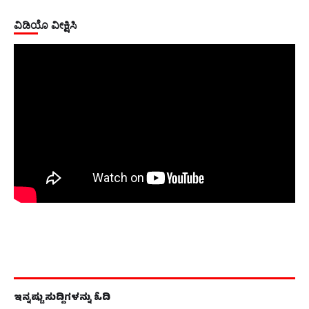
ವಿಡಿಯೊ ವೀಕ್ಷಿಸಿ
ಇನ್ನಷ್ಟು ಸುದ್ದಿಗಳನ್ನು ಓದಿ