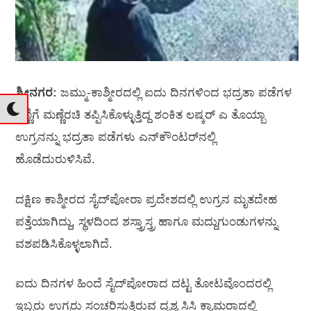
ಶ್ರೀನಗರ:
ಜಮ್ಮು-ಕಾಶ್ಮೀರದಲ್ಲಿ ಐದು ದಿನಗಳಿಂದ ಭದ್ರತಾ ಪಡೆಗಳ
ಕಣ್ಣಿಗೆ ಮಣ್ಣೆರಚಿ ತಪ್ಪಿಸಿಕೊಳ್ಳುತ್ತಿದ್ದ ಶಂಕಿತ ಲಷ್ಕರ್‌ ಎ ತೊಯ್ಬಾ
ಉಗ್ರನನ್ನು ಭದ್ರತಾ ಪಡೆಗಳು ಎನ್‌ಕೌಂಟರ್‌ನಲ್ಲಿ
ಹೊಡೆದುರುಳಿಸಿವೆ.
ದಕ್ಷಿಣ ಕಾಶ್ಮೀರದ ಸೈದ್‌ಪೋರಾ ಪ್ರದೇಶದಲ್ಲಿ ಉಗ್ರನ ಮೃತದೇಹ
ಪತ್ತೆಯಾಗಿದ್ದು, ಸ್ಥಳದಿಂದ ಶಸ್ತ್ರಾಸ್ತ್ರ ಹಾಗೂ ಮದ್ದುಗುಂಡುಗಳನ್ನು
ವಶಪಡಿಸಿಕೊಳ್ಳಲಾಗಿದೆ.
ಐದು ದಿನಗಳ ಹಿಂದೆ ಸೈದ್‌ಪೋರಾದ ದಟ್ಟ ತೋಟವೊಂದರಲ್ಲಿ
ಇಬ್ಬರು ಉಗ್ರರು ಸಂಚರಿಸುತ್ತಿರುವ ದೃಶ್ಯ ಸಿಸಿ ಕ್ಯಾಮರಾದಲ್ಲಿ