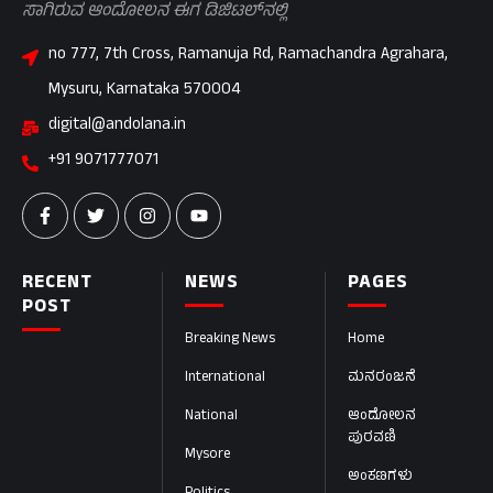
ಸಾಗಿರುವ ಆಂದೋಲನ ಈಗ ಡಿಜಿಟಲ್‌ನಲ್ಲಿ
no 777, 7th Cross, Ramanuja Rd, Ramachandra Agrahara,
Mysuru, Karnataka 570004
digital@andolana.in
+91 9071777071
RECENT
NEWS
PAGES
POST
Breaking News
Home
International
ಮನರಂಜನೆ
National
ಆಂದೋಲನ
ಪುರವಣಿ
Mysore
ಅಂಕಣಗಳು