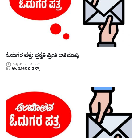
ಓದುಗರ ಪತ್ರ: ಪ್ರಕೃತಿ ಪ್ರೀತಿ ಅತಿಮುಖ್ಯ
August 7, 1:39 AM
By
ಆಂದೋಲನ ಡೆಸ್ಕ್