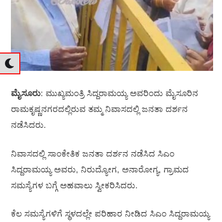
ಮೈಸೂರು
: ಮುಖ್ಯಮಂತ್ರಿ ಸಿದ್ದರಾಮಯ್ಯ ಅವರಿಂದು ಮೈಸೂರಿನ
ರಾಮಕೃಷ್ಣನಗರದಲ್ಲಿರುವ ತಮ್ಮ ನಿವಾಸದಲ್ಲಿ ಜನತಾ ದರ್ಶನ
ನಡೆಸಿದರು.
ನಿವಾಸದಲ್ಲಿ ಸಾಂಕೇತಿಕ ಜನತಾ ದರ್ಶನ ನಡೆಸಿದ ಸಿಎಂ
ಸಿದ್ದರಾಮಯ್ಯ ಅವರು, ನಿರುದ್ಯೋಗ, ಅನಾರೋಗ್ಯ, ಗ್ರಾಮದ
ಸಮಸ್ಯೆಗಳ ಬಗ್ಗೆ ಅಹವಾಲು ಸ್ವೀಕರಿಸಿದರು.
ಕೆಲ ಸಮಸ್ಯೆಗಳಿಗೆ ಸ್ಥಳದಲ್ಲೇ ಪರಿಹಾರ ನೀಡಿದ ಸಿಎಂ ಸಿದ್ದರಾಮಯ್ಯ