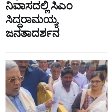
ನಿವಾಸದಲ್ಲಿ ಸಿಎಂ
ಸಿದ್ದರಾಮಯ್ಯ
ಜನತಾದರ್ಶನ