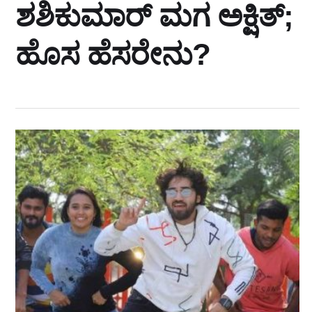
ಶಶಿಕುಮಾರ್ ಮಗ ಅಕ್ಷಿತ್;
ಹೊಸ ಹೆಸರೇನು?