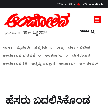
Mysore
28
overcast clouds
ಹುಡುಕಿ
ಭಾನುವಾರ, 09 ಆಗಸ್ಟ್ 2026
HOME
ಮೈಸೂರು
ಜಿಲ್ಲೆಗಳು
ರಾಜ್ಯ
ದೇಶ – ವಿದೇಶ
ಆಂದೋಲನ ಪುರವಣಿ
ಅಂಕಣಗಳು
ಮನರಂಜನೆ
ಆಂದೋಲನ 50
ಇದ್ದದ್ದು ಇದ್ಹಾಂಗ
ಕಾರ್ಟೂನ್
ಇ – ಪೇಪರ್
ಹೆಸರು ಬದಲಿಸಿಕೊಂಡ