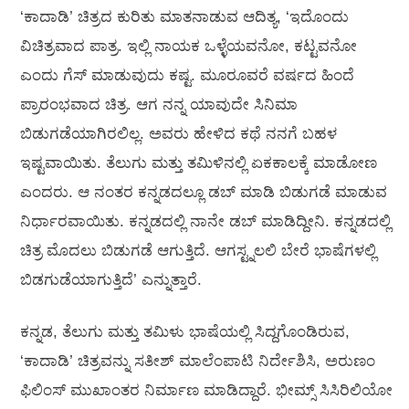
‘ಕಾದಾಡಿ’ ಚಿತ್ರದ ಕುರಿತು ಮಾತನಾಡುವ ಆದಿತ್ಯ, ‘ಇದೊಂದು
ವಿಚಿತ್ರವಾದ ಪಾತ್ರ. ಇಲ್ಲಿ ನಾಯಕ ಒಳ್ಳೆಯವನೋ, ಕಟ್ಟವನೋ
ಎಂದು ಗೆಸ್ ಮಾಡುವುದು ಕಷ್ಟ. ಮೂರೂವರೆ ವರ್ಷದ ಹಿಂದೆ
ಪ್ರಾರಂಭವಾದ ಚಿತ್ರ. ಆಗ ನನ್ನ ಯಾವುದೇ ಸಿನಿಮಾ
ಬಿಡುಗಡೆಯಾಗಿರಲಿಲ್ಲ. ಅವರು ಹೇಳಿದ ಕಥೆ ನನಗೆ ಬಹಳ
ಇಷ್ಟವಾಯಿತು. ತೆಲುಗು ಮತ್ತು ತಮಿಳಿನಲ್ಲಿ ಏಕಕಾಲಕ್ಕೆ ಮಾಡೋಣ
ಎಂದರು. ಆ ನಂತರ ಕನ್ನಡದಲ್ಲೂ ಡಬ್‍ ಮಾಡಿ ಬಿಡುಗಡೆ ಮಾಡುವ
ನಿರ್ಧಾರವಾಯಿತು. ಕನ್ನಡದಲ್ಲಿ ನಾನೇ ಡಬ್‍ ಮಾಡಿದ್ದೀನಿ. ಕನ್ನಡದಲ್ಲಿ
ಚಿತ್ರ ಮೊದಲು ಬಿಡುಗಡೆ ಆಗುತ್ತಿದೆ. ಆಗಸ್ಟ್ನಲಲಿ ಬೇರೆ ಭಾಷೆಗಳಲ್ಲಿ
ಬಿಡಗುಡೆಯಾಗುತ್ತಿದೆ’ ಎನ್ನುತ್ತಾರೆ.
ಕನ್ನಡ, ತೆಲುಗು ಮತ್ತು ತಮಿಳು ಭಾಷೆಯಲ್ಲಿ ಸಿದ್ದಗೊಂಡಿರುವ,
‘ಕಾದಾಡಿ’ ಚಿತ್ರವನ್ನು ಸತೀಶ್ ಮಾಲೆಂಪಾಟಿ ನಿರ್ದೇಶಿಸಿ, ಅರುಣಂ
ಫಿಲಿಂಸ್ ಮುಖಾಂತರ ನಿರ್ಮಾಣ ಮಾಡಿದ್ದಾರೆ. ಭೀಮ್ಸ್ ಸಿಸಿರಿಲಿಯೋ