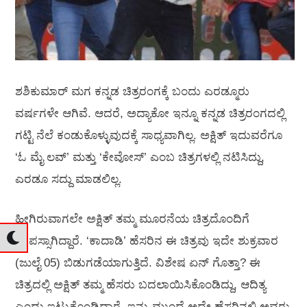
ಶಶಿಕುಮಾರ್‍ ಮಗ ಕನ್ನಡ ಚಿತ್ರರಂಗಕ್ಕೆ ಬಂದು ಎರಡ್ಮೂರು
ವರ್ಷಗಳೇ ಆಗಿವೆ. ಆದರೆ, ಅದ್ಯಾಕೋ ಇನ್ನೂ ಕನ್ನಡ ಚಿತ್ರರಂಗದಲ್ಲಿ
ಗಟ್ಟಿ ನೆಲೆ ಕಂಡುಕೊಳ್ಳುವುದಕ್ಕೆ ಸಾಧ್ಯವಾಗಿಲ್ಲ. ಅಕ್ಷಿತ್‍ ಇದುವರೆಗೂ
‘ಓ ಮೈ ಲವ್‍’ ಮತ್ತು ‘ಕೇವೋಸ್‍’ ಎಂಬ ಚಿತ್ರಗಳಲ್ಲಿ ನಟಿಸಿದ್ದು,
ಎರಡೂ ಸದ್ದು ಮಾಡಲಿಲ್ಲ.
ಹೀಗಿರುವಾಗಲೇ ಅಕ್ಷಿತ್‍ ತಮ್ಮ ಮೂರನೆಯ ಚಿತ್ರದೊಂದಿಗೆ
ವಾಪಸ್ಸಾಗಿದ್ದಾರೆ. ‘ಕಾದಾಡಿ’ ಹೆಸರಿನ ಈ ಚಿತ್ರವು ಇದೇ ಶುಕ್ರವಾರ
(ಜುಲೈ 05) ಬಿಡುಗಡೆಯಾಗುತ್ತಿದೆ. ವಿಶೇಷ ಏನ್‍ ಗೊತ್ತಾ? ಈ
ಚಿತ್ರದಲ್ಲಿ ಅಕ್ಷಿತ್‍ ತಮ್ಮ ಹೆಸರು ಬದಲಾಯಿಸಿಕೊಂಡಿದ್ದು, ಆದಿತ್ಯ
ಎಂದು ಇಟ್ಟುಕೊಂಡಿದ್ದಾರೆ. ಇನ್ನು ಮುಂದೆ ಅದೇ ಹೆಸರಿನಲ್ಲಿ ಅವರು