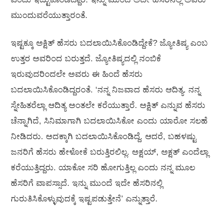
ಮುಂದುವರೆಯುತ್ತಾರಂತೆ.
ಇಷ್ಟಕ್ಕೂ ಅಕ್ಷಿತ್‍ ಹೆಸರು ಬದಲಾಯಿಸಿಕೊಂಡಿದ್ದೇಕೆ? ಜ್ಯೋತಿಷ್ಯ ಎಂಬ
ಉತ್ತರ ಅವರಿಂದ ಬರುತ್ತದೆ. ಜ್ಯೋತಿಷ್ಯದಲ್ಲಿ ನಂಬಿಕೆ
ಇರುವುದರಿಂದಲೇ ಅವರು ಈ ಹಿಂದೆ ಹೆಸರು
ಬದಲಾಯಿಸಿಕೊಂಡಿದ್ದರಂತೆ. ‘ನನ್ನ ನಿಜವಾದ ಹೆಸರು ಆದಿತ್ಯ. ನನ್ನ
ಸ್ನೇಹಿತರೆಲ್ಲಾ ಆದಿತ್ಯ ಅಂತಲೇ ಕರೆಯುತ್ತಾರೆ. ಅಕ್ಷಿತ್‍ ಎನ್ನುವ ಹೆಸರು
ಚೆನ್ನಾಗಿದೆ, ಸಿನಿಮಾಗಾಗಿ ಬದಲಾಯಿಸಿಕೋ ಎಂದು ಯಾರೋ ಸಲಹೆ
ನೀಡಿದರು. ಅದಕ್ಕಾಗಿ ಬದಲಾಯಿಸಿಕೊಂಡಿದ್ದೆ. ಆದರೆ, ಬಹಳಷ್ಟು
ಜನರಿಗೆ ಹೆಸರು ಹೇಳೋಕೆ ಬರುತ್ತಿರಲಿಲ್ಲ. ಅಕ್ಷಯ್, ಅಕ್ಷತ್‍ ಎಂದೆಲ್ಲಾ
ಕರೆಯುತ್ತಿದ್ದರು. ಯಾಕೋ ಸರಿ ಹೋಗುತ್ತಿಲ್ಲ ಎಂದು ನನ್ನ ಮೂಲ
ಹೆಸರಿಗೆ ವಾಪಸ್ಸಾದೆ. ಇನ್ನು ಮುಂದೆ ಇದೇ ಹೆಸರಿನಲ್ಲಿ
ಗುರುತಿಸಿಕೊಳ್ಳುವುದಕ್ಕೆ ಇಷ್ಟಪಡುತ್ತೇನೆ’ ಎನ್ನುತ್ತಾರೆ.