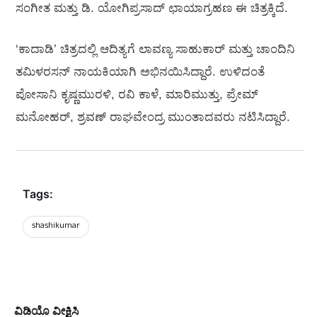
ಸಂಗೀತ ಮತ್ತು ಡಿ. ಯೋಗಿಪ್ರಸಾದ್ ಛಾಯಾಗ್ರಹಣ ಈ ಚಿತ್ರಕ್ಕಿದೆ.
‘ಕಾದಾಡಿ’ ಚಿತ್ರದಲ್ಲಿ ಆದಿತ್ಯಗೆ ಲಾವಣ್ಯ ಸಾಹುಕಾರ್‍ ಮತ್ತು ಚಾಂದಿನಿ
ತಮಿಳರಸನ್ ನಾಯಕಿಯಾಗಿ ಅಭಿನಯಿಸಿದ್ದಾರೆ. ಉಳಿದಂತೆ
ಪೋಸಾನಿ ಕೃಷ್ಣಮುರಳಿ, ರವಿ ಕಾಳೆ, ಮಾರಿಮುತ್ತು, ಪ್ರೇಮ್‌
ಮನೋಹರ್, ಶ್ರವಣ್‌ ರಾಘವೇಂದ್ರ ಮುಂತಾದವರು ನಟಿಸಿದ್ದಾರೆ.
Tags:
shashikumar
ವಿಡಿಯೊ ವೀಕ್ಷಿಸಿ