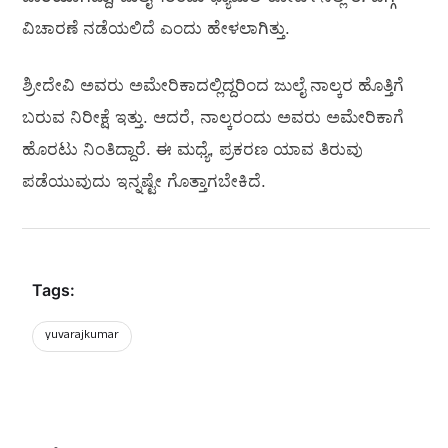
ವಿಚಾರಣೆ ನಡೆಯಲಿದೆ ಎಂದು ಹೇಳಲಾಗಿತ್ತು.
ಶ್ರೀದೇವಿ ಅವರು ಅಮೇರಿಕಾದಲ್ಲಿದ್ದರಿಂದ ಜುಲೈ ನಾಲ್ಕರ ಹೊತ್ತಿಗೆ
ಬರುವ ನಿರೀಕ್ಷೆ ಇತ್ತು. ಆದರೆ, ನಾಲ್ಕರಂದು ಅವರು ಅಮೇರಿಕಾಗೆ
ಹೊರಟು ನಿಂತಿದ್ದಾರೆ. ಈ ಮಧ್ಯೆ, ಪ್ರಕರಣ ಯಾವ ತಿರುವು
ಪಡೆಯುವುದು ಇನ್ನಷ್ಟೇ ಗೊತ್ತಾಗಬೇಕಿದೆ.
Tags:
yuvarajkumar