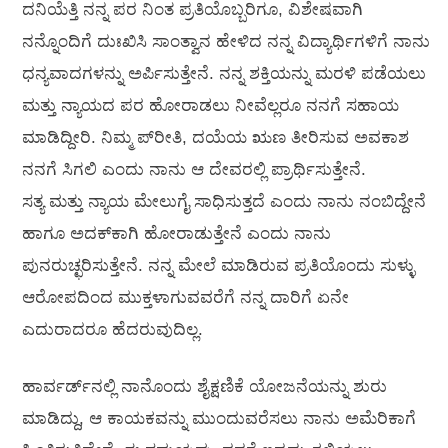
ದನಿಯೆತ್ತಿ ನನ್ನ ಪರ ನಿಂತ ಪ್ರತಿಯೊಬ್ಬರಿಗೂ, ವಿಶೇಷವಾಗಿ
ನನ್ನೊಂದಿಗೆ ದುಃಖಿಸಿ ಸಾಂತ್ವಾನ ಹೇಳಿದ ನನ್ನ ವಿದ್ಯಾರ್ಥಿಗಳಿಗೆ ನಾನು
ಧನ್ಯವಾದಗಳನ್ನು ಅರ್ಪಿಸುತ್ತೇನೆ. ನನ್ನ ಶಕ್ತಿಯನ್ನು ಮರಳಿ ಪಡೆಯಲು
ಮತ್ತು ನ್ಯಾಯದ ಪರ ಹೋರಾಡಲು ನೀವೆಲ್ಲರೂ ನನಗೆ ಸಹಾಯ
ಮಾಡಿದ್ದೀರಿ. ನಿಮ್ಮ ಪ್‍ರೀತಿ, ದಯೆಯ ಋಣ ತೀರಿಸುವ ಅವಕಾಶ
ನನಗೆ ಸಿಗಲಿ ಎಂದು ನಾನು ಆ ದೇವರಲ್ಲಿ ಪ್ರಾರ್ಥಿಸುತ್ತೇನೆ.
ಸತ್ಯ ಮತ್ತು ನ್ಯಾಯ ಮೇಲುಗೈ ಸಾಧಿಸುತ್ತದೆ ಎಂದು ನಾನು ನಂಬಿದ್ದೇನೆ
ಹಾಗೂ ಅದಕ್‍ಕಾಗಿ ಹೋರಾಡುತ್ತೇನೆ ಎಂದು ನಾನು
ಪುನರುಚ್ಛರಿಸುತ್ತೇನೆ. ನನ್ನ ಮೇಲೆ ಮಾಡಿರುವ ಪ್ರತಿಯೊಂದು ಸುಳ್ಳು
ಆರೋಪದಿಂದ ಮುಕ್ತಳಾಗುವವರೆಗೆ ನನ್ನ ದಾರಿಗೆ ಏನೇ
ಎದುರಾದರೂ ಹೆದರುವುದಿಲ್ಲ.
ಹಾರ್ವರ್ಡ್‍ನಲ್ಲಿ ನಾನೊಂದು ಶೈಕ್ಷಣಿಕೆ ಯೋಜನೆಯನ್ನು ಶುರು
ಮಾಡಿದ್ದು, ಆ ಕಾಯಕವನ್ನು ಮುಂದುವರೆಸಲು ನಾನು ಅಮೆರಿಕಾಗೆ