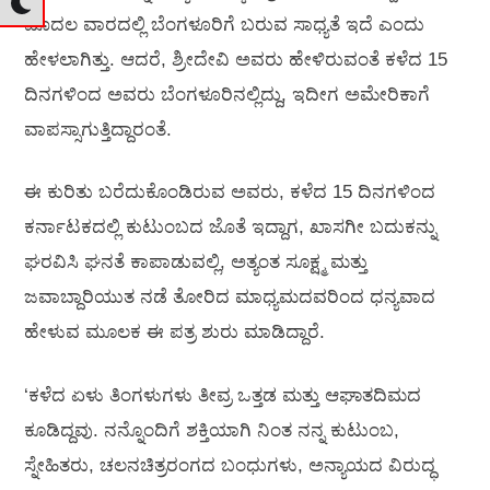
ಮೊದಲ ವಾರದಲ್ಲಿ ಬೆಂಗಳೂರಿಗೆ ಬರುವ ಸಾಧ್ಯತೆ ಇದೆ ಎಂದು
ಹೇಳಲಾಗಿತ್ತು. ಆದರೆ, ಶ್ರೀದೇವಿ ಅವರು ಹೇಳಿರುವಂತೆ ಕಳೆದ 15
ದಿನಗಳಿಂದ ಅವರು ಬೆಂಗಳೂರಿನಲ್ಲಿದ್ದು, ಇದೀಗ ಅಮೇರಿಕಾಗೆ
ವಾಪಸ್ಸಾಗುತ್ತಿದ್ದಾರಂತೆ.
ಈ ಕುರಿತು ಬರೆದುಕೊಂಡಿರುವ ಅವರು, ಕಳೆದ 15 ದಿನಗಳಿಂದ
ಕರ್ನಾಟಕದಲ್ಲಿ ಕುಟುಂಬದ ಜೊತೆ ಇದ್ದಾಗ, ಖಾಸಗೀ ಬದುಕನ್ನು
ಘರವಿಸಿ ಘನತೆ ಕಾಪಾಡುವಲ್ಲಿ, ಅತ್ಯಂತ ಸೂಕ್ಷ್ಮ ಮತ್ತು
ಜವಾಬ್ದಾರಿಯುತ ನಡೆ ತೋರಿದ ಮಾಧ್ಯಮದವರಿಂದ ಧನ್ಯವಾದ
ಹೇಳುವ ಮೂಲಕ ಈ ಪತ್ರ ಶುರು ಮಾಡಿದ್ದಾರೆ.
‘ಕಳೆದ ಏಳು ತಿಂಗಳುಗಳು ತೀವ್ರ ಒತ್ತಡ ಮತ್ತು ಆಘಾತದಿಮದ
ಕೂಡಿದ್ದವು. ನನ್ನೊಂದಿಗೆ ಶಕ್ತಿಯಾಗಿ ನಿಂತ ನನ್ನ ಕುಟುಂಬ,
ಸ್ನೇಹಿತರು, ಚಲನಚಿತ್ರರಂಗದ ಬಂಧುಗಳು, ಅನ್ಯಾಯದ ವಿರುದ್ಧ