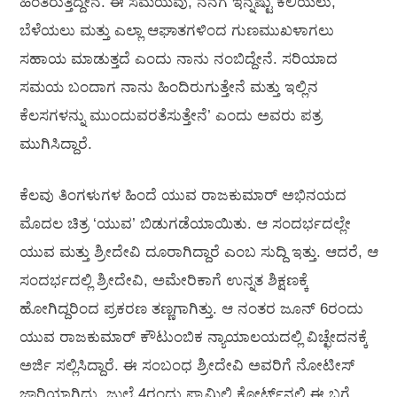
ಹಿಂತಿರುತ್ತಿದ್ದೇನೆ. ಈ ಸಮಯವು, ನನಗೆ ಇನ್ನಷ್ಟು ಕಲಿಯಲು,
ಬೆಳೆಯಲು ಮತ್ತು ಎಲ್ಲಾ ಆಘಾತಗಳಿಂದ ಗುಣಮುಖಳಾಗಲು
ಸಹಾಯ ಮಾಡುತ್ತದೆ ಎಂದು ನಾನು ನಂಬಿದ್ದೇನೆ. ಸರಿಯಾದ
ಸಮಯ ಬಂದಾಗ ನಾನು ಹಿಂದಿರುಗುತ್ತೇನೆ ಮತ್ತು ಇಲ್ಲಿನ
ಕೆಲಸಗಳನ್ನು ಮುಂದುವರತೆಸುತ್ತೇನೆ’ ಎಂದು ಅವರು ಪತ್ರ
ಮುಗಿಸಿದ್ದಾರೆ.
ಕೆಲವು ತಿಂಗಳುಗಳ ಹಿಂದೆ ಯುವ ರಾಜಕುಮಾರ್‍ ಅಭಿನಯದ
ಮೊದಲ ಚಿತ್ರ ‘ಯುವ’ ಬಿಡುಗಡೆಯಾಯಿತು. ಆ ಸಂದರ್ಭದಲ್ಲೇ
ಯುವ ಮತ್ತು ಶ್ರೀದೇವಿ ದೂರಾಗಿದ್ದಾರೆ ಎಂಬ ಸುದ್ದಿ ಇತ್ತು. ಆದರೆ, ಆ
ಸಂದರ್ಭದಲ್ಲಿ ಶ್ರೀದೇವಿ, ಅಮೇರಿಕಾಗೆ ಉನ್ನತ ಶಿಕ್ಷಣಕ್ಕೆ
ಹೋಗಿದ್ದರಿಂದ ಪ್ರಕರಣ ತಣ್ಣಗಾಗಿತ್ತು. ಆ ನಂತರ ಜೂನ್‍ 6ರಂದು
ಯುವ ರಾಜಕುಮಾರ್‍ ಕೌಟುಂಬಿಕ ನ್ಯಾಯಾಲಯದಲ್ಲಿ ವಿಚ್ಛೇದನಕ್ಕೆ
ಅರ್ಜಿ ಸಲ್ಲಿಸಿದ್ದಾರೆ. ಈ ಸಂಬಂಧ ಶ್ರೀದೇವಿ ಅವರಿಗೆ ನೋಟೀಸ್‍
ಜಾರಿಯಾಗಿದ್ದು, ಜುಲೈ 4ರಂದು ಫ್ಯಾಮಿಲಿ ಕೋರ್ಟ್‍ನಲ್ಲಿ ಈ ಬಗ್ಗೆ