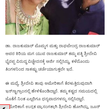
ಡಾ. ರಾಜಕುಮಾರ್ ಮೊಮ್ಮಗ ಮತ್ತು ರಾಘವೇಂದ್ರ ರಾಜಕುಮಾರ್
ಅವರ ಕಿರಿಯ ಮಗ ಯುವ ರಾಜಕುಮಾರ್‍ ತಮ್ಮ ಪತ್ನಿ ಶ್ರೀದೇವಿ
ಭೈರಪ್ಪ ವಿರುದ್ಧ ವಿಚ್ಛೇದನಕ್ಕೆ ಅರ್ಜಿ ಸಲ್ಲಿಸಿದ್ದು, ಕಳೆದೊಂದು
ತಿಂಗಳನಿಂದ ಸಾಕಷ್ಟು ಚರ್ಚೆಯಾಗುತ್ತಲೇ ಇದೆ.
ಈ ಮಧ್ಯೆ, ಶ್ರೀದೇವಿ ತಾವು ಅಮೇರಿಕಾಗೆ ತೆರಳುತ್ತಿರುವುದಾಗಿ
ಇನ್‍ಸ್ಟಾಗ್ರಾಂನಲ್ಲಿ ಹೇಳಿಕೊಂಡಿದ್ದಾರೆ. ತಮ್ಮ ಕಷ್ಟದ ಸಮಯದಲ್ಲಿ
ಜೊತೆಗೆ ನಿಂತ ಎಲ್ಲರಿಗೂ ಧನ್ಯವಾದಗಳನ್ನು ಸಲ್ಲಿಸಿದ್ದಾರೆ.
ಅಮೇರಿಕಾಗೆ ಉನ್ನತ ವ್ಯಾಸಂಗಕ್ಕಾಗಿ ಶ್ರೀದೇವಿ ಹೋಗಿದ್ದು, ಜೂನ್‍