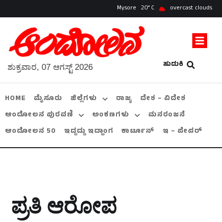
Mysore
20
overcast clouds
ಹುಡುಕಿ
ಶುಕ್ರವಾರ, 07 ಆಗಸ್ಟ್ 2026
HOME
ಮೈಸೂರು
ಜಿಲ್ಲೆಗಳು
ರಾಜ್ಯ
ದೇಶ – ವಿದೇಶ
ಆಂದೋಲನ ಪುರವಣಿ
ಅಂಕಣಗಳು
ಮನರಂಜನೆ
ಆಂದೋಲನ 50
ಇದ್ದದ್ದು ಇದ್ಹಾಂಗ
ಕಾರ್ಟೂನ್
ಇ – ಪೇಪರ್
ಪ್ರತಿ ಆರೋಪ