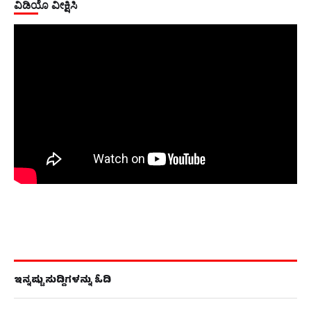
ವಿಡಿಯೊ ವೀಕ್ಷಿಸಿ
ಇನ್ನಷ್ಟು ಸುದ್ದಿಗಳನ್ನು ಓದಿ