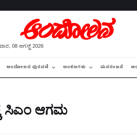
ವಾರ, 08 ಆಗಸ್ಟ್ 2026
ಆಂದೋಲನ ಪುರವಣಿ
ಅಂಕಣಗಳು
ಮನರಂಜನೆ
ಆ
ಕೆ ಸಿಎಂ ಆಗಮ