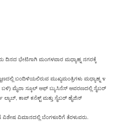
 ದಿನದ ಭೇಟಿಗಾಗಿ ಮಂಗಳವಾರ ಮಧ್ಯಾಹ್ನ ನಗರಕ್ಕೆ
ದಾಣದಲ್ಲಿ ಬಂದಿಳಿಯಲಿರುವ ಮುಖ್ಯಮಂತ್ರಿಗಳು ಮಧ್ಯಾಹ್ನ ೪
) ಮೈರಾ ಸ್ಕೂಲ್ ಆಫ್ ಬ್ಯುಸಿನೆಸ್ ಆವರಣದಲ್ಲಿ ಸೈಬರ್
ಾಬ್, ಕಾಪ್ ಕನೆಕ್ಟ್ ಮತ್ತು ಸೈಬರ್ ಹೈಜಿನ್
ಗೆ ವಿಶೇಷ ವಿಮಾನದಲ್ಲಿ ಬೆಂಗಳೂರಿಗೆ ತೆರಳುವರು.