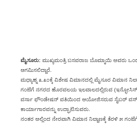
ಮೈಸೂರು:
ಮುಖ್ಯಮಂತ್ರಿ ಬಸವರಾಜ ಬೊಮ್ಮಾಯಿ ಅವರು ಒಂದು
ಆಗಮಿಸಲಿದ್ದಾರೆ.
ಮಧ್ಯಾಹ್ನ ೩.೩೦ಕ್ಕೆ ವಿಶೇಷ ವಿಮಾನದಲ್ಲಿ ಮೈಸೂರ ವಿಮಾನ ನಿಲ್
ಗಂಟೆಗೆ ನಗರದ ಹೊರವಲಯ ಇಲವಾಲದಲ್ಲಿರುವ (ಇನ್ಫೋಸಿಸ್ ಬಳಿ
ವರ್ಸಾ ಫೌಂಡೇಷನ್ ವತಿಯಿಂದ ಆಯೋಜಿಸರುವ ಸೈಬರ್ ವರ್ಸ್ ಲ್ಯ
ಕಾರ್ಯಾಗಾರವನ್ನು ಉದ್ಘಾಟಿಸುವರು.
ನಂತರ ಅಲ್ಲಿಂದ ನೇರವಾಗಿ ವಿಮಾನ ನಿಲ್ದಾಣಕ್ಕೆ ತೆರಳಿ ೫ ಗಂಟೆ