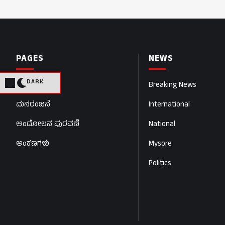
PAGES
NEWS
DARK
Home
Breaking News
ಮನರಂಜನೆ
International
ಆಂದೋಲನ ಪುರವಣಿ
National
ಅಂಕಣಗಳು
Mysore
Politics