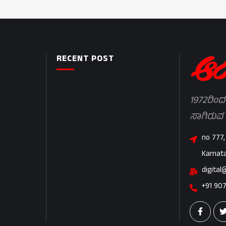
RECENT POST
1972ರಿಂದ
ಸಾಗಿರುವ
no 777,
Karnat
digital
+91 90