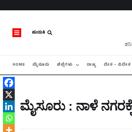
ಹುಡುಕಿ
ಶನಿ
HOME
ಮೈಸೂರು
ಜಿಲ್ಲೆಗಳು
ರಾಜ್ಯ
ದೇಶ – ವಿದೇಶ
ಮೈಸೂರು : ನಾಳೆ ನಗರಕ್