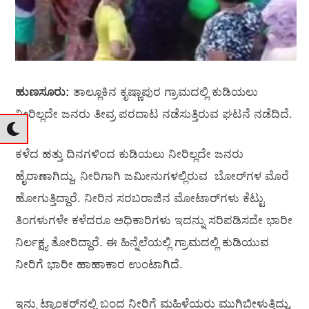
ಹುಣಸೂರು:
ತಾಲ್ಲೂಕಿನ ಕೃಷ್ಣಾಪುರ ಗ್ರಾಮದಲ್ಲಿ ಕುಡಿಯಲು
ನೀರಿಲ್ಲದೇ ಜನರು ತೀವ್ರ ಪರದಾಟ ನಡೆಸುತ್ತಿರುವ ಘಟನೆ ನಡೆದಿದೆ.
ಕಳೆದ ಹತ್ತು ದಿನಗಳಿಂದ ಕುಡಿಯಲು ನೀರಿಲ್ಲದೇ ಜನರು
ಹೈರಾಣಾಗಿದ್ದು, ನೀರಿಗಾಗಿ ಜಮೀನುಗಳಲ್ಲಿರುವ ಬೋರ್‌ಗಳ ಮೊರೆ
ಹೋಗುತ್ತಿದ್ದಾರೆ. ನೀರಿನ ಸರಬರಾಜಿನ ಮೋಟಾರ್‌ಗಳು ಕೆಟ್ಟು
ತಿಂಗಳುಗಳೇ ಕಳೆದರೂ ಅಧಿಕಾರಿಗಳು ಇದನ್ನು ಸರಿಪಡಿಸದೇ ಭಾರೀ
ನಿರ್ಲಕ್ಷ್ಯ ತೋರಿದ್ದಾರೆ. ಈ ಹಿನ್ನೆಲೆಯಲ್ಲಿ ಗ್ರಾಮದಲ್ಲಿ ಕುಡಿಯುವ
ನೀರಿಗೆ ಭಾರೀ ಹಾಹಾಕಾರ ಉಂಟಾಗಿದೆ.
ಇನ್ನು ಟ್ಯಾಂಕರ್‌ನಲ್ಲಿ ಬಂದ ನೀರಿಗೆ ಮಹಿಳೆಯರು ಮುಗಿಬೀಳುತ್ತಿದ್ದು,