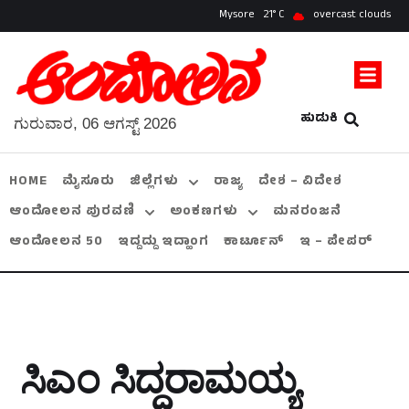
Mysore
21
overcast clouds
ಹುಡುಕಿ
ಗುರುವಾರ, 06 ಆಗಸ್ಟ್ 2026
HOME
ಮೈಸೂರು
ಜಿಲ್ಲೆಗಳು
ರಾಜ್ಯ
ದೇಶ – ವಿದೇಶ
ಆಂದೋಲನ ಪುರವಣಿ
ಅಂಕಣಗಳು
ಮನರಂಜನೆ
ಆಂದೋಲನ 50
ಇದ್ದದ್ದು ಇದ್ಹಾಂಗ
ಕಾರ್ಟೂನ್
ಇ – ಪೇಪರ್
ಸಿಎಂ ಸಿದ್ದರಾಮಯ್ಯ