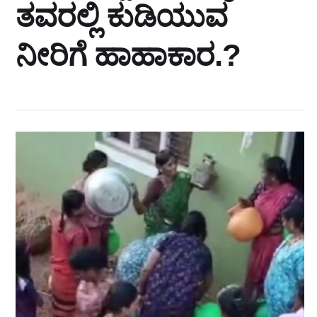
ತವರಲ್ಲಿ ಕುಡಿಯುವ
ನೀರಿಗೆ ಹಾಹಾಕಾರ.?