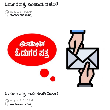
ಓದುಗರ ಪತ್ರ: ಬಂಡಾಯದ ಹೊಳೆ
August 6, 1:42 AM
By
ಆಂದೋಲನ ಡೆಸ್ಕ್
ಓದುಗರ ಪತ್ರ: ಆತಂಕಕಾರಿ ವಿಚಾರ
August 6, 1:40 AM
By
ಆಂದೋಲನ ಡೆಸ್ಕ್