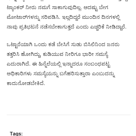
ಟ್ಯಾಂಕರ್‌ ನೀರು ನಮಗೆ ಸಾಕಾಗುವುದಿಲ್ಲ. ಆದಷ್ಟು ಬೇಗ
ಮೋಟಾರ್‌ಗಳನ್ನು ಸರಿಪಡಿಸಿ. ಇಲ್ಲದಿದ್ದರೆ ಮುಂದಿನ ದಿನಗಳಲ್ಲಿ
ನಾವು ಪ್ರತಿಭಟನೆ ನಡೆಸಬೇಕಾಗುತ್ತದೆ ಎಂದು ಎಚ್ಚರಿಕೆ ನೀಡಿದ್ದಾರೆ.
ಒಟ್ಟಾರೆಯಾಗಿ ಒಂದು ಕಡೆ ಬೇಸಿಗೆ ಸುಡು ಬಿಸಿಲಿನಿಂದ ಜನರು
ತತ್ತರಿಸಿ ಹೋಗಿದ್ದು, ಕುಡಿಯುವ ನೀರಿಗೂ ಭಾರೀ ಸಮಸ್ಯೆ
ಎದುರಾಗಿದೆ. ಈ ಹಿನ್ನೆಲೆಯಲ್ಲಿ ಇನ್ನಾದರೂ ಸಂಬಂಧಪಟ್ಟ
ಅಧಿಕಾರಿಗಳು ಸಮಸ್ಯೆಯನ್ನು ಬಗೆಹರಿಸುತ್ತಾರಾ ಎಂಬುದನ್ನು
ಕಾದುನೋಡಬೇಕಿದೆ.
Tags: