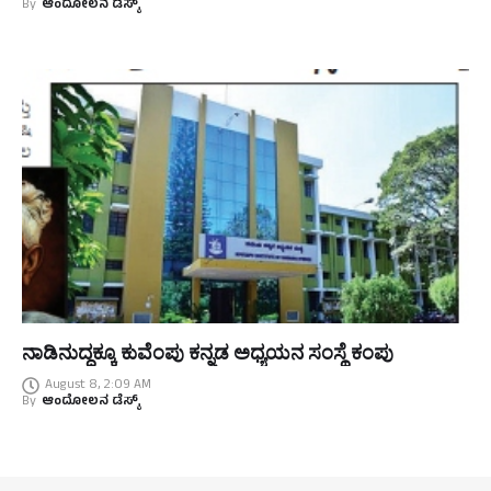
By
ಆಂದೋಲನ ಡೆಸ್ಕ್
ನಾಡಿನುದ್ದಕ್ಕೂ ಕುವೆಂಪು ಕನ್ನಡ ಅಧ್ಯಯನ ಸಂಸ್ಥೆ ಕಂಪು
August 8, 2:09 AM
By
ಆಂದೋಲನ ಡೆಸ್ಕ್