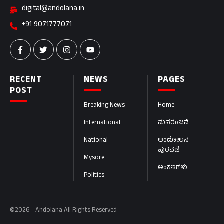
digital@andolana.in
+91 9071777071
RECENT
NEWS
PAGES
POST
Breaking News
Home
International
ಮನರಂಜನೆ
National
ಆಂದೋಲನ
ಪುರವಣಿ
Mysore
ಅಂಕಣಗಳು
Politics
©2026 - Andolana All Rights Reserved