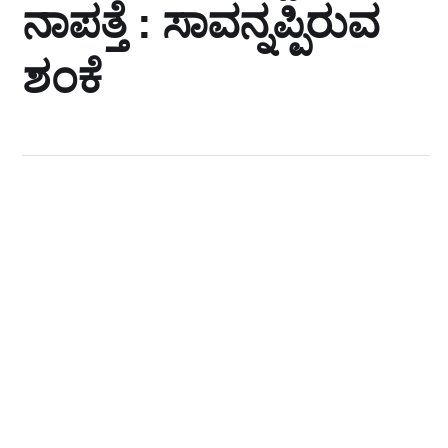
ನಾಪತ್ತೆ : ಸಾವನ್ನಪ್ಪಿರುವ
ಶಂಕೆ