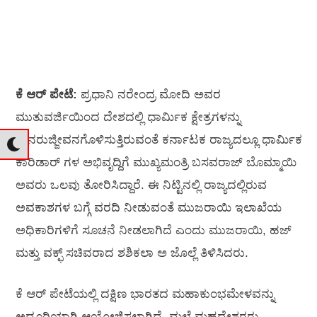
ಕೆ ಆರ್‌ ಪೇಟೆ:
ಪ್ರಧಾನಿ ನರೇಂದ್ರ ಮೋದಿ ಅವರ
ಮುತುವರ್ಜಿಯಿಂದ ದೇಶದಲ್ಲಿ ಧಾರ್ಮಿಕ ಕ್ಷೇತ್ರಗಳನ್ನು
ಪುನರುಜ್ಜೀವನಗೊಳಿಸುತ್ತಿರುವಂತೆ ಕರ್ನಾಟಕ ರಾಜ್ಯದಲ್ಲೂ ಧಾರ್ಮಿಕ
ಕಾರಿಡಾರ್‌ ಗಳ ಅಭಿವೃದ್ದಿಗೆ ಮುಖ್ಯಮಂತ್ರಿ ಬಸವರಾಜ್‌ ಬೊಮ್ಮಾಯಿ
ಅವರು ಒಲವು ತೋರಿಸಿದ್ದಾರೆ. ಈ ನಿಟ್ಟಿನಲ್ಲಿ ರಾಜ್ಯದಲ್ಲಿರುವ
ಅವಕಾಶಗಳ ಬಗ್ಗೆ ವರದಿ ನೀಡುವಂತೆ ಮುಜರಾಯಿ ಇಲಾಖೆಯ
ಅಧಿಕಾರಿಗಳಿಗೆ ಸೂಚನೆ ನೀಡಲಾಗಿದೆ ಎಂದು ಮುಜರಾಯಿ, ಹಜ್‌
ಮತ್ತು ವಕ್ಫ್‌ ಸಚಿವರಾದ ಶಶಿಕಲಾ ಅ ಜೊಲ್ಲೆ ತಿಳಿಸಿದರು.
ಕೆ ಆರ್‌ ಪೇಟೆಯಲ್ಲಿ ದಕ್ಷಿಣ ಭಾರತದ ಮಹಾಕುಂಭಮೇಳವನ್ನು
ಅದ್ದೂರಿಯಾಗಿ ಆಯೋಜಿಸಲಾಗಿದೆ. ಮಲೆ ಮಹದೇಶ್ವರರು