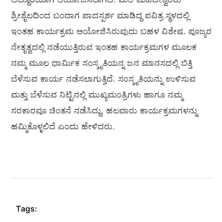
ಶ್ರೀಶೈಲದಿಂದ ಬಂದಾಗ ಪಾದಸ್ಪರ್ಶ ಮಾಡಿದ್ದ ಪವಿತ್ರ ಸ್ಥಳದಲ್ಲಿ
ಇಂತಹ ಕಾರ್ಯಕ್ರಮ ಆಯೋಜಿಸಿರುವುದು ಬಹಳ ವಿಶೇಷ. ಪೂಜ್ಯರ
ನೇತೃತ್ವದಲ್ಲಿ ನಡೆಯುತ್ತಿರುವ ಇಂತಹ ಕಾರ್ಯಕ್ರಮಗಳ ಮೂಲಕ
ನಮ್ಮ ಮೂಲ ಧಾರ್ಮಿಕ ಸಂಸ್ಕೃತಿಯನ್ನ ಜನ ಮಾನಸದಲ್ಲಿ ಬಿತ್ತಿ
ಬೆಳೆಸುವ ಕಾರ್ಯ ನಡೆಸಲಾಗುತ್ತಿದೆ. ಸಂಸ್ಕೃತಿಯನ್ನು ಉಳಿಸುವ
ಮತ್ತು ಬೆಳೆಸುವ ನಿಟ್ಟಿನಲ್ಲಿ ಮುಖ್ಯಮಂತ್ರಿಗಳು ಹಾಗೂ ನಮ್ಮ
ಸರಕಾರವೂ ಚಿಂತನೆ ನಡೆಸಿದ್ದು, ಹಲವಾರು ಕಾರ್ಯಕ್ರಮಗಳನ್ನು
ಹಮ್ಮಿಕೊಳ್ಳಲಿದೆ ಎಂದು ಹೇಳಿದರು.
Tags: