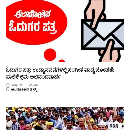
ಓದುಗರ ಪತ್ರ: ಉದ್ಯಾನವನಗಳಲ್ಲಿ ಸಂಗೀತ ವಾದ್ಯ ಜೋಡಣೆ:
ಪಾಲಿಕೆ ಕ್ರಮ ಅಭಿನಂದನಾರ್ಹ
August 9, 1:45 AM
By
ಆಂದೋಲನ ಡೆಸ್ಕ್