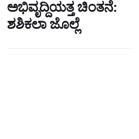
ಅಭಿವೃದ್ದಿಯತ್ತ ಚಿಂತನೆ:
ಶಶಿಕಲಾ ಜೊಲ್ಲೆ