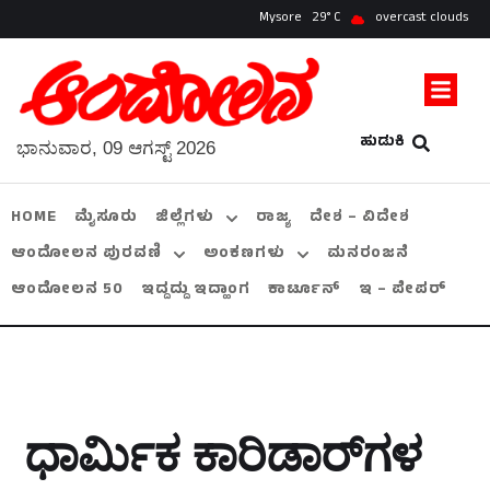
Mysore
29
overcast clouds
ಹುಡುಕಿ
ಭಾನುವಾರ, 09 ಆಗಸ್ಟ್ 2026
HOME
ಮೈಸೂರು
ಜಿಲ್ಲೆಗಳು
ರಾಜ್ಯ
ದೇಶ – ವಿದೇಶ
ಆಂದೋಲನ ಪುರವಣಿ
ಅಂಕಣಗಳು
ಮನರಂಜನೆ
ಆಂದೋಲನ 50
ಇದ್ದದ್ದು ಇದ್ಹಾಂಗ
ಕಾರ್ಟೂನ್
ಇ – ಪೇಪರ್
ಧಾರ್ಮಿಕ ಕಾರಿಡಾರ್‌ಗಳ