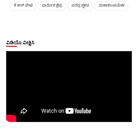
ಕೆ ಆರ್‌ ಪೇಟೆ
ಧಾರ್ಮಿಕ ಕ್ಷೇತ್ರ
ಪವಿತ್ರ ಸ್ಥಳದ
ಮಹಾಕುಂಭಮೇಳ
ವಿಡಿಯೊ ವೀಕ್ಷಿಸಿ