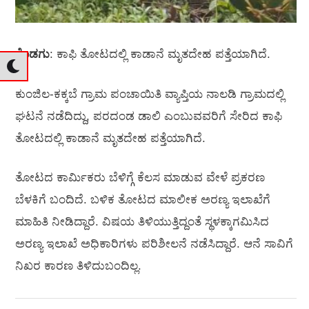
ಕೊಡಗು
: ಕಾಫಿ ತೋಟದಲ್ಲಿ ಕಾಡಾನೆ ಮೃತದೇಹ ಪತ್ತೆಯಾಗಿದೆ.
ಕುಂಜಿಲ-ಕಕ್ಕಬೆ ಗ್ರಾಮ ಪಂಚಾಯಿತಿ ವ್ಯಾಪ್ತಿಯ ನಾಲಡಿ ಗ್ರಾಮದಲ್ಲಿ
ಘಟನೆ ನಡೆದಿದ್ದು, ಪರದಂಡ ಡಾಲಿ ಎಂಬುವವರಿಗೆ ಸೇರಿದ ಕಾಫಿ
ತೋಟದಲ್ಲಿ ಕಾಡಾನೆ ಮೃತದೇಹ ಪತ್ತೆಯಾಗಿದೆ.
ತೋಟದ ಕಾರ್ಮಿಕರು ಬೆಳಿಗ್ಗೆ ಕೆಲಸ ಮಾಡುವ ವೇಳೆ ಪ್ರಕರಣ
ಬೆಳಕಿಗೆ ಬಂದಿದೆ. ಬಳಿಕ ತೋಟದ ಮಾಲೀಕ ಅರಣ್ಯ ಇಲಾಖೆಗೆ
ಮಾಹಿತಿ ನೀಡಿದ್ದಾರೆ. ವಿಷಯ ತಿಳಿಯುತ್ತಿದ್ದಂತೆ ಸ್ಥಳಕ್ಕಾಗಮಿಸಿದ
ಅರಣ್ಯ ಇಲಾಖೆ ಅಧಿಕಾರಿಗಳು ಪರಿಶೀಲನೆ ನಡೆಸಿದ್ದಾರೆ. ಆನೆ ಸಾವಿಗೆ
ನಿಖರ ಕಾರಣ ತಿಳಿದುಬಂದಿಲ್ಲ.