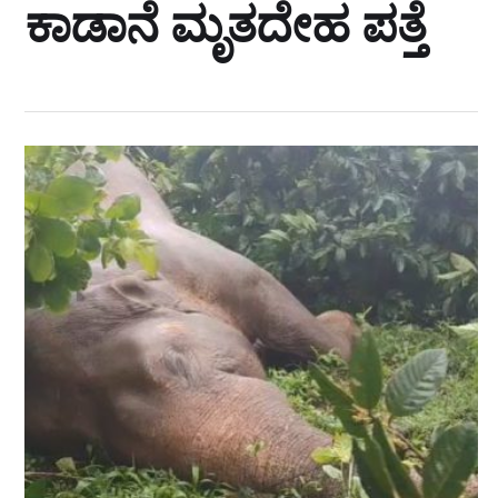
ಕಾಡಾನೆ ಮೃತದೇಹ ಪತ್ತೆ