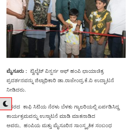
ಮೈಸೂರು :
ಟ್ವಿಲೈಟ್ ವಿಸ್ಪರ್ಸ ಆಫ್ ಹಂಪಿ ಛಾಯಾಚಿತ್ರ
ಪ್ರದರ್ಶನವನ್ನು ಜಿಲ್ಲಾಧಿಕಾರಿ ಡಾ.ರಾಜೇಂದ್ರ.ಕೆ.ವಿ ಉದ್ಘಾಟನೆ
ನೀಡಿದರು.
ನಗರದ ಕಾಫಿ ಸಿಟಿಯ ನೆರಳು ಬೆಳಕು ಗ್ಯಾಲರಿಯಲ್ಲಿ ಏರ್ಪಡಿಸಿದ್ದ
ಕಾರ್ಯಕ್ರಮವನ್ನು ಉಸ್ಗಾಟನೆ ಮಾಡಿ ಮಾತನಾಡಿದ
ಅವರು, ಹಂಪಿಯ ಮತ್ತು ಮೈಸೂರಿನ ಸಾಂಸ್ಕೃತಿಕ ಸಂಬಂಧ