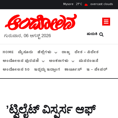
Mysore
21
overcast clouds
ಹುಡುಕಿ
ಗುರುವಾರ, 06 ಆಗಸ್ಟ್ 2026
HOME
ಮೈಸೂರು
ಜಿಲ್ಲೆಗಳು
ರಾಜ್ಯ
ದೇಶ – ವಿದೇಶ
ಆಂದೋಲನ ಪುರವಣಿ
ಅಂಕಣಗಳು
ಮನರಂಜನೆ
ಆಂದೋಲನ 50
ಇದ್ದದ್ದು ಇದ್ಹಾಂಗ
ಕಾರ್ಟೂನ್
ಇ – ಪೇಪರ್
ʼಟ್ವಿಲೈಟ್ ವಿಸ್ಪರ್ಸ ಆಫ್