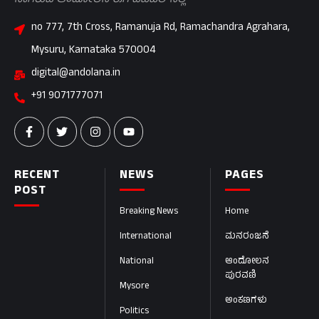
ಸಾಗಿರುವ ಆಂದೋಲನ ಈಗ ಡಿಜಿಟಲ್‌ನಲ್ಲಿ
no 777, 7th Cross, Ramanuja Rd, Ramachandra Agrahara,
Mysuru, Karnataka 570004
digital@andolana.in
+91 9071777071
RECENT
NEWS
PAGES
POST
Breaking News
Home
International
ಮನರಂಜನೆ
National
ಆಂದೋಲನ
ಪುರವಣಿ
Mysore
ಅಂಕಣಗಳು
Politics