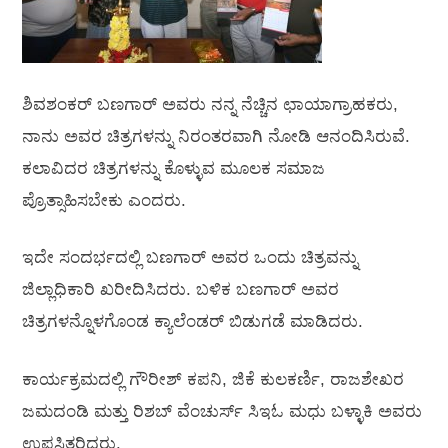
ಶಿವಶಂಕರ್ ಬಣಗಾರ್ ಅವರು ನನ್ನ ನೆಚ್ಚಿನ ಛಾಯಾಗ್ರಾಹಕರು,
ನಾನು ಅವರ ಚಿತ್ರಗಳನ್ನು ನಿರಂತರವಾಗಿ ನೋಡಿ ಆನಂದಿಸಿರುವೆ.
ಕಲಾವಿದರ ಚಿತ್ರಗಳನ್ನು ಕೊಳ್ಳುವ ಮೂಲಕ ಸಮಾಜ
ಪ್ರೊತ್ಸಾಹಿಸಬೇಕು ಎಂದರು.
ಇದೇ ಸಂದರ್ಭದಲ್ಲಿ ಬಣಗಾರ್ ಅವರ ಒಂದು ಚಿತ್ರವನ್ನು
ಜಿಲ್ಲಾಧಿಕಾರಿ ಖರೀದಿಸಿದರು. ಬಳಿಕ ಬಣಗಾರ್ ಅವರ
ಚಿತ್ರಗಳನ್ನೊಳಗೊಂಡ ಕ್ಯಾಲೆಂಡರ್ ಬಿಡುಗಡೆ ಮಾಡಿದರು.
ಕಾರ್ಯಕ್ರಮದಲ್ಲಿ ಗೌರೀಶ್ ಕಪನಿ, ಜಿಕೆ ಕುಲಕರ್ಣಿ, ರಾಜಶೇಖರ
ಜಮದಂಡಿ ಮತ್ತು ರಿಶಬ್ ವೆಂಚುರ್ಸ್ ಸಿಇಓ ಮಧು ಬಳ್ಳಾಕಿ ಅವರು
ಉಪಸ್ಥಿತರಿದ್ದರು.