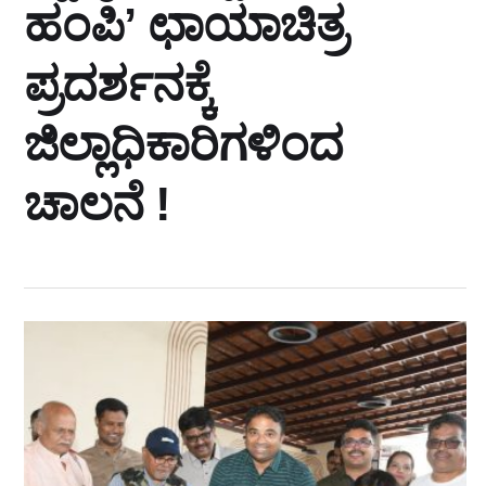
ಹಂಪಿʼ ಛಾಯಾಚಿತ್ರ
ಪ್ರದರ್ಶನಕ್ಕೆ
ಜಿಲ್ಲಾಧಿಕಾರಿಗಳಿಂದ
ಚಾಲನೆ !