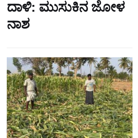
ದಾಳಿ: ಮುಸುಕಿನ ಜೋಳ
ನಾಶ