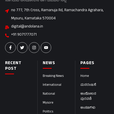
ಸಾಗಿರುವ ಆಂದೋಲನ ಈಗ ಡಿಜಿಟಲ್‌ನಲ್ಲಿ
no 777, 7th Cross, Ramanuja Rd, Ramachandra Agrahara,
Mysuru, Karnataka 570004
digital@andolana.in
+91 9071777071
RECENT
NEWS
PAGES
POST
Breaking News
Home
International
ಮನರಂಜನೆ
National
ಆಂದೋಲನ
ಪುರವಣಿ
Mysore
ಅಂಕಣಗಳು
Politics