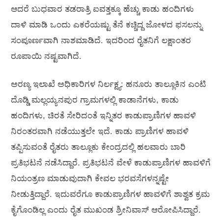
ಆದರೆ ಬುಧವಾರ ತಡರಾತ್ರಿ ಐವತ್ತಕ್ಕೂ ಹೆಚ್ಚು ಕಾಡು ಹಂದಿಗಳು
ದಾಳಿ ಮಾಡಿ ಒಂದು ಎಕರೆಯಷ್ಟು ತೆನೆ ಕಚ್ಚಿದ್ದ ಜೋಳದ ಫಸಲನ್ನು
ಸಂಪೂರ್ಣವಾಗಿ ನಾಶಮಾಡಿದೆ. ಇದರಿಂದ ರೈತನಿಗೆ ಲಕ್ಷಾಂತರ
ರೂಪಾಯಿ ನಷ್ಟವಾಗಿದೆ.
ಅರಣ್ಯ ಇಲಾಖೆ ಅಧಿಕಾರಿಗಳ ನಿರ್ಲಕ್ಷ್ಯ: ಹನೂರು ತಾಲ್ಲೂಕಿನ ಎಂಟಿ
ದೊಡ್ಡಿ ಮಲ್ಲಯ್ಯನಪುರ ಗ್ರಾಮಗಳಲ್ಲಿ ಕಾಡಾನೆಗಳು, ಕಾಡು
ಹಂದಿಗಳು, ಚಿರತೆ ಸೇರಿದಂತೆ ಇನ್ನಿತರ ಕಾಡುಪ್ರಾಣಿಗಳ ಹಾವಳಿ
ನಿರಂತರವಾಗಿ ನಡೆಯುತ್ತಲೇ ಇದೆ. ಕಾಡು ಪ್ರಾಣಿಗಳ ಹಾವಳಿ
ತಪ್ಪಿಸುವಂತೆ ರೈತರು ತಾಲ್ಲೂಕು ಕೇಂದ್ರದಲ್ಲಿ ಹಲವಾರು ಬಾರಿ
ಪ್ರತಿಭಟನೆ ನಡೆಸಿದ್ದಾರೆ. ಪ್ರತಿಭಟನೆ ವೇಳೆ ಕಾಡುಪ್ರಾಣಿಗಳ ಹಾವಳಿಗೆ
ನಿಯಂತ್ರಣ ಮಾಡುವುದಾಗಿ ಕೇವಲ ಭರವಸೆಗಳನ್ನಷ್ಟೇ
ನೀಡುತ್ತಿದ್ದಾರೆ. ಇದುವರೆಗೂ ಕಾಡುಪ್ರಾಣಿಗಳ ಹಾವಳಿಗೆ ಶಾಶ್ವತ ಕ್ರಮ
ಕೈಗೊಂಡಿಲ್ಲ ಎಂದು ರೈತ ಮುಖಂಡ ಶ್ರೀನಿವಾಸ್ ಆರೋಪಿಸಿದ್ದಾರೆ.