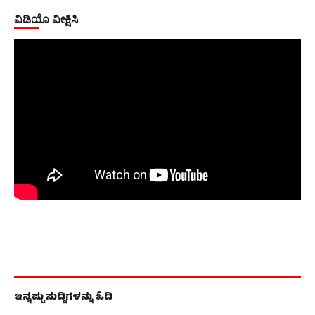
ವಿಡಿಯೊ ವೀಕ್ಷಿಸಿ
ಇನ್ನಷ್ಟು ಸುದ್ದಿಗಳನ್ನು ಓದಿ