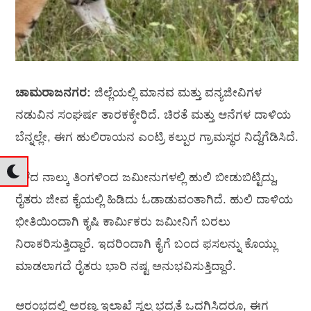
ಚಾಮರಾಜನಗರ:
ಜಿಲ್ಲೆಯಲ್ಲಿ ಮಾನವ ಮತ್ತು ವನ್ಯಜೀವಿಗಳ
ನಡುವಿನ ಸಂಘರ್ಷ ತಾರಕಕ್ಕೇರಿದೆ. ಚಿರತೆ ಮತ್ತು ಆನೆಗಳ ದಾಳಿಯ
ಬೆನ್ನಲ್ಲೇ, ಈಗ ಹುಲಿರಾಯನ ಎಂಟ್ರಿ ಕಲ್ಪುರ ಗ್ರಾಮಸ್ಥರ ನಿದ್ದೆಗೆಡಿಸಿದೆ.
ಕಳೆದ ನಾಲ್ಕು ತಿಂಗಳಿಂದ ಜಮೀನುಗಳಲ್ಲಿ ಹುಲಿ ಬೀಡುಬಿಟ್ಟಿದ್ದು,
ರೈತರು ಜೀವ ಕೈಯಲ್ಲಿ ಹಿಡಿದು ಓಡಾಡುವಂತಾಗಿದೆ. ಹುಲಿ ದಾಳಿಯ
ಭೀತಿಯಿಂದಾಗಿ ಕೃಷಿ ಕಾರ್ಮಿಕರು ಜಮೀನಿಗೆ ಬರಲು
ನಿರಾಕರಿಸುತ್ತಿದ್ದಾರೆ. ಇದರಿಂದಾಗಿ ಕೈಗೆ ಬಂದ ಫಸಲನ್ನು ಕೊಯ್ಲು
ಮಾಡಲಾಗದೆ ರೈತರು ಭಾರಿ ನಷ್ಟ ಅನುಭವಿಸುತ್ತಿದ್ದಾರೆ.
ಆರಂಭದಲ್ಲಿ ಅರಣ್ಯ ಇಲಾಖೆ ಸ್ವಲ್ಪ ಭದ್ರತೆ ಒದಗಿಸಿದರೂ, ಈಗ