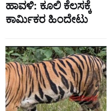
ಹಾವಳಿ: ಕೂಲಿ ಕೆಲಸಕ್ಕೆ
ಕಾರ್ಮಿಕರ ಹಿಂದೇಟು