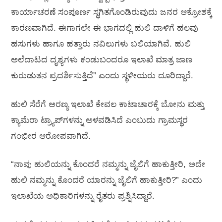
ಕಾರ್ಯಾಚರಣೆ ಸಂಪೂರ್ಣ ಸ್ಥಗಿತಗೊಂಡಿರುವುದು ಜನರ ಆಕ್ರೋಶಕ್ಕೆ
ಕಾರಣವಾಗಿದೆ. ಈಗಾಗಲೇ ಈ ಭಾಗದಲ್ಲಿ ಹುಲಿ ದಾಳಿಗೆ ಹಲವು
ಹಸುಗಳು ಹಾಗೂ ಹತ್ತಾರು ನವಿಲುಗಳು ಬಲಿಯಾಗಿವೆ. ಹುಲಿ
ಅಲೆದಾಟದ ದೃಶ್ಯಗಳು ಕಂಡುಬಂದರೂ ಇಲಾಖೆ ಮಾತ್ರ ಜಾಣ
ಕುರುಡುತನ ಪ್ರದರ್ಶಿಸುತ್ತಿದೆ” ಎಂದು ಸ್ಥಳೀಯರು ದೂರಿದ್ದಾರೆ.
ಹುಲಿ ಸೆರೆಗೆ ಅರಣ್ಯ ಇಲಾಖೆ ಕೇವಲ ಕಾಟಾಚಾರಕ್ಕೆ ಬೋನು ಮತ್ತು
ಕ್ಯಾಮೆರಾ ಟ್ರ್ಯಾಪ್‌ಗಳನ್ನು ಅಳವಡಿಸಿದೆ ಎಂಬುದು ಗ್ರಾಮಸ್ಥರ
ಗಂಭೀರ ಆರೋಪವಾಗಿದೆ.
“ನಾವು ಹುಲಿಯನ್ನು ಕೊಂದರೆ ನಮ್ಮನ್ನು ಜೈಲಿಗೆ ಹಾಕುತ್ತೀರಿ, ಅದೇ
ಹುಲಿ ನಮ್ಮನ್ನು ಕೊಂದರೆ ಯಾರನ್ನು ಜೈಲಿಗೆ ಹಾಕುತ್ತೀರಿ?” ಎಂದು
ಇಲಾಖೆಯ ಅಧಿಕಾರಿಗಳನ್ನು ರೈತರು ಪ್ರಶ್ನಿಸಿದ್ದಾರೆ.