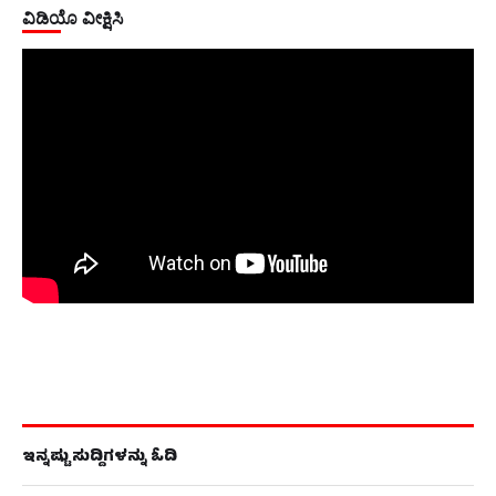
ವಿಡಿಯೊ ವೀಕ್ಷಿಸಿ
ಇನ್ನಷ್ಟು ಸುದ್ದಿಗಳನ್ನು ಓದಿ