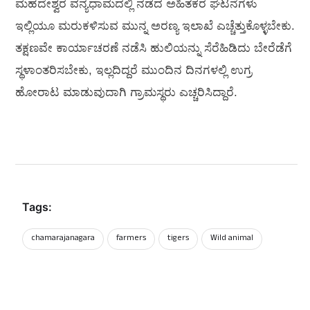
​ಮಹದೇಶ್ವರ ವನ್ಯಧಾಮದಲ್ಲಿ ನಡೆದ ಅಹಿತಕರ ಘಟನೆಗಳು
ಇಲ್ಲಿಯೂ ಮರುಕಳಿಸುವ ಮುನ್ನ ಅರಣ್ಯ ಇಲಾಖೆ ಎಚ್ಚೆತ್ತುಕೊಳ್ಳಬೇಕು.
ತಕ್ಷಣವೇ ಕಾರ್ಯಾಚರಣೆ ನಡೆಸಿ ಹುಲಿಯನ್ನು ಸೆರೆಹಿಡಿದು ಬೇರೆಡೆಗೆ
ಸ್ಥಳಾಂತರಿಸಬೇಕು, ಇಲ್ಲದಿದ್ದರೆ ಮುಂದಿನ ದಿನಗಳಲ್ಲಿ ಉಗ್ರ
ಹೋರಾಟ ಮಾಡುವುದಾಗಿ ಗ್ರಾಮಸ್ಥರು ಎಚ್ಚರಿಸಿದ್ದಾರೆ.
Tags:
chamarajanagara
farmers
tigers
Wild animal