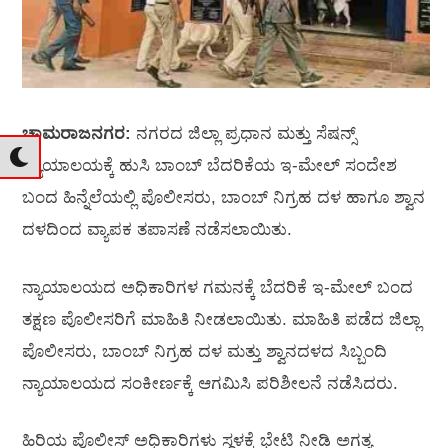
ಚಾಮರಾಜನಗರ:
ನಗರದ ಜಿಲ್ಲಾ ಪ್ರಧಾನ ಮತ್ತು ಸೆಷನ್ಸ್
ನ್ಯಾಯಾಲಯಕ್ಕೆ ಹುಸಿ ಬಾಂಬ್ ಬೆದರಿಕೆಯ ಇ-ಮೇಲ್ ಸಂದೇಶ
ಬಂದ ಹಿನ್ನೆಲೆಯಲ್ಲಿ ಪೊಲೀಸರು, ಬಾಂಬ್ ನಿಗ್ರಹ ದಳ ಹಾಗೂ ಶ್ವಾನ
ದಳದಿಂದ ವ್ಯಾಪಕ ತಪಾಸಣೆ ನಡೆಸಲಾಯಿತು.
ನ್ಯಾಯಾಲಯದ ಅಧಿಕಾರಿಗಳ ಗಮನಕ್ಕೆ ಬೆದರಿಕೆ ಇ-ಮೇಲ್ ಬಂದ
ತಕ್ಷಣ ಪೊಲೀಸರಿಗೆ ಮಾಹಿತಿ ನೀಡಲಾಯಿತು. ಮಾಹಿತಿ ಪಡೆದ ಜಿಲ್ಲಾ
ಪೊಲೀಸರು, ಬಾಂಬ್ ನಿಗ್ರಹ ದಳ ಮತ್ತು ಶ್ವಾನದಳದ ಸಿಬ್ಬಂದಿ
ನ್ಯಾಯಾಲಯದ ಸಂಕೀರ್ಣಕ್ಕೆ ಆಗಮಿಸಿ ಪರಿಶೀಲನೆ ನಡೆಸಿದರು.
ಹಿರಿಯ ಪೊಲೀಸ್ ಅಧಿಕಾರಿಗಳು ಸ್ಥಳಕ್ಕೆ ಭೇಟಿ ನೀಡಿ ಅಗತ್ಯ