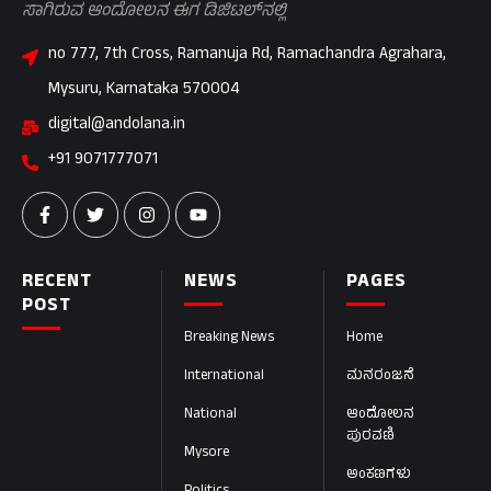
ಸಾಗಿರುವ ಆಂದೋಲನ ಈಗ ಡಿಜಿಟಲ್‌ನಲ್ಲಿ
no 777, 7th Cross, Ramanuja Rd, Ramachandra Agrahara,
Mysuru, Karnataka 570004
digital@andolana.in
+91 9071777071
RECENT
NEWS
PAGES
POST
Breaking News
Home
International
ಮನರಂಜನೆ
National
ಆಂದೋಲನ
ಪುರವಣಿ
Mysore
ಅಂಕಣಗಳು