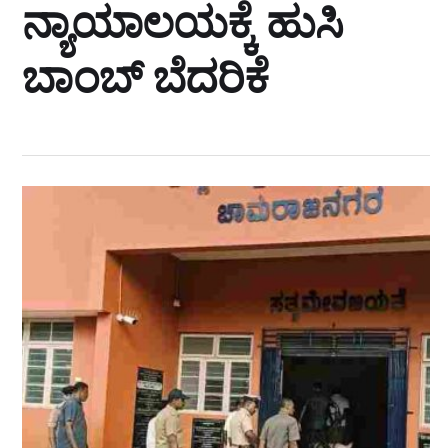
ನ್ಯಾಯಾಲಯಕ್ಕೆ ಹುಸಿ
ಬಾಂಬ್ ಬೆದರಿಕೆ