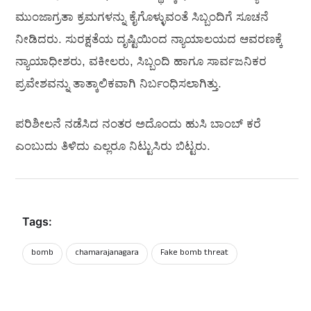
ಮುಂಜಾಗ್ರತಾ ಕ್ರಮಗಳನ್ನು ಕೈಗೊಳ್ಳುವಂತೆ ಸಿಬ್ಬಂದಿಗೆ ಸೂಚನೆ
ನೀಡಿದರು. ಸುರಕ್ಷತೆಯ ದೃಷ್ಟಿಯಿಂದ ನ್ಯಾಯಾಲಯದ ಆವರಣಕ್ಕೆ
ನ್ಯಾಯಾಧೀಶರು, ವಕೀಲರು, ಸಿಬ್ಬಂದಿ ಹಾಗೂ ಸಾರ್ವಜನಿಕರ
ಪ್ರವೇಶವನ್ನು ತಾತ್ಕಾಲಿಕವಾಗಿ ನಿರ್ಬಂಧಿಸಲಾಗಿತ್ತು.
ಪರಿಶೀಲನೆ ನಡೆಸಿದ ನಂತರ ಅದೊಂದು ಹುಸಿ ಬಾಂಬ್ ಕರೆ
ಎಂಬುದು ತಿಳಿದು ಎಲ್ಲರೂ ನಿಟ್ಟುಸಿರು ಬಿಟ್ಟರು.
Tags:
bomb
chamarajanagara
Fake bomb threat