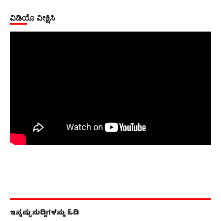
ವಿಡಿಯೊ ವೀಕ್ಷಿಸಿ
ಇನ್ನಷ್ಟು ಸುದ್ದಿಗಳನ್ನು ಓದಿ