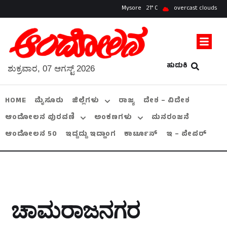
Mysore
21
overcast clouds
ಹುಡುಕಿ
ಶುಕ್ರವಾರ, 07 ಆಗಸ್ಟ್ 2026
HOME
ಮೈಸೂರು
ಜಿಲ್ಲೆಗಳು
ರಾಜ್ಯ
ದೇಶ – ವಿದೇಶ
ಆಂದೋಲನ ಪುರವಣಿ
ಅಂಕಣಗಳು
ಮನರಂಜನೆ
ಆಂದೋಲನ 50
ಇದ್ದದ್ದು ಇದ್ಹಾಂಗ
ಕಾರ್ಟೂನ್
ಇ – ಪೇಪರ್
ಚಾಮರಾಜನಗರ