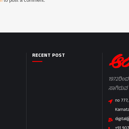
in
to post a comment.
RECENT POST
1972ರಿಂದ
ಸಾಗಿರುವ
no 777,
Karnat
digital
+91 90