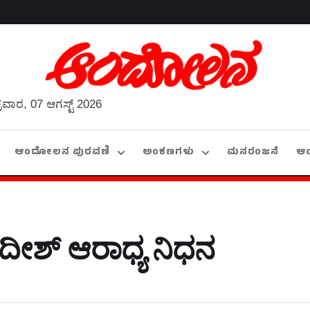
್ರವಾರ, 07 ಆಗಸ್ಟ್ 2026
ಆಂದೋಲನ ಪುರವಣಿ
ಅಂಕಣಗಳು
ಮನರಂಜನೆ
ಆ
ದೀಶ್ ಆರಾಧ್ಯ ನಿಧನ