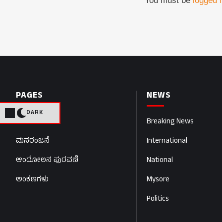
You must be
logged 
PAGES
NEWS
DARK
Home
Breaking News
ಮನರಂಜನೆ
International
ಆಂದೋಲನ ಪುರವಣಿ
National
ಅಂಕಣಗಳು
Mysore
Politics