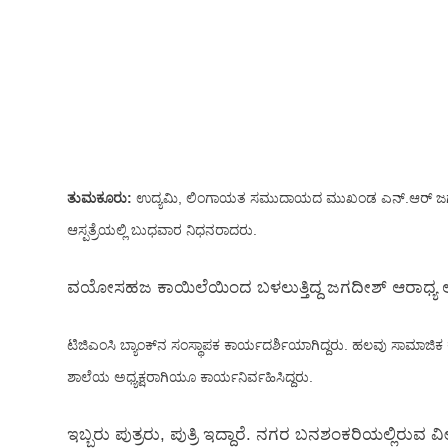
ತುಮಕೂರು:
ಉದ್ಯಮಿ, ಲಿಂಗಾಯತ ಸಮುದಾಯದ ಮುಖಂಡ ಎನ್.ಆರ್ ಜಗದೀ
ಆಸ್ಪತ್ರೆಯಲ್ಲಿ ಬುಧವಾರ ನಿಧನರಾದರು.
ವಯೋಸಹಜ ಕಾಯಿಲೆಯಿಂದ ಬಳಲುತ್ತಿದ್ದ ಜಗದೀಶ್ ಆರಾಧ್ಯ ಅವರನ್
ಟಿಜಿಎಂಸಿ ಬ್ಯಾಂಕ್‌ನ ಸಂಸ್ಥಾಪಕ ಕಾರ್ಯದರ್ಶಿಯಾಗಿದ್ದರು. ಹಲವು ಸಾಮಾಜಿ
ಶಾಲೆಯ ಅಧ್ಯಕ್ಷರಾಗಿಯೂ ಕಾರ್ಯನಿರ್ವಹಿಸಿದ್ದರು.
ಇಬ್ಬರು ಪುತ್ರರು, ಪುತ್ರಿ ಇದ್ದಾರೆ. ನಗರ ಬನಶಂಕರಿಯಲ್ಲಿರುವ