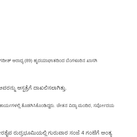
ಶ್ ಆರಾಧ್ಯ (89) ಹೃದಯಾಘಾತದಿಂದ ಬೆಂಗಳೂರಿನ ಖಾಸಗಿ
ನು ಆಸ್ಪತ್ರೆಗೆ ದಾಖಲಿಸಲಾಗಿತ್ತು.
ಕ ಕಾರ್ಯಗಳಲ್ಲಿ ತೊಡಗಿಸಿಕೊಂಡಿದ್ದರು. ಚೇತನ ವಿದ್ಯಾ ಮಂದಿರ, ಸರ್ವೋದಯ
 ವೀರಶೈವ ರುದ್ರಭೂಮಿಯಲ್ಲಿ ಗುರುವಾರ ಸಂಜೆ 4 ಗಂಟೆಗೆ ಅಂತ್ಯ