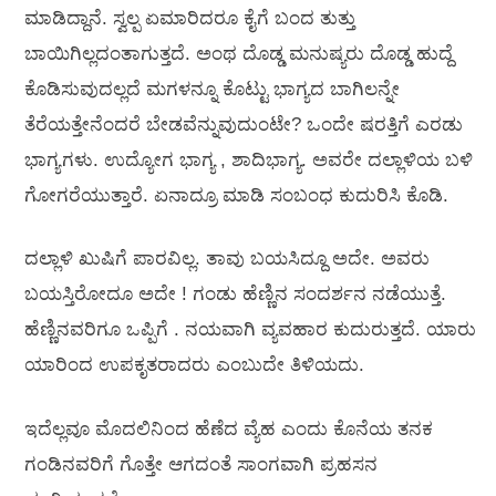
ಮಾಡಿದ್ದಾನೆ. ಸ್ವಲ್ಪ ಏಮಾರಿದರೂ ಕೈಗೆ ಬಂದ ತುತ್ತು
ಬಾಯಿಗಿಲ್ಲದಂತಾಗುತ್ತದೆ. ಅಂಥ ದೊಡ್ಡ ಮನುಷ್ಯರು ದೊಡ್ಡ ಹುದ್ದೆ
ಕೊಡಿಸುವುದಲ್ಲದೆ ಮಗಳನ್ನೂ ಕೊಟ್ಟು ಭಾಗ್ಯದ ಬಾಗಿಲನ್ನೇ
ತೆರೆಯತ್ತೇನೆಂದರೆ ಬೇಡವೆನ್ನುವುದುಂಟೇ? ಒಂದೇ ಷರತ್ತಿಗೆ ಎರಡು
ಭಾಗ್ಯಗಳು. ಉದ್ಯೋಗ ಭಾಗ್ಯ , ಶಾದಿಭಾಗ್ಯ. ಅವರೇ ದಲ್ಲಾಳಿಯ ಬಳಿ
ಗೋಗರೆಯುತ್ತಾರೆ. ಏನಾದ್ರೂ ಮಾಡಿ ಸಂಬಂಧ ಕುದುರಿಸಿ ಕೊಡಿ.
ದಲ್ಲಾಳಿ ಖುಷಿಗೆ ಪಾರವಿಲ್ಲ. ತಾವು ಬಯಸಿದ್ದೂ ಅದೇ. ಅವರು
ಬಯಸ್ತಿರೋದೂ ಅದೇ ! ಗಂಡು ಹೆಣ್ಣಿನ ಸಂದರ್ಶನ ನಡೆಯುತ್ತೆ.
ಹೆಣ್ಣಿನವರಿಗೂ ಒಪ್ಪಿಗೆ . ನಯವಾಗಿ ವ್ಯವಹಾರ ಕುದುರುತ್ತದೆ. ಯಾರು
ಯಾರಿಂದ ಉಪಕೃತರಾದರು ಎಂಬುದೇ ತಿಳಿಯದು.
ಇದೆಲ್ಲವೂ ಮೊದಲಿನಿಂದ ಹೆಣೆದ ವ್ಯೆಹ ಎಂದು ಕೊನೆಯ ತನಕ
ಗಂಡಿನವರಿಗೆ ಗೊತ್ತೇ ಆಗದಂತೆ ಸಾಂಗವಾಗಿ ಪ್ರಹಸನ