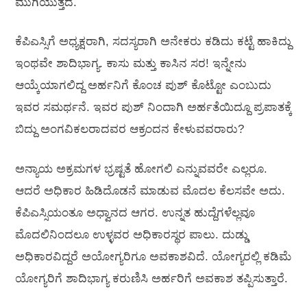
ಮುಗಿಯುತ್ತದೆ.
ಕೆಪಿಎಸ್ಸಿಗೆ ಅಧ್ಯಕ್ಷರಾಗಿ, ಸದಸ್ಯರಾಗಿ ಅನೇಕರು ಕಡಿದು ಕಟ್ಟೆ ಹಾಕಿದ್ದು
ಇಂಥವೇ ಶಾದಿಭಾಗ್ಯ. ಕಾಸು ಮತ್ತು ಕಾಸಿನ ಸರ! ಇನ್ನೇನು
ಆಯ್ಕೆಯಾಗಲಿದ್ದ ಅರ್ಹನಿಗೆ ಕೊಂಚ ಪುಶ್ ಕೊಟ್ಟೋ ಎಂಬುದು
ಇವರ ಸಮರ್ಥನೆ. ಇವರ ಪುಶ್ ನಿಂದಾಗಿ ಅರ್ಹತೆಯಿದ್ದೂ ಪ್ರಪಾತಕ್ಕೆ
ಬಿದ್ದು ಅಂಗವಿಕಲರಾದವರ ಆಕ್ರಂದನ ಕೇಳುವವರಾರು?
ಅನ್ಯಾಯ ಅಕ್ರಮಗಳ ಭ್ರಷ್ಟತೆ ಹೋಗಲಿ ಎನ್ನುವವರೇ ಎಲ್ಲರೂ.
ಆದರೆ ಅಧಿಕಾರ ಹಿಡಿದೊಡನೆ ಮಾಡುವ ಮೊದಲ ಕೆಲಸವೇ ಅದು.
ಕೆಪಿಎಸ್ಸಿಯಂತೂ ಅಧ್ವಾನದ ಆಗರ. ಉನ್ನತ ಹುದ್ದೆಗಳೆಲ್ಲವೂ
ಮೊದಲಿನಿಂದಲೂ ಉಳ್ಳವರ ಅಧಿಕಾರಸ್ಥರ ಪಾಲು. ದುಡ್ಡು
ಅಧಿಕಾರವಿದ್ದರೆ ಅಯೋಗ್ಯರಿಗೂ ಅವಕಾಶವಿದೆ. ಯೋಗ್ಯರಲ್ಲಿ ಕಡಿಮೆ
ಯೋಗ್ಯರಿಗೆ ಶಾದಿಭಾಗ್ಯ ಕರುಣಿಸಿ ಅರ್ಹರಿಗೆ ಅವಕಾಶ ತಪ್ಪಿಸುತ್ತಾರೆ.