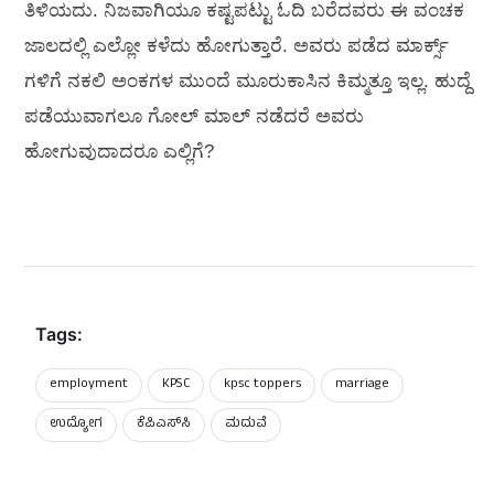
ತಿಳಿಯದು. ನಿಜವಾಗಿಯೂ ಕಷ್ಟಪಟ್ಟು ಓದಿ ಬರೆದವರು ಈ ವಂಚಕ
ಜಾಲದಲ್ಲಿ ಎಲ್ಲೋ ಕಳೆದು ಹೋಗುತ್ತಾರೆ. ಅವರು ಪಡೆದ ಮಾರ್ಕ್ಸ್
ಗಳಿಗೆ ನಕಲಿ ಅಂಕಗಳ ಮುಂದೆ ಮೂರುಕಾಸಿನ ಕಿಮ್ಮತ್ತೂ ಇಲ್ಲ. ಹುದ್ದೆ
ಪಡೆಯುವಾಗಲೂ ಗೋಲ್ ಮಾಲ್ ನಡೆದರೆ ಅವರು
ಹೋಗುವುದಾದರೂ ಎಲ್ಲಿಗೆ?
Tags:
employment
KPSC
kpsc toppers
marriage
ಉದ್ಯೋಗ
ಕೆಪಿಎಸ್‌ಸಿ
ಮದುವೆ