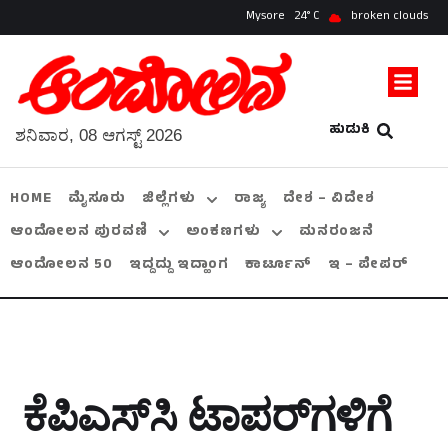
Mysore
24
broken clouds
ಹುಡುಕಿ
ಶನಿವಾರ, 08 ಆಗಸ್ಟ್ 2026
HOME
ಮೈಸೂರು
ಜಿಲ್ಲೆಗಳು
ರಾಜ್ಯ
ದೇಶ – ವಿದೇಶ
ಆಂದೋಲನ ಪುರವಣಿ
ಅಂಕಣಗಳು
ಮನರಂಜನೆ
ಆಂದೋಲನ 50
ಇದ್ದದ್ದು ಇದ್ಹಾಂಗ
ಕಾರ್ಟೂನ್
ಇ – ಪೇಪರ್
ಕೆಪಿಎಸ್‌ಸಿ ಟಾಪರ್‌ಗಳಿಗೆ