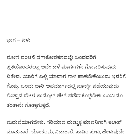
ಭಾಗ – ಏಳು
ಮೋಸ ವಂಚನೆ ದಗಾಕೋರತನದಲ್ಲೇ ಬಂದವರಿಗೆ
ಪ್ರತಿಯೊಂದರಲ್ಲೂ ಅದೇ ಹಳೆ ಮಾರ್ಗಗಳೇ ಗೋಚರಿಸುವುದು
ವಿಶೇಷ. ಯಾರಿಗೆ ಎಲ್ಲಿ ಯಾವಾಗ ಗಾಳ ಹಾಕಬೇಕೆಂಬುದು ಇವರಿಗೆ
ಗೊತ್ತು. ಒಂದು ಬಾರಿ ಅಪಮಾರ್ಗದಲ್ಲಿ ಮಾರ್ಕ್ಸ್ ಪಡೆಯುವುದು
ಗೊತ್ತಾದ ಮೇಲೆ ಉದ್ಯೋಗ ಹೇಗೆ ಪಡೆದುಕೊಳ್ಳಬೇಕು ಎಂಬುದೂ
ತಂತಾನೇ ಗೊತ್ತಾಗುತ್ತದೆ.
ಮದುವೆಯಾಗಬೇಕು. ಸರಿಯಾದ ದುಡ್ಡುಳ್ಳ ಮಾವನಿಗಾಗಿ ತಲಾಶ್
ಮಾಡುತ್ತಾರೆ. ಬ್ರೋಕರನ್ನು ಬಿಡುತ್ತಾರೆ. ಸಾವಿರ ಸುಳ್ಳು ಹೇಳುವುದೇ