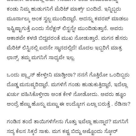
ಕಂಡು ನಿಮ್ಮ ಹುಡುಗನಿಗೆ ಮೆರಿಟ್ ಮಾರ್ಕ್ಸ್ ಬಂದಿದೆ. ಇನ್ನಿಬ್ಬರು
ಮೂರ್ನಾಲ್ಕು ಅಂಕ ಸ್ವಲ್ಪ ಮುಂದಿದ್ದಾರೆ. ಅದನ್ನು ಕವರಪ್ ಮಾಡಲು
ಇಷ್ಟಿಷ್ಟಾಗುತ್ತೆ ಎಂದು ಸೆಲೆಕ್ಷನ್ ಲಿಸ್ಟನ್ನೇ ಮುಂದಿಡುತ್ತಾನೆ. ಅವರು
ಆಕಾಶವೇ ಕಳಚಿ ಬಿದ್ದವರಂತೆ ಮುಖ ನೋಡುತ್ತಾರೆ. ಮಗನ ಹೆಸರು
ಮೆರಿಟ್ ಲಿಸ್ಟಿನಲ್ಲಿ ಐದನೇ ಸ್ಥಾನದಲ್ಲಿದೆ! ಮೊದಲ ಇಬ್ಬರಿಗೆ ಮಾತ್ರ
ಛಾನ್ಸ್. ತಮ್ಮ ಮಗನಿಗೆ ಸಾಧ್ಯವೇ ಇಲ್ಲ.
ಒಂದು ಪ್ಲ್ಯಾನ್ ಹೇಳ್ತೀನಿ ಮಾಡ್ತೀರಾ? ನನಗೆ ಗೊತ್ತಿರೋ ಒಂದಿಬ್ಬರು
ದೊಡ್ಡ ಮನುಷ್ಯರಿದ್ದಾರೆ. ಮಗಳಿಗೆ ಗಂಡು ಹುಡುಕುತ್ತಿದ್ದಾರೆ, ಇದೆಲ್ಲಾ
ಖರ್ಚು ವಹಿಸಿಕೊಳ್ತೀರಾ ಅಂತ ಕೇಳಿ ನೋಡೋದು. ಅವರು ಹ್ಞೂಂ
ಅಂದ್ರೆ ಹೆಣ್ಣು ಹೊನ್ನು ಮಣ್ಣು ಈ ಉದ್ಯೋಗ ಎಲ್ಲಾ ಬರುತ್ತೆ . ರೆಡಿನಾ?
ಗಂಡಿನ ತಂದೆ ತಾಯಿಗಳಿಗೇನು ಗೊತ್ತು ಇವೆಲ್ಲಾ ಹುನ್ನಾರ? ಮಗನಿಗೆ
ಸದ್ಯ ಕೆಲಸ ಸಿಕ್ಕರೆ ಸಾಕು. ಮಗ ಕಷ್ಟ ಬಿದ್ದು ಅಷ್ಟೊಂದು ಸ್ಕೋರ್