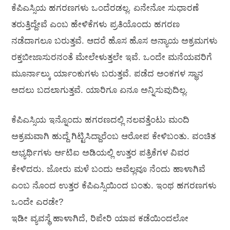
ಕೆಪಿಎಸ್ಸಿಯ ಹಗರಣಗಳು ಒಂದೆರಡಲ್ಲ. ಏನೇನೋ ಸುಧಾರಣೆ
ತರುತ್ತಿದ್ದೇವೆ ಎಂಬ ಹೇಳಿಕೆಗಳು ಪ್ರತಿಯೊಂದು ಹಗರಣ
ನಡೆದಾಗಲೂ ಬರುತ್ತವೆ. ಆದರೆ ಹೊಸ ಹೊಸ ಅನ್ಯಾಯ ಅಕ್ರಮಗಳು
ರಕ್ತಬೀಜಾಸುರನಂತೆ ಮೇಲೇಳುತ್ತಲೇ ಇವೆ. ಒಂದೇ ಮನೆಯವರಿಗೆ
ಮೂರ್ನಾಲ್ಕು ರ್ಯಾಂಕುಗಳು ಬರುತ್ತವೆ. ಪಡೆದ ಅಂಕಗಳ ಸ್ಥಾನ
ಅದಲು ಬದಲಾಗುತ್ತವೆ. ಯಾರಿಗೂ ಏನೂ ಅನ್ನಿಸುವುದಿಲ್ಲ.
ಕೆಪಿಎಸ್ಸಿಯ ಇನ್ನೊಂದು ಹಗರಣದಲ್ಲಿ ನಲವತ್ತೆಂಟು ಮಂದಿ
ಅಕ್ರಮವಾಗಿ ಹುದ್ದೆ ಗಿಟ್ಟಿಸಿದ್ದಾರೆಂಬ ಆರೋಪ ಕೇಳಿಬಂತು. ವಂಚಿತ
ಅಭ್ಯರ್ಥಿಗಳು ರ್ಆಟಿಐ ಅಡಿಯಲ್ಲಿ ಉತ್ತರ ಪತ್ರಿಕೆಗಳ ವಿವರ
ಕೇಳಿದರು. ಜೋರು ಮಳೆ ಬಂದು ಅವೆಲ್ಲವೂ ನೆಂದು ಹಾಳಾಗಿವೆ
ಎಂಬ ನೊಂದ ಉತ್ತರ ಕೆಪಿಎಸ್ಸಿಯಿಂದ ಬಂತು. ಇಂಥ ಹಗರಣಗಳು
ಒಂದೇ ಎರಡೇ?
ಇಡೀ ವ್ಯವಸ್ಥೆ ಹಾಳಾಗಿದೆ, ರಿಪೇರಿ ಯಾವ ಕಡೆಯಿಂದಲೋ