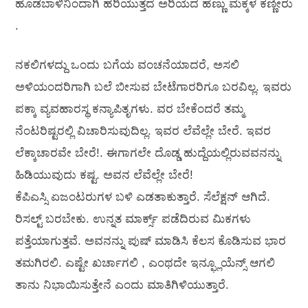
ಹೊಡಬಾಳಿನಿಂದಾಗಿ ಹರಿಯುತ್ತದೆ ಅರಿಯದ ಹೆಣ್ಣು ಮಕ್ಕಳ ಕಣ್ಣೀರು
.
ನಕಲಿಗಳದ್ದು ಒಂದು ಬಗೆಯ ವಂಚನೆಯಾದರೆ, ಅಸಲಿ
ಅಳಿಯಂದರಿಗಾಗಿ ಬಲೆ ಬೀಸುವ ಬೇಟೆಗಾರರಿಗೂ ಬರವಿಲ್ಲ. ಇವರು
ಪಕ್ಕಾ ವ್ಯವಹಾರಸ್ಥ ಕನ್ಯಾಪಿತೃಗಳು. ವರ ಬೇಕೆಂದರೆ ತಮ್ಮ
ನೆಂಟರಿಷ್ಟರಲ್ಲಿ ವಿಚಾರಿಸುವುದಿಲ್ಲ. ಇವರ ಲೆವೆಲ್ಲೇ ಬೇರೆ. ಇವರ
ಲೆಕ್ಕಾಚಾರವೇ ಬೇರೆ!. ಈಗಾಗಲೇ ದೊಡ್ಡ ಹುದ್ದೆಯಲ್ಲಿರುವವನನ್ನು
ಹಿಡಿಯುವುದು ಕಷ್ಟ. ಅವನ ಲೆವೆಲ್ಲೇ ಬೇರೆ!
ಕೆಪಿಎಸ್ಸಿ ಏಜಂಟರುಗಳ ಬಳಿ ಎಡತಾಕುತ್ತಾರೆ. ಸೆಲೆಕ್ಷನ್ ಆಗಿದೆ.
ರಿಸಲ್ಟ್ ಬರಬೇಕು. ಉನ್ನತ ಮಾರ್ಕ್ಸ್ ಪಡೆದಿರುವ ಮಿಕಗಳು
ಪತ್ತೆಯಾಗುತ್ತವೆ. ಅವನನ್ನು ಪುಷ್ ಮಾಡಿಸಿ ಕೆಲಸ ಕೊಡಿಸುವ ಭಾರ
ತಮಗಿರಲಿ. ಎಷ್ಟೇ ಖರ್ಚಾಗಲಿ , ಎಂಥದೇ ಇನ್ಫ್ಲೂಯೆನ್ಸ್ ಆಗಲಿ
ತಾನು ನಿಭಾಯಿಸುತ್ತೇನೆ ಎಂದು ಮಾತಿಗಿಳಿಯುತ್ತಾರೆ.