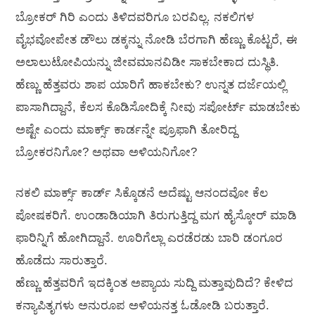
ಬ್ರೋಕರ್ ಗಿರಿ ಎಂದು ತಿಳಿದವರಿಗೂ ಬರವಿಲ್ಲ. ನಕಲಿಗಳ
ವೈಭವೋಪೇತ ಡೌಲು ಡಕ್ಕನ್ನು ನೋಡಿ ಬೆರಗಾಗಿ ಹೆಣ್ಣು ಕೊಟ್ಟರೆ, ಈ
ಅಲಾಲುಟೋಪಿಯನ್ನು ಜೀವಮಾನವಿಡೀ ಸಾಕಬೇಕಾದ ದುಸ್ಥಿತಿ.
ಹೆಣ್ಣು ಹೆತ್ತವರು ಶಾಪ ಯಾರಿಗೆ ಹಾಕಬೇಕು? ಉನ್ನತ ದರ್ಜೆಯಲ್ಲಿ
ಪಾಸಾಗಿದ್ದಾನೆ, ಕೆಲಸ ಕೊಡಿಸೋದಿಕ್ಕೆ ನೀವು ಸಪೋರ್ಟ್ ಮಾಡಬೇಕು
ಅಷ್ಟೇ ಎಂದು ಮಾರ್ಕ್ಸ್ ಕಾರ್ಡನ್ನೇ ಪ್ರೂಫಾಗಿ ತೋರಿದ್ದ
ಬ್ರೋಕರನಿಗೋ? ಅಥವಾ ಅಳಿಯನಿಗೋ?
ನಕಲಿ ಮಾರ್ಕ್ಸ್ ಕಾರ್ಡ್ ಸಿಕ್ಕೊಡನೆ ಅದೆಷ್ಟು ಆನಂದವೋ ಕೆಲ
ಪೋಷಕರಿಗೆ. ಉಂಡಾಡಿಯಾಗಿ ತಿರುಗುತ್ತಿದ್ದ ಮಗ ಹೈಸ್ಕೋರ್ ಮಾಡಿ
ಫಾರಿನ್ನಿಗೆ ಹೋಗಿದ್ದಾನೆ. ಊರಿಗೆಲ್ಲಾ ಎರಡೆರಡು ಬಾರಿ ಡಂಗೂರ
ಹೊಡೆದು ಸಾರುತ್ತಾರೆ.
ಹೆಣ್ಣು ಹೆತ್ತವರಿಗೆ ಇದಕ್ಕಿಂತ ಅಪ್ಯಾಯ ಸುದ್ದಿ ಮತ್ತಾವುದಿದೆ? ಕೇಳಿದ
ಕನ್ಯಾಪಿತೃಗಳು ಅನುರೂಪ ಅಳಿಯನತ್ತ ಓಡೋಡಿ ಬರುತ್ತಾರೆ.