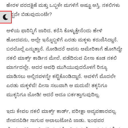
ಹೇರಳ ವರದಕ್ಷಿಣೆ ಮತ್ತು ಒಬ್ಬಳೇ ಮಗಳಿಗೆ ಅಷ್ಟೂ ಆಸ್ತಿ. ನಕಲಿಗಳು
ಒಪ್ಪದೇ ಬಿಡುವುದುಂಟೇ?
ಅಳಿಯ ಫಾರಿನ್ನಿಗೆ ಜಾರಿದ. ಕರೆಸಿ ಕೊಳ್ಳುತ್ತೇನೆಂದು ಹೇಳಿ
ಹೋದವನು, ಅಲ್ಲೇ ಇನ್ನೊಬ್ಬಳಿಗೆ ಎರಡು ಮಕ್ಕಳು ಕರುಣಿಸಿದ್ದಾನೆ.
ಬರಲೊಲ್ಲೆ ಎನ್ನುತ್ತಾನೆ. ನೋಡಿದರೆ ಅವನು ಅಮೇರಿಕಾಗೆ ಹೋಗಿದ್ದೇ
ನಕಲಿ ಮಾರ್ಕ್ಸ್ ಕಾರ್ಡಿನ ಮೇಲೆ. ಪಡೆದಿರುವ ವೀಸಾ ಕೂಡ ನಕಲಿ
ಮಾರ್ಗದಲ್ಲೇ. ಅದರ ಅವಧಿ ಮುಗಿಯುವುದರೊಳಗೆ ರಿನ್ಯೂ
ಮಾಡಿಸಲು ಅಲ್ಲಿನವಳನ್ನೇ ಕಟ್ಟಿಕೊಂಡಿದ್ದಾನೆ. ಅವಳಿಗೆ ಮೊದಲೇ
ಎರಡು ಮಕ್ಕಳಿವೆ! ವೀಸಾ ಸಲುವಾಗಿ ಆ ಮದುವೆ! ತಕ್ಕನಿಗೂ
ಮುಕ್ಕನಿಗೂ ಜೋಡಿ! ಆದರೆ ಅದೂ ಬರ್ಕತ್ತಾಗುವುದಿಲ್ಲ.
ಇದು ಕೇವಲ ನಕಲಿ ಮಾರ್ಕ್ಸ್ ಕಾರ್ಡ್, ಪರೀಕ್ಷಾ ಅವ್ಯವಹಾರವಲ್ಲ.
ಜೀವನವಿಡೀ ಸಾಗುವ ಅಲಾಲುಟೋಪಿ ಜಾಡು. ಇಂಥವರ