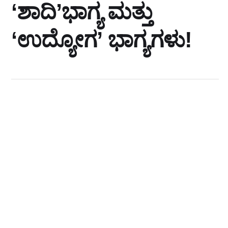
‘ಶಾದಿ’ಭಾಗ್ಯ ಮತ್ತು
‘ಉದ್ಯೋಗ’ ಭಾಗ್ಯಗಳು!