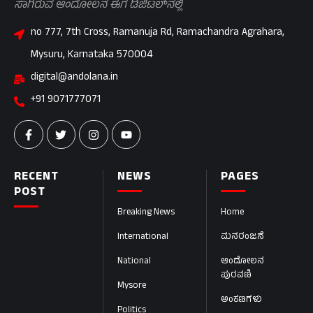
ಸಾಗಿರುವ ಆಂದೋಲನ ಈಗ ಡಿಜಿಟಲ್‌ನಲ್ಲಿ
no 777, 7th Cross, Ramanuja Rd, Ramachandra Agrahara,
Mysuru, Karnataka 570004
digital@andolana.in
+91 9071777071
RECENT
NEWS
PAGES
POST
Breaking News
Home
International
ಮನರಂಜನೆ
National
ಆಂದೋಲನ
ಪುರವಣಿ
Mysore
ಅಂಕಣಗಳು
Politics