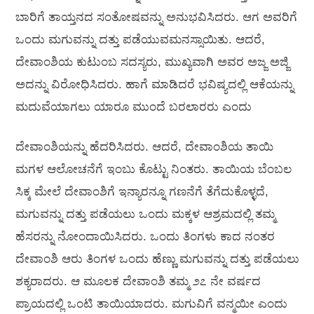
ಬಾರಿಗೆ ತಾಯ್ತನದ ಸಂತೋಷವನ್ನು ಅನುಭವಿಸಿದರು. ಆಗ ಅವರಿಗೆ
ಒಂದು ಮಗುವನ್ನು ದತ್ತು ಪಡೆಯುವಮನಸ್ಸಾಯಿತು. ಆದರೆ,
ದೇವಾಂಶಿಯ ಕುಟುಂಬ ಸದಸ್ಯರು, ಮುಖ್ಯವಾಗಿ ಅವರ ಅಜ್ಜ ಅಜ್ಜಿ
ಅದನ್ನು ವಿರೋಧಿಸಿದರು. ಹಾಗೆ ಮಾಡಿದರೆ ಭವಿಷ್ಯದಲ್ಲಿ ಆಕೆಯನ್ನು
ಮದುವೆಯಾಗಲು ಯಾರೂ ಮುಂದೆ ಬರಲಾರರು ಎಂದು
ದೇವಾಂಶಿಯನ್ನು ಹೆದರಿಸಿದರು. ಆದರೆ, ದೇವಾಂಶಿಯ ತಾಯಿ
ಮಗಳ ಆಲೋಚನೆಗೆ ಇಂಬು ಕೊಟ್ಟು ನಿಂತರು. ತಾಯಿಯ ಬೆಂಬಲ
ಸಿಕ್ಕ ಮೇಲೆ ದೇವಾಂಶಿಗೆ ಇನ್ಯಾರನ್ನೂ ಗಣನೆಗೆ ತೆಗೆದುಕೊಳ್ಳದೆ,
ಮಗುವನ್ನು ದತ್ತು ಪಡೆಯಲು ಒಂದು ಮಕ್ಕಳ ಆಶ್ರಮದಲ್ಲಿ ತಮ್ಮ
ಹೆಸರನ್ನು ನೋಂದಾಯಿಸಿದರು. ಒಂದು ತಿಂಗಳು ಕಾದ ನಂತರ
ದೇವಾಂಶಿ ಆರು ತಿಂಗಳ ಒಂದು ಹೆಣ್ಣು ಮಗುವನ್ನು ದತ್ತು ಪಡೆಯಲು
ಶಕ್ಯರಾದರು. ಆ ಮೂಲಕ ದೇವಾಂಶಿ ತಮ್ಮ ೨೭ ನೇ ವರ್ಷದ
ಪ್ರಾಯದಲ್ಲಿ ಒಂಟಿ ತಾಯಿಯಾದರು. ಮಗುವಿಗೆ ವನ್ಮಯೀ ಎಂದು