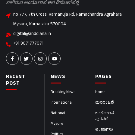
ಸಾಗಿರುವ ಆಂದೋಲನ ಈಗ ಡಿಜಿಟಲ್‌ನಲ್ಲಿ
no 777, 7th Cross, Ramanuja Rd, Ramachandra Agrahara,
Mysuru, Karnataka 570004
digital@andolana.in
+91 9071777071
RECENT
NEWS
PAGES
POST
Breaking News
Home
International
ಮನರಂಜನೆ
National
ಆಂದೋಲನ
ಪುರವಣಿ
Mysore
ಅಂಕಣಗಳು
Politics