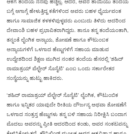
ಆಕೆಗೆ ತಂದೆಯ ನೆನಪು ಹೆಚ್ಚಿಲ್ಲ. ಆದರೆ, ಅವರ ತಾಯಿಯು ತಂದೆಯ
ಬಗ್ಗೆ ಆಗಾಗ್ಗೆ ಹೇಳುತ್ತಿದ್ದ ಕತೆಗಳಿಂದ ಅವರು ಬಹಳ ಧೈರ್ಯವಂತ
ಹಾಗೂ ಸಾಮಾಜಿಕ ಕಳಕಳಿವುಳ್ಳವರು ಎಂಬುದು ತಿಳಿದು ಅದರಿಂದ
ದೇವಾಂಶಿ ಬಹಳ ಪ್ರಭಾವಿತರಾಗಿದ್ದರು. ತಾನೂ ತನ್ನ ತಂದೆಯಂತಾಗಿ,
ತನ್ನಂತೆ ಲೈಂಗಿಕ ಅನ್ಯಾಯ, ಶೋಷಣೆ ಹಾಗೂ ಕೌಟುಂಬಕ
ಅನ್ಯಾಯಗಳಿಗೆ ಒಳಗಾದ ಹೆಣ್ಣುಗಳಿಗೆ ಸಹಾಯ ಮಾಡುವ
ಉದ್ದೇಶದಿಂದ ಶಿಕ್ಷಣ ಮುಗಿದ ನಂತರ ತಂದೆಯ ಹೆಸರಲ್ಲಿ ‘ಶಹಿದ್
ರಾಮಾಶ್ರಯ್ ವೆಲ್ಛೇರ್ ಸೊಸೈಟಿ’ ಎಂಬ ಒಂದು ಸರ್ಕಾರೇತರ
ಸಂಸ್ಥೆಯನ್ನು ಹುಟ್ಟು ಹಾಕಿದರು.
‘ಶಹಿದ್ ರಾಮಾಶ್ರಯ್ ವೆಲ್ಛೇರ್ ಸೊಸೈಟಿ’ ಲೈಂಗಿಕ, ಕೌಟುಂಬಿಕ
ಹಾಗೂ ಇನ್ನಿತರ ಯಾವುದೇ ರೀತಿಯ ದೌರ್ಜನ್ಯ ಅಥವಾ ಶೋಷಣೆಗೆ
ಒಳಗಾದ ಸಂತ್ರಸ್ತ ಹೆಣ್ಣುಗಳು ತನ್ನ ಬಳಿ ಸಹಾಯ ನಿರೀಕ್ಷಿಸಿ ಬಂದಾಗ
ಮೊದಲು ಅವರನ್ನು ಪ್ರೀತಿ ಆದರದಿಂದ ಕಂಡು, ಅವರ ಸಂಕಟವನ್ನು
ಕೇಳಿಸಿಕೊಳ್ಳುತ್ತದೆ. ಕೌನ್ಸಿಲಿಂಗ್ ಮೂಲಕ ಅವರ ಆತ್ಮವಿಶ್ವಾಸ ಹಾಗೂ