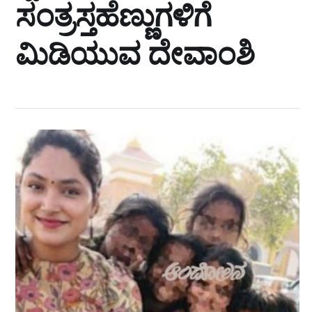
ಸಂತ್ರಸ್ತಹೆಣ್ಣುಗಳಿಗೆ
ಮಿಡಿಯುವ ದೇವಾಂಶಿ