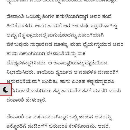
ದೇವಾಂಶಿ ಒಂಬತ್ತು ತಿಂಗಳ ಹಸುಳೆಯಾಗಿದ್ದಾಗ ಅವರ ತಂದೆ
ತೀರಿಕೊಂಡರು. ಅವರ ತಾಯಿಗೆ ಆಗ ೨೫ ವರ್ಷ ಪ್ರಾಯವಾಗಿತ್ತು.
ಅಷ್ಟು ಚಿಕ್ಕ ಪ್ರಾಯದಲ್ಲಿ ಮಗುವೊಂದನ್ನು ಏಕಾಂಗಿಯಾಗಿ
ಬೆಳೆಸುವುದು ಸಾಧಾರಣದ ಮಾತಲ್ಲ. ಮಹಾ ಧೈರ್ಯಸ್ಥೆಯಾದ ಅವರ
ತಾಯಿ ಏಕಾಂಗಿಯಾಗಿ ದೇವಾಂಶಿಯನ್ನು ಸಾಕಿ
ದೊಡ್ಡವಳನ್ನಾಗಿಸಿದರು, ಆ ಜವಾಬ್ದಾರಿಯನ್ನು ದಕ್ಷತೆಯಿಂದ
ನಿಭಾಯಿಸಿದರು. ತಾಯಿಯ ಧೈರ್ಯದ ಆ ನಡವಳಿಕೆ ದೇವಾಂಶಿಗೆ
ಅನುವಂಶಿಯವಾಗಿ ಬಂದಿತು. ತಾನು ಎಂತಹ ಕಷ್ಟವನ್ನಾದರೂ
ಎದೆಗುಂದದೆ ಎದುರಿಸಲು ತನ್ನ ತಾಯಿಯೇ ತನಗೆ ಮಾದರಿ ಎಂದು
ದೇವಾಂಶಿ ಹೇಳುತ್ತಾರೆ.
ದೇವಾಂಶಿ ೧೩ ವರ್ಷದವರಾಗಿದ್ದಾಗ ಒಬ್ಬ ಹುಡುಗ ಅವರನ್ನು
ತನ್ನೊಂದಿಗೆ ಡೇಟಿಂಗ್‌ಗೆ ಬರುವಂತೆ ಕೇಳಿಕೊಂಡನು. ಆದರೆ,