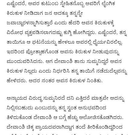
ಎಷ್ಟೆಂದರೆ, ಅವರ ಕುಟುಂಬ ಸ್ನೇಹಿತನೊಬ್ಬ ಅವರಿಗೆ ಲೈಂಗಿಕ
ಕಿರುಕುಳ ನೀಡಿದಾಗ ಜನ ಅದಕ್ಕೂ ತನ್ನನ್ನೇ
ಜವಾಬ್ದಾರಳನ್ನಾಗಿಸುತ್ತಾರೆ ಎಂದು ಹೆದರಿ ಅವನ ಕಿರುಕುಳಕ್ಕೆ
ವಿರೋಧ ವ್ಯಕ್ತಪಡಿಸಲಾಗದಷ್ಟು ಕುಗ್ಗಿ ಹೋಗಿದ್ದರು. ಎಷ್ಟೆಂದರೆ, ತನ್ನ
ತಾಯಿಗೂ ಆ ಘಟನೆಯನ್ನು ಹೇಳಲೂ ಅವರಲ್ಲಿ ಧೈರ್ಯವಿರಲಿಲ್ಲ.
ಇದರಿಂದ ಪ್ರೋತ್ಸಾಹಗೊಂಡ ಅವನು ಕಿರುಕುಳ ನೀಡುವುದನ್ನು
ಮುಂದುವರಿಸಿದನು. ಆಗ ದೇವಾಂಶಿ ತಾನು ಸುಮ್ಮನಿದ್ದರೆ ಅವನ
ಕಿರುಕುಳ ನಿಲ್ಲದು ಎಂದು ನಿರ್ಧರಿಸಿ ತನ್ನ ತಾಯಿಗೆ ನಡೆದುದೆಲ್ಲವನ್ನು
ಹೇಳಿದರು. ಅದರ ನಂತರ ಅವನ ಕಿರುಕುಳ ನಿಂತಿತು.
ಅನ್ಯಾಯದ ವಿರುದ್ಧ ಸುಮ್ಮನಿರದೆ ದನಿ ಎತ್ತಿದರೆ ಮಾತ್ರವೇ ಅದನ್ನು
ನಿಲ್ಲಿಸಬಹುದು ಎಂಬುದನ್ನು ತನ್ನ ಸ್ವಂತ ಅನುಭವದಿಂದ
ತಿಳಿದುಕೊಂಡ ದೇವಾಂಶಿ ಆ ಬಗ್ಗೆ ಹೆಚ್ಚು ಆಲೋಚಿಸತೊಡಗಿದರು.
ದೇವಾಂಶಿ ಚಿಕ್ಕ ಪ್ರಾಯದವರಾಗಿದ್ದಾಗ ತಂದೆ ತೀರಿಕೊಂಡಿದ್ದರಿಂದ