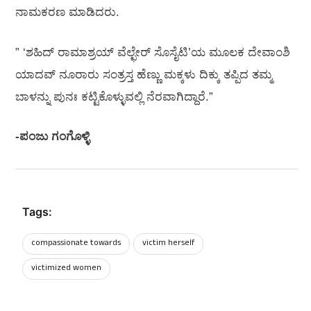
ನಾಮಕರಣ ಮಾಡಿದರು.
” ‘ಶಹಿದ್ ರಾಮಾಶ್ರಯ್ ವೆಲ್ಛೇರ್ ಸೊಸೈಟಿ’ಯ ಮೂಲಕ ದೇವಾಂಶಿ
ಯಾದವ್ ನೂರಾರು ಸಂತ್ರಸ್ತ ಹೆಣ್ಣು ಮಕ್ಕಳು ದಿಕ್ಕು ತಪ್ಪಿದ ತಮ್ಮ
ಬಾಳನ್ನು ಪುನಃ ಕಟ್ಟಿಕೊಳ್ಳುವಲ್ಲಿ ನೆರವಾಗಿದ್ದಾರೆ.”
-ಪಂಜು ಗಂಗೊಳ್ಳಿ
Tags:
compassionate towards
victim herself
victimized women