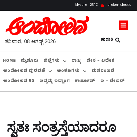
Mysore
23
broken clouds
ಹುಡುಕಿ
ಶನಿವಾರ, 08 ಆಗಸ್ಟ್ 2026
HOME
ಮೈಸೂರು
ಜಿಲ್ಲೆಗಳು
ರಾಜ್ಯ
ದೇಶ – ವಿದೇಶ
ಆಂದೋಲನ ಪುರವಣಿ
ಅಂಕಣಗಳು
ಮನರಂಜನೆ
ಆಂದೋಲನ 50
ಇದ್ದದ್ದು ಇದ್ಹಾಂಗ
ಕಾರ್ಟೂನ್
ಇ – ಪೇಪರ್
ಸ್ವತಃ ಸಂತ್ರಸ್ತೆಯಾದರೂ