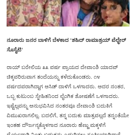
ನೂರಾರು ಜನರ ಬಾಳಿಗೆ ಬೆಳಕಾದ ‘ಶಹಿದ್ ರಾಮಾಶ್ರಯ್ ವೆಲ್ಛೇರ್
ಸೊಸೈಟಿ’
ರಾಯ್ ಬರೇಲಿಯ ೩೩ ವರ್ಷ ಪ್ರಾಯದ ದೇವಾಂಶಿ ಯಾದವ್
ಚಿಕ್ಕವರಿರುವಾಗ ತಂದೆಯನ್ನು ಕಳೆದುಕೊಂಡರು. ೧೪
ವರ್ಷದವರಾಗಿದ್ದಾಗ ಆಸಿಡ್ ದಾಳಿಗೆ ಒಳಗಾದರು. ಅದರ ನಂತರ,
ಒಬ್ಬ ಕುಟುಂಬ ಸ್ನೇಹಿತನಿಂದ ಲೈಂಗಿಕ ಶೋಷಣೆಗೆ ಒಳಗಾದರು.
ಇಷ್ಟೆಲ್ಲವನ್ನು ಅನುಭವಿಸಿದ ನಂತರವೂ ದೇವಾಂಶಿ ಬದುಕಿಗೆ
ವಿಮುಖರಾಗಲಿಲ್ಲ. ಬದಲಿಗೆ, ತನ್ನ ಬದುಕು ಮಾತ್ರವಲ್ಲದೆ ತನ್ನಂತೆಯೇ
ಇಂತಹ ದೌರ್ಜನ್ಯಕ್ಕೊಳಗಾದ ನೂರಾರು ಹೆಣ್ಣು ಮಕ್ಕಳಿಗೆ
ಧೈರ್ಯವಾಗಿ ನಿಂತು ಬದುಕನ್ನು ಎದುರಿಸಲು ಸೂರ್ತಿಯಾಗಿದ್ದಾರೆ.