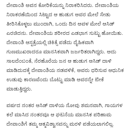
ದೇವಾಂಶಿ ಅವನ ಕೋರಿಕೆಯನ್ನು ನಿರಾಕರಿಸಿದರು. ದೇವಾಂಶಿಯ
ನಿರಾಕರಣೆಯಿಂದ ಸಿಟ್ಟಾದ ಆ ಹುಡುಗ ಅವರ ಮೇಲೆ ಸೇಡು
ತೀರಿಸಿಕೊಳ್ಳಲು ಮುಂದಾಗಿ, ಒಂದು ದಿನ ಅವಳ ಮೇಲೆ ಆಸಿಡ್
ಎರಚಿದನು. ದೇವಾಂಶಿಯ ಶರೀರದ ಎಡಭಾಗ ಸುಟ್ಟು ಹೋಯಿತು.
ದೇವಾಂಶಿ ಆಸ್ಪತ್ರೆಯಲ್ಲಿ ಚಿಕಿತ್ಸೆ ಪಡೆದು ದೈಹಿಕವಾಗಿ
ಗುಣಮುಖರಾದರೂ ಮಾನಸಿಕವಾಗಿ ಜರ್ಜರಿತರಾಗಿದ್ದರು. ಅದು
ಸಾಲದೆಂಬಂತೆ, ನೆರಹೊರೆಯ ಜನ ಆ ಹುಡುಗ ಆಸಿಡ್ ದಾಳಿ
ಮಾಡಿದುದಕ್ಕೆ ದೇವಾಂಶಿಯ ನಡವಳಿಕೆ, ಅವರು ಧರಿಸುವ ಆಧುನಿಕ
ಉಡುಪು ಕಾರಣವೆಂದು ಬೊಟ್ಟು ಮಾಡಿ ಅವರನ್ನೇ ಟೀಕೆ
ಮಾಡುತ್ತಿದ್ದರು.
ವರ್ಷದ ನಂತರ ಆಸಿಡ್ ದಾಳಿಯ ನೋವು ಶಮನವಾಗಿ, ಗಾಯಗಳ
ಕಲೆ ಮಾಸಿದ ನಂತರವೂ ಆ ಘಟನೆಯ ಮಾನಸಿಕ ಪರಿಣಾಮ
ದೇವಾಂಶಿಗೆ ತಮ್ಮ ಆತ್ಮವಿಶ್ವಾಸವನ್ನು ಮರಳಿ ಪಡೆಯಲಾಗಲಿಲ್ಲ.